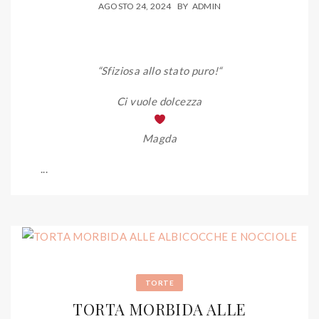
AGOSTO 24, 2024
BY
ADMIN
“Sfiziosa allo stato puro!
“
Ci vuole dolcezza
Magda
...
TORTE
TORTA MORBIDA ALLE