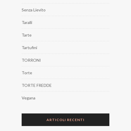
Senza Lievito
Taralli
Tarte
Tartufini
TORRONI
Torte
TORTE FREDDE
Vegana
ARTICOLI RECENTI