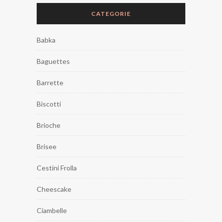
CATEGORIE
Babka
Baguettes
Barrette
Biscotti
Brioche
Brisee
Cestini Frolla
Cheescake
Ciambelle