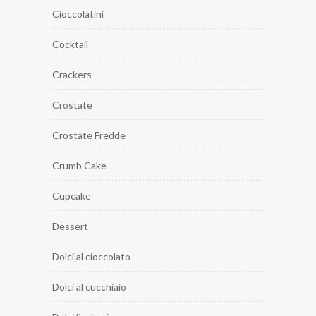
Cioccolatini
Cocktail
Crackers
Crostate
Crostate Fredde
Crumb Cake
Cupcake
Dessert
Dolci al cioccolato
Dolci al cucchiaio