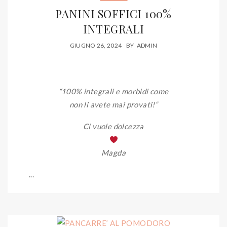
PANINI SOFFICI 100%
INTEGRALI
GIUGNO 26, 2024
BY
ADMIN
“100% integrali e morbidi come
non li avete mai provati!
“
Ci vuole dolcezza
Magda
...