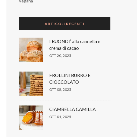
Vegana
ARTICOLI RECENTI
I BUONDI’ alla cannella e
crema di cacao
OTT 20, 2025
FROLLINI BURRO E
CIOCCOLATO
OTT 08, 2025
CIAMBELLA CAMILLA
OTT 01, 2025