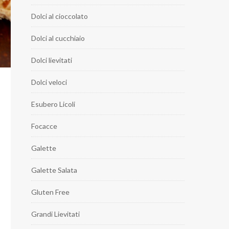
Dolci al cioccolato
Dolci al cucchiaio
Dolci lievitati
Dolci veloci
Esubero Licoli
Focacce
Galette
Galette Salata
Gluten Free
Grandi Lievitati