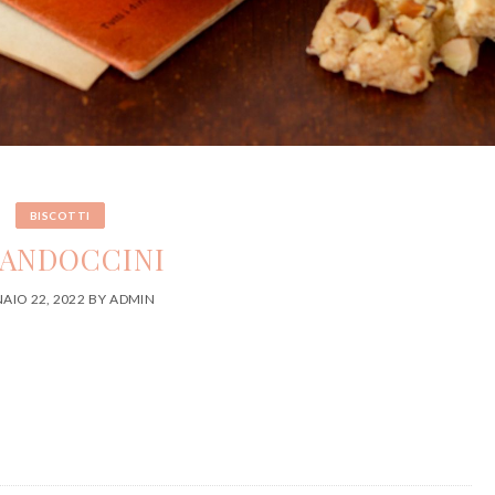
BISCOTTI
MANDOCCINI
AIO 22, 2022
BY
ADMIN