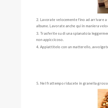
Lavorate velocemente fino ad arrivare a 
albume. Lavorate anche qui in maniera veloc
Trasferite su di una spianatoia leggerment
non appiccicoso.
Appiattitelo con un matterello, avvolgetel
Nel frattempo riducete in granella gross