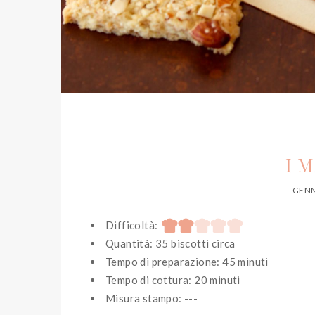
I 
GENN
Difficoltà:
Quantità: 35 biscotti circa
Tempo di preparazione: 45 minuti
Tempo di cottura: 20 minuti
Misura stampo: ---