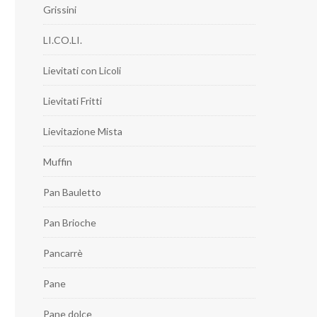
Grissini
LI.CO.LI.
Lievitati con Licoli
Lievitati Fritti
Lievitazione Mista
Muffin
Pan Bauletto
Pan Brioche
Pancarrè
Pane
Pane dolce