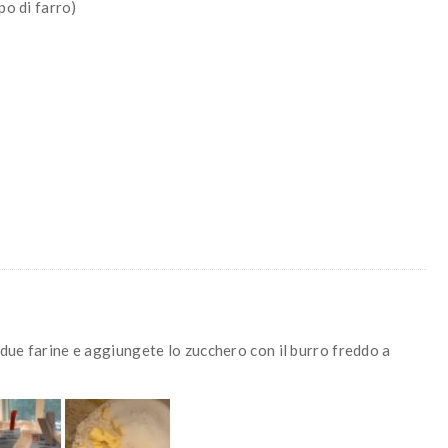
po di farro)
 due farine e aggiungete lo zucchero con il burro freddo a