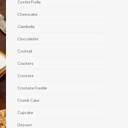
Cestini Frolla
Cheescake
Ciambelle
Cioccolatini
Cocktail
Crackers
Crostate
Crostate Fredde
Crumb Cake
Cupcake
Dessert