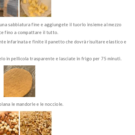
una sabbiatura fine e aggiungete il tuorlo insieme al mezzo
e fino a compattare il tutto.
e infarinata e finite il panetto che dovrà risultare elastico e
o in pellicola trasparente e lasciate in frigo per 75 minuti.
olana le mandorle e le nocciole.