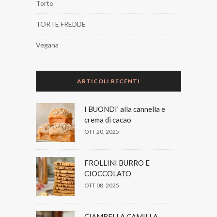
Torte
TORTE FREDDE
Vegana
ARTICOLI RECENTI
I BUONDI’ alla cannella e
crema di cacao
OTT 20, 2025
FROLLINI BURRO E
CIOCCOLATO
OTT 08, 2025
CIAMBELLA CAMILLA