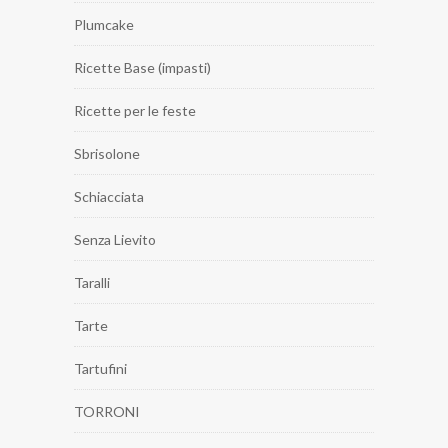
Plumcake
Ricette Base (impasti)
Ricette per le feste
Sbrisolone
Schiacciata
Senza Lievito
Taralli
Tarte
Tartufini
TORRONI