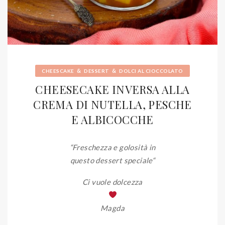
&
&
CHEESCAKE
DESSERT
DOLCI AL CIOCCOLATO
CHEESECAKE INVERSA ALLA
CREMA DI NUTELLA, PESCHE
E ALBICOCCHE
“Freschezza e golosità in
questo dessert speciale
“
Ci vuole dolcezza
Magda