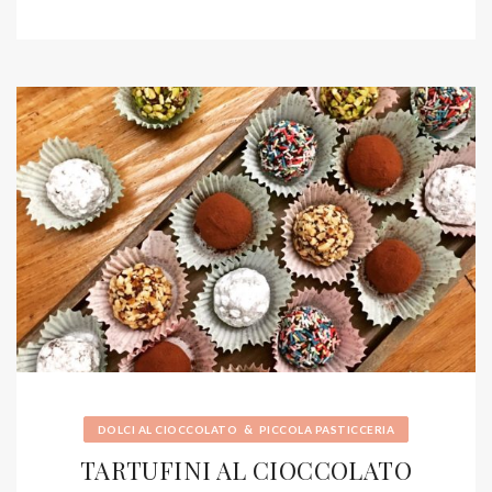
&
DOLCI AL CIOCCOLATO
PICCOLA PASTICCERIA
TARTUFINI AL CIOCCOLATO