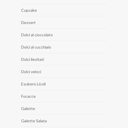
Cupcake
Dessert
Dolci al cioccolato
Dolci al cucchiaio
Dolci lievitati
Dolci veloci
Esubero Licoli
Focacce
Galette
Galette Salata