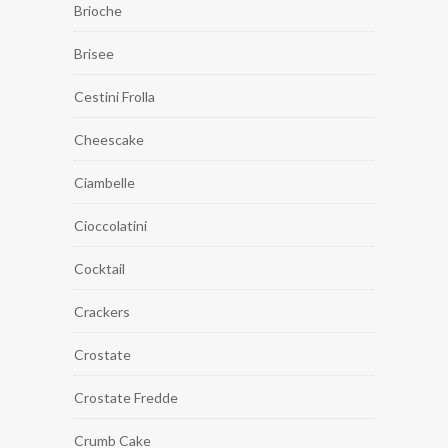
Brioche
Brisee
Cestini Frolla
Cheescake
Ciambelle
Cioccolatini
Cocktail
Crackers
Crostate
Crostate Fredde
Crumb Cake