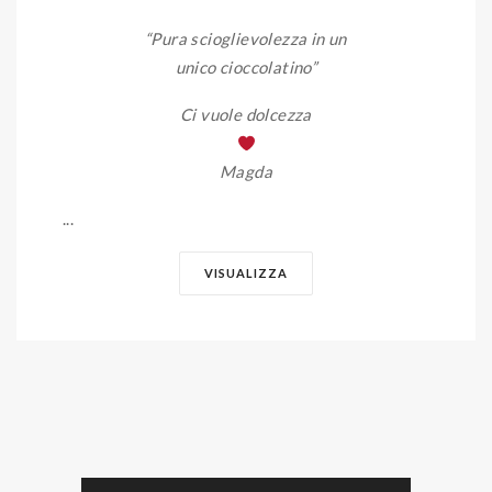
“Pura scioglievolezza in un
unico cioccolatino”
Ci vuole dolcezza
Magda
...
VISUALIZZA