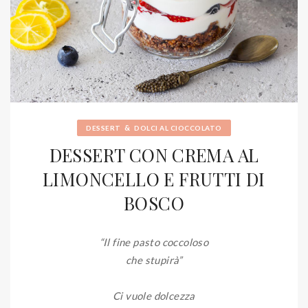
&
DESSERT
DOLCI AL CIOCCOLATO
DESSERT CON CREMA AL
LIMONCELLO E FRUTTI DI
BOSCO
“Il fine pasto coccoloso
che stupirà”
Ci vuole dolcezza