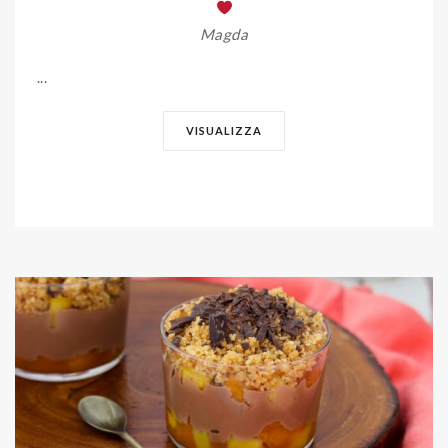
Magda
...
VISUALIZZA