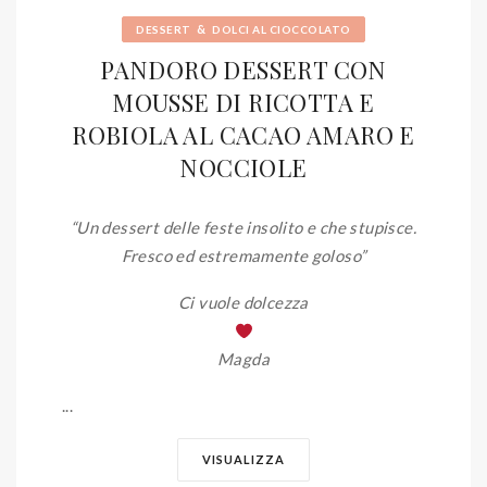
&
DESSERT
DOLCI AL CIOCCOLATO
PANDORO DESSERT CON
MOUSSE DI RICOTTA E
ROBIOLA AL CACAO AMARO E
NOCCIOLE
“Un dessert delle feste insolito e che stupisce.
Fresco ed estremamente goloso”
Ci vuole dolcezza
Magda
...
VISUALIZZA