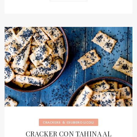
&
CRACKERS
ESUBERO LICOLI
CRACKER CON TAHINA AL