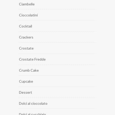
Ciambelle
Cioccolatini
Cocktail
Crackers
Crostate
Crostate Fredde
Crumb Cake
Cupcake
Dessert
Dolci al cioccolato
Dolci al cucchiaio