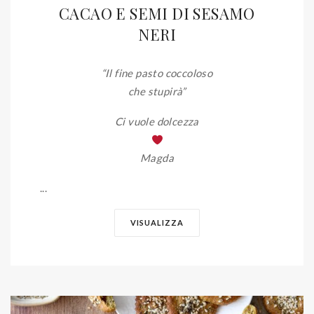
CACAO E SEMI DI SESAMO
NERI
“Il fine pasto coccoloso
che stupirà”
Ci vuole dolcezza
Magda
...
VISUALIZZA