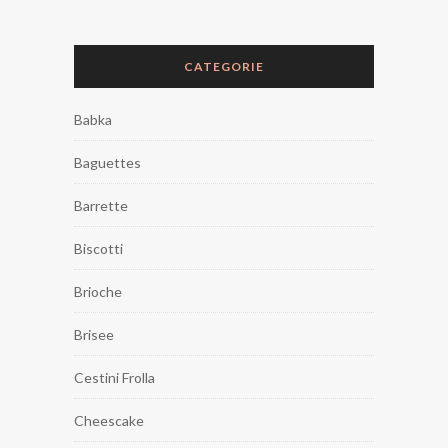
CATEGORIE
Babka
Baguettes
Barrette
Biscotti
Brioche
Brisee
Cestini Frolla
Cheescake