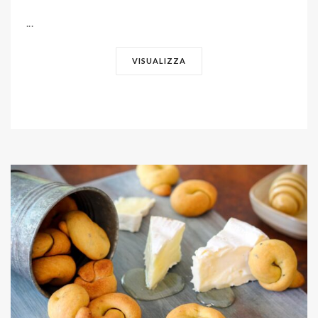
...
VISUALIZZA