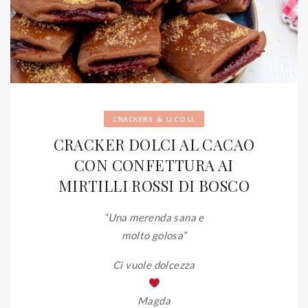
&
CRACKERS
LI.CO.LI.
CRACKER DOLCI AL CACAO
CON CONFETTURA AI
MIRTILLI ROSSI DI BOSCO
“Una merenda sana e
molto golosa”
Ci vuole dolcezza
Magda