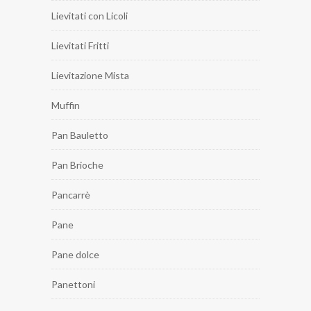
Lievitati con Licoli
Lievitati Fritti
Lievitazione Mista
Muffin
Pan Bauletto
Pan Brioche
Pancarrè
Pane
Pane dolce
Panettoni