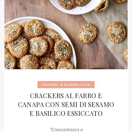
&
CRACKERS
ESUBERO LICOLI
CRACKERS AL FARRO E
CANAPA CON SEMI DI SESAMO
E BASILICO ESSICCATO
“Croccantezza e