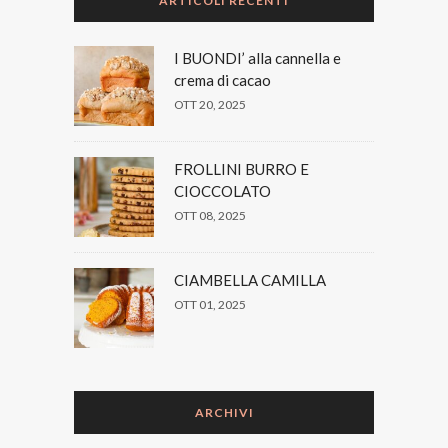
ARTICOLI RECENTI
I BUONDI’ alla cannella e
crema di cacao
OTT 20, 2025
FROLLINI BURRO E
CIOCCOLATO
OTT 08, 2025
CIAMBELLA CAMILLA
OTT 01, 2025
ARCHIVI