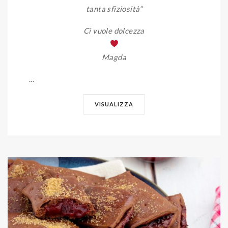
tanta sfiziosità
“
Ci vuole dolcezza
Magda
...
VISUALIZZA