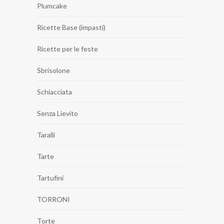
Plumcake
Ricette Base (impasti)
Ricette per le feste
Sbrisolone
Schiacciata
Senza Lievito
Taralli
Tarte
Tartufini
TORRONI
Torte