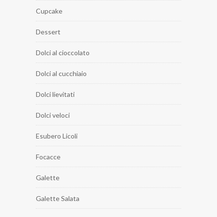
Cupcake
Dessert
Dolci al cioccolato
Dolci al cucchiaio
Dolci lievitati
Dolci veloci
Esubero Licoli
Focacce
Galette
Galette Salata