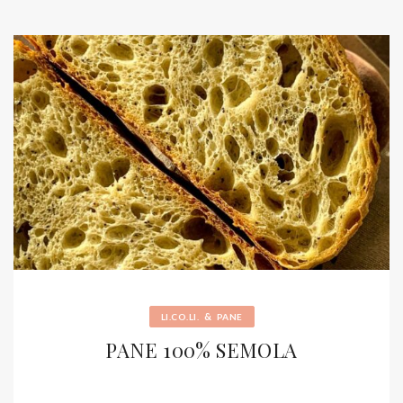
&
LI.CO.LI.
PANE
PANE 100% SEMOLA