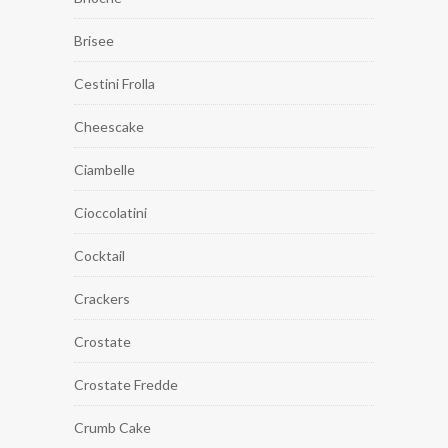
Brisee
Cestini Frolla
Cheescake
Ciambelle
Cioccolatini
Cocktail
Crackers
Crostate
Crostate Fredde
Crumb Cake