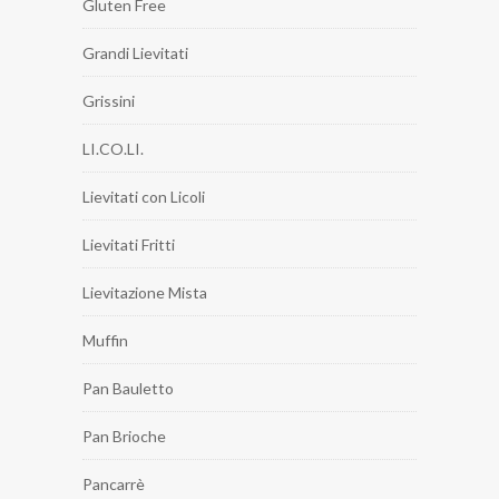
Gluten Free
Grandi Lievitati
Grissini
LI.CO.LI.
Lievitati con Licoli
Lievitati Fritti
Lievitazione Mista
Muffin
Pan Bauletto
Pan Brioche
Pancarrè