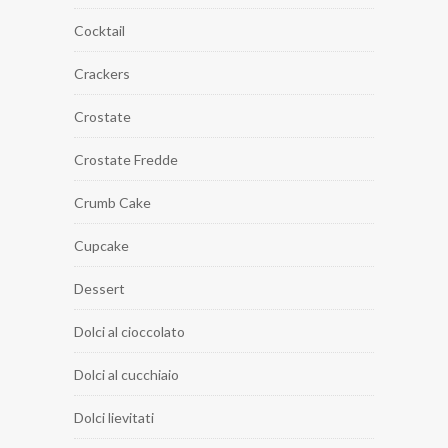
Cocktail
Crackers
Crostate
Crostate Fredde
Crumb Cake
Cupcake
Dessert
Dolci al cioccolato
Dolci al cucchiaio
Dolci lievitati