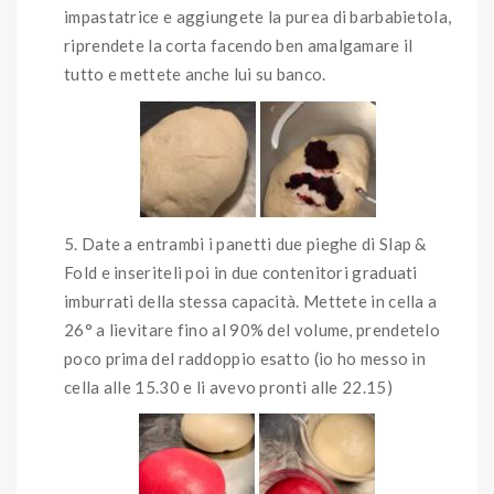
impastatrice e aggiungete la purea di barbabietola,
riprendete la corta facendo ben amalgamare il
tutto e mettete anche lui su banco.
Date a entrambi i panetti due pieghe di Slap &
Fold e inseriteli poi in due contenitori graduati
imburrati della stessa capacità. Mettete in cella a
26° a lievitare fino al 90% del volume, prendetelo
poco prima del raddoppio esatto (io ho messo in
cella alle 15.30 e li avevo pronti alle 22.15)