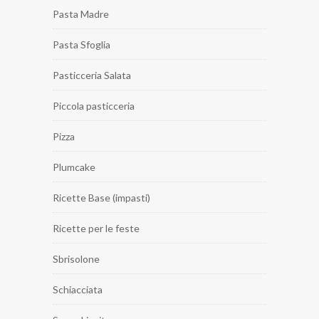
Pasta Madre
Pasta Sfoglia
Pasticceria Salata
Piccola pasticceria
Pizza
Plumcake
Ricette Base (impasti)
Ricette per le feste
Sbrisolone
Schiacciata