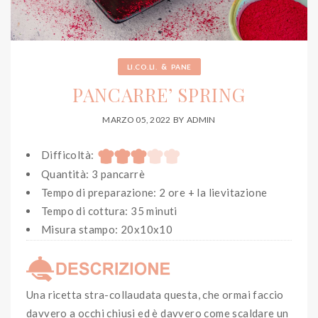
&
LI.CO.LI.
PANE
PANCARRE’ SPRING
MARZO 05, 2022
BY
ADMIN
Difficoltà:
Quantità: 3 pancarrè
Tempo di preparazione: 2 ore + la lievitazione
Tempo di cottura: 35 minuti
Misura stampo: 20x10x10
Una ricetta stra-collaudata questa, che ormai faccio
davvero a occhi chiusi ed è davvero come scaldare un