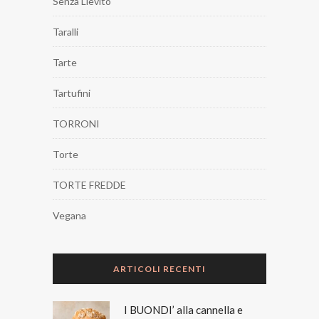
Senza Lievito
Taralli
Tarte
Tartufini
TORRONI
Torte
TORTE FREDDE
Vegana
ARTICOLI RECENTI
I BUONDI’ alla cannella e