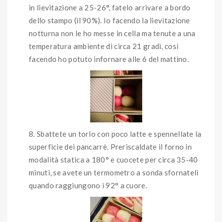
in lievitazione a 25-26°, fatelo arrivare a bordo
dello stampo (il 90%). Io facendo la lievitazione
notturna non le ho messe in cella ma tenute a una
temperatura ambiente di circa 21 gradi, così
facendo ho potuto infornare alle 6 del mattino.
Sbattete un torlo con poco latte e spennellate la
superficie dei pancarrè. Preriscaldate il forno in
modalità statica a 180° e cuocete per circa 35-40
minuti, se avete un termometro a sonda sfornateli
quando raggiungono i 92° a cuore.