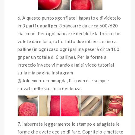
A questo punto sgonfiate l’impasto e dividetelo
in 3 parti uguali per 3 pancarrè da circa 600/620
ciascuno. Per ogni pancarrè decidete la forma che
volete dare loro, io ho fatto due intrecci e uno a
palline (in ogni caso ogni pallina peserà circa 100
gr per un totale di 6 palline). Per la forme a
intreccio invece vi mando ai miei video tutorial
sulla mia pagina Instagram
@dolcementeconmagda, li troverete sempre
salvati nelle storie in evidenza.
Imburrate leggermente lo stampo e adagiate le
forme che avete deciso di fare. Copritelo e mettete