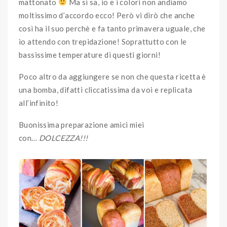
mattonato
Ma si sa, io e i colori non andiamo
moltissimo d’accordo ecco! Però vi dirò che anche
così ha il suo perchè e fa tanto primavera uguale, che
io attendo con trepidazione! Soprattutto con le
bassissime temperature di questi giorni!
Poco altro da aggiungere se non che questa ricetta è
una bomba, difatti cliccatissima da voi e replicata
all’infinito!
Buonissima preparazione amici miei
con…
DOLCEZZA!!!