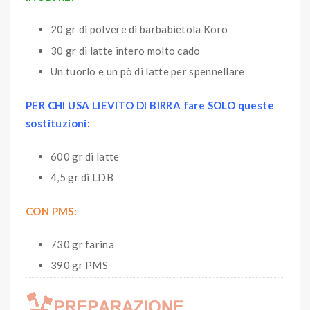
20 gr di polvere di barbabietola Koro
30 gr di latte intero molto cado
Un tuorlo e un pò di latte per spennellare
PER CHI USA LIEVITO DI BIRRA fare SOLO queste
sostituzioni:
600 gr di latte
4,5 gr di LDB
CON PMS:
730 gr farina
390 gr PMS