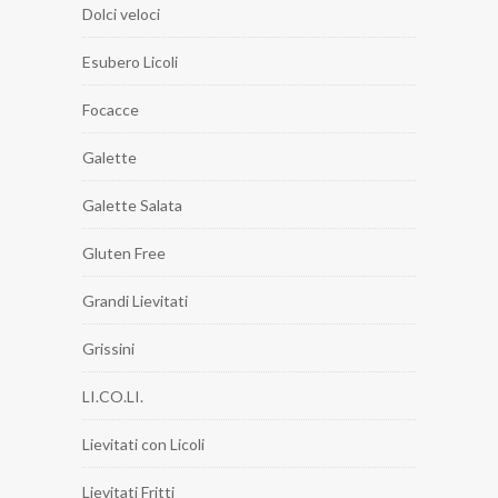
Dolci veloci
Esubero Licoli
Focacce
Galette
Galette Salata
Gluten Free
Grandi Lievitati
Grissini
LI.CO.LI.
Lievitati con Licoli
Lievitati Fritti