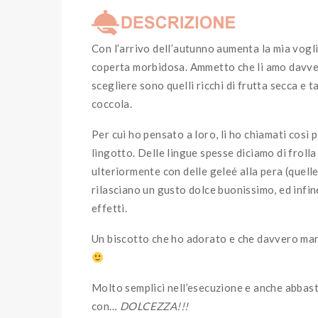
Con l’arrivo dell’autunno aumenta la mia voglia
coperta morbidosa. Ammetto che li amo davvero
scegliere sono quelli ricchi di frutta secca e 
coccola.
Per cui ho pensato a loro, li ho chiamati così 
lingotto. Delle lingue spesse diciamo di frolla
ulteriormente con delle geleé alla pera (quelle 
rilasciano un gusto dolce buonissimo, ed infine
effetti.
Un biscotto che ho adorato e che davvero mang
Molto semplici nell’esecuzione e anche abbas
con…
DOLCEZZA!!!