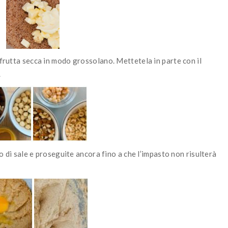
 frutta secca in modo grossolano. Mettetela in parte con il
.
co di sale e proseguite ancora fino a che l’impasto non risulterà