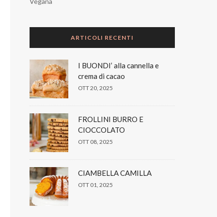
Vegana
ARTICOLI RECENTI
I BUONDI’ alla cannella e
crema di cacao
OTT 20, 2025
FROLLINI BURRO E
CIOCCOLATO
OTT 08, 2025
CIAMBELLA CAMILLA
OTT 01, 2025