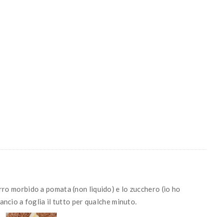
urro morbido a pomata (non liquido) e lo zucchero (io ho
gancio a foglia il tutto per qualche minuto.