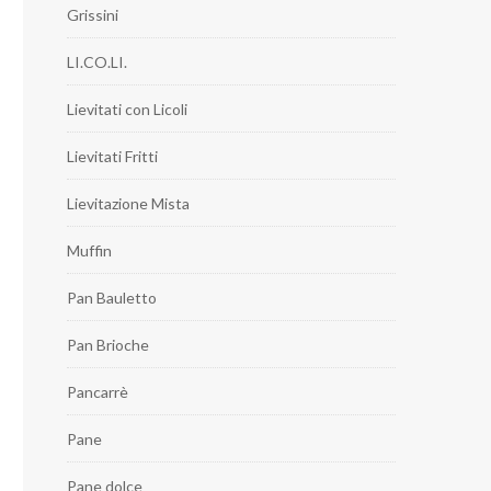
Grissini
LI.CO.LI.
Lievitati con Licoli
Lievitati Fritti
Lievitazione Mista
Muffin
Pan Bauletto
Pan Brioche
Pancarrè
Pane
Pane dolce