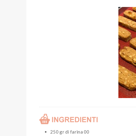
250 gr di farina 00