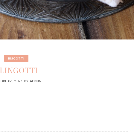
BISCOTTI
 LINGOTTI
BRE 06, 2021
BY
ADMIN