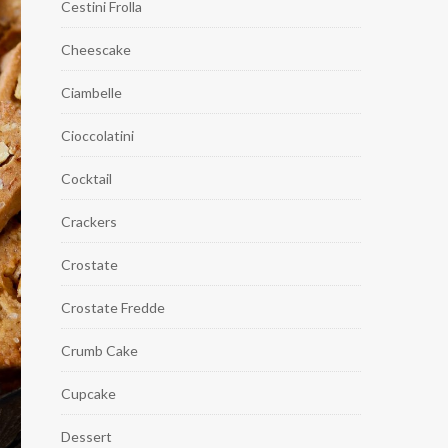
Cestini Frolla
Cheescake
Ciambelle
Cioccolatini
Cocktail
Crackers
Crostate
Crostate Fredde
Crumb Cake
Cupcake
Dessert