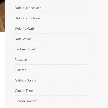
Dolci al cioccolato
Dolci al cucchiaio
Dolci lievitati
Dolci veloci
Esubero Licoli
Focacce
Galette
Galette Salata
Gluten Free
Grandi Lievitati