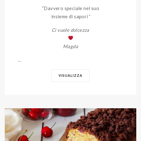
“Davvero speciale nel suo
insieme di sapori
“
Ci vuole dolcezza
Magda
...
VISUALIZZA