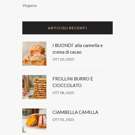
Vegana
ARTICOLI RECENTI
I BUONDI’ alla cannella e
crema di cacao
OTT 20, 2025
FROLLINI BURRO E
CIOCCOLATO
OTT 08, 2025
CIAMBELLA CAMILLA
OTT 01, 2025