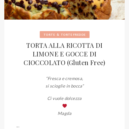
&
TORTE
TORTE FREDDE
TORTA ALLA RICOTTA DI
LIMONE E GOCCE DI
CIOCCOLATO (Gluten Free)
“Fresca e cremosa,
si scioglie in bocca
“
Ci vuole dolcezza
Magda
...