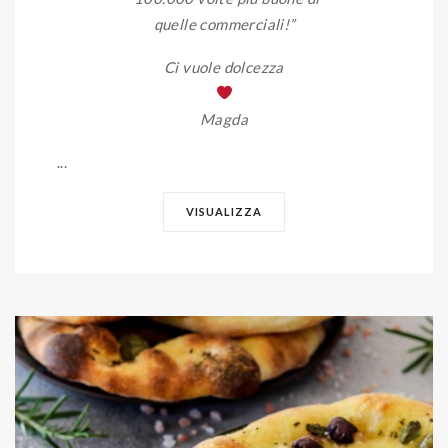
quelle commerciali!”
Ci vuole dolcezza
Magda
...
VISUALIZZA