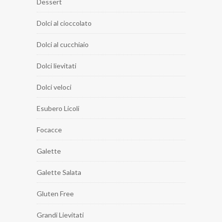
Dessert
Dolci al cioccolato
Dolci al cucchiaio
Dolci lievitati
Dolci veloci
Esubero Licoli
Focacce
Galette
Galette Salata
Gluten Free
Grandi Lievitati