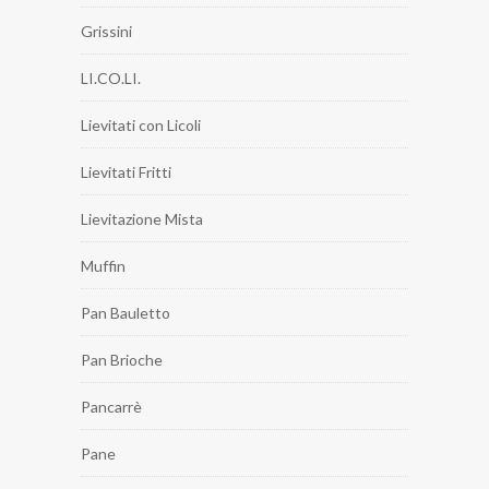
Grissini
LI.CO.LI.
Lievitati con Licoli
Lievitati Fritti
Lievitazione Mista
Muffin
Pan Bauletto
Pan Brioche
Pancarrè
Pane