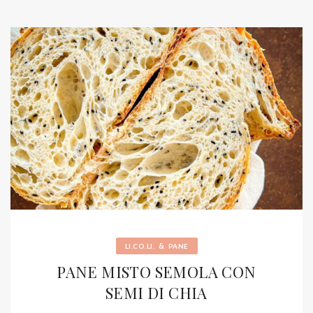
&
LI.CO.LI.
PANE
PANE MISTO SEMOLA CON
SEMI DI CHIA