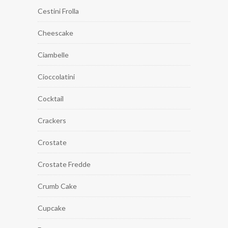
Cestini Frolla
Cheescake
Ciambelle
Cioccolatini
Cocktail
Crackers
Crostate
Crostate Fredde
Crumb Cake
Cupcake