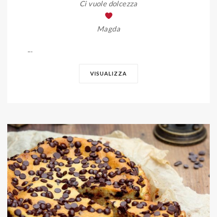
Ci vuole dolcezza
Magda
...
VISUALIZZA