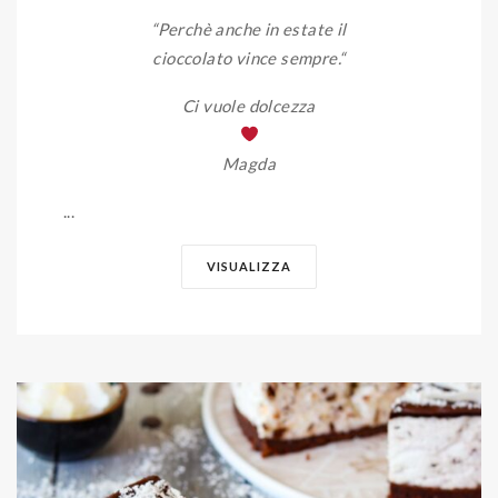
“Perchè anche in estate il
cioccolato vince sempre.
“
Ci vuole dolcezza
Magda
...
VISUALIZZA