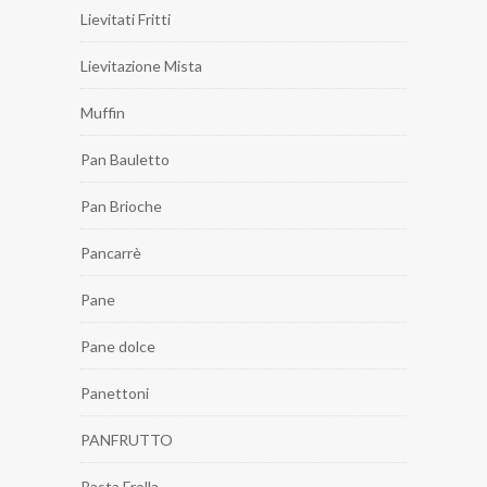
Lievitati Fritti
Lievitazione Mista
Muffin
Pan Bauletto
Pan Brioche
Pancarrè
Pane
Pane dolce
Panettoni
PANFRUTTO
Pasta Frolla