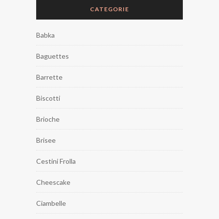
CATEGORIE
Babka
Baguettes
Barrette
Biscotti
Brioche
Brisee
Cestini Frolla
Cheescake
Ciambelle