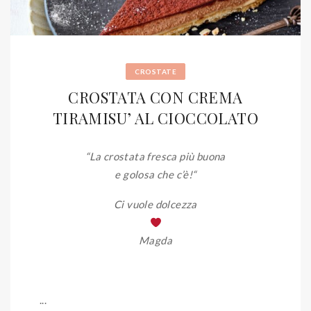
CROSTATE
CROSTATA CON CREMA
TIRAMISU’ AL CIOCCOLATO
“La crostata fresca più buona
e golosa che c’è!
“
Ci vuole dolcezza
Magda
...