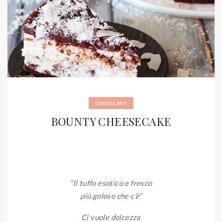
CHEESCAKE
BOUNTY CHEESECAKE
“Il tuffo esotico e fresco
più goloso che c’è”
Ci vuole dolcezza