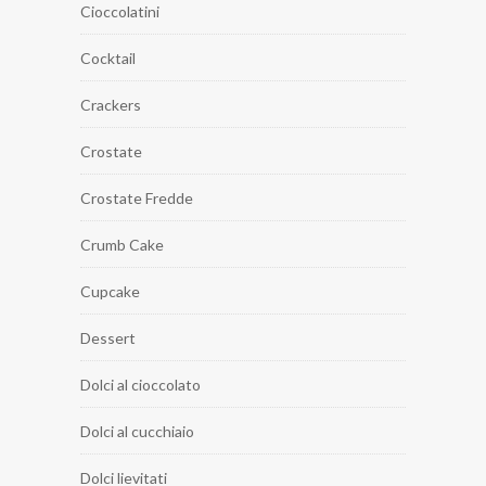
Cioccolatini
Cocktail
Crackers
Crostate
Crostate Fredde
Crumb Cake
Cupcake
Dessert
Dolci al cioccolato
Dolci al cucchiaio
Dolci lievitati