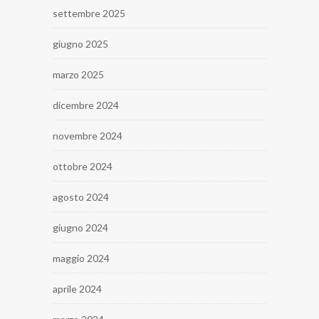
settembre 2025
giugno 2025
marzo 2025
dicembre 2024
novembre 2024
ottobre 2024
agosto 2024
giugno 2024
maggio 2024
aprile 2024