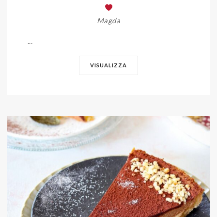
Magda
...
VISUALIZZA