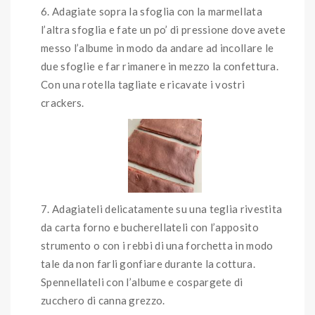
Adagiate sopra la sfoglia con la marmellata
l’altra sfoglia e fate un po’ di pressione dove avete
messo l’albume in modo da andare ad incollare le
due sfoglie e far rimanere in mezzo la confettura.
Con una rotella tagliate e ricavate i vostri
crackers.
Adagiateli delicatamente su una teglia rivestita
da carta forno e bucherellateli con l’apposito
strumento o con i rebbi di una forchetta in modo
tale da non farli gonfiare durante la cottura.
Spennellateli con l’albume e cospargete di
zucchero di canna grezzo.