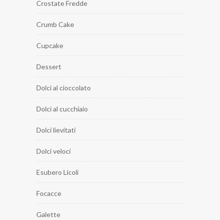
Crostate Fredde
Crumb Cake
Cupcake
Dessert
Dolci al cioccolato
Dolci al cucchiaio
Dolci lievitati
Dolci veloci
Esubero Licoli
Focacce
Galette