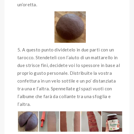
un’oretta.
A questo punto dividetelo in due parti con un
tarocco. Stendeteli con l’aiuto di un mattarello in
due strisce fini, decidete voi lo spessore in base al
proprio gusto personale. Distribuite la vostra
confettura in un velo sottile e un po’ distanziata
tra una e l’altra. Spennellate gl spazi vuoti con
l’albume che farà da collante tra una sfoglia e
l’altra.