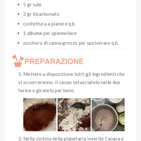
5 gr sale
2 gr bicarbonato
confettura a piacere q.b.
1 albume per spennellare
zucchero di canna grezzo per spolverare q.b.
Mettete a disposizione tutti gli ingredienti che
vi occorreranno. Il cacao setacciatelo nelle due
farine e giratelo per bene.
Nella ciotola della planetaria inserite l’acqua e