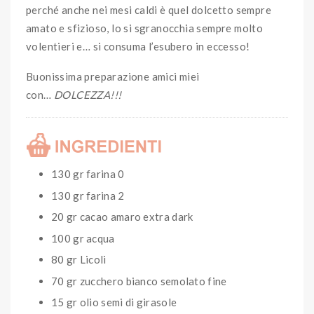
perché anche nei mesi caldi è quel dolcetto sempre
amato e sfizioso, lo si sgranocchia sempre molto
volentieri e… si consuma l’esubero in eccesso!
Buonissima preparazione amici miei
con…
DOLCEZZA!!!
130 gr farina 0
130 gr farina 2
20 gr cacao amaro extra dark
100 gr acqua
80 gr Licoli
70 gr zucchero bianco semolato fine
15 gr olio semi di girasole