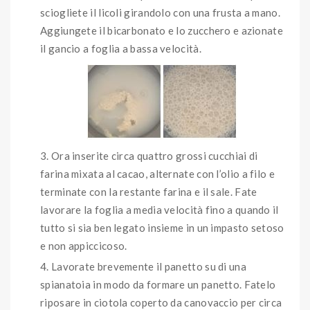
sciogliete il licoli girandolo con una frusta a mano.
Aggiungete il bicarbonato e lo zucchero e azionate
il gancio a foglia a bassa velocità.
Ora inserite circa quattro grossi cucchiai di
farina mixata al cacao, alternate con l’olio a filo e
terminate con la restante farina e il sale. Fate
lavorare la foglia a media velocità fino a quando il
tutto si sia ben legato insieme in un impasto setoso
e non appiccicoso.
Lavorate brevemente il panetto su di una
spianatoia in modo da formare un panetto. Fatelo
riposare in ciotola coperto da canovaccio per circa