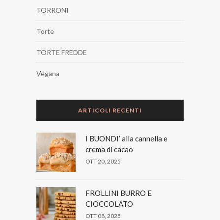
TORRONI
Torte
TORTE FREDDE
Vegana
ARTICOLI RECENTI
I BUONDI’ alla cannella e
crema di cacao
OTT 20, 2025
FROLLINI BURRO E
CIOCCOLATO
OTT 08, 2025