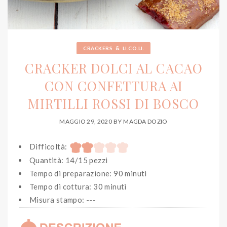
&
CRACKERS
LI.CO.LI.
CRACKER DOLCI AL CACAO
CON CONFETTURA AI
MIRTILLI ROSSI DI BOSCO
MAGGIO 29, 2020
BY
MAGDA DOZIO
Difficoltà:
Quantità: 14/15 pezzi
Tempo di preparazione: 90 minuti
Tempo di cottura: 30 minuti
Misura stampo: ---