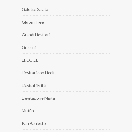
Galette Salata
Gluten Free
Grandi Lievitati
Grissini
LI.CO.LI.
Lievitati con Licoli
Lievitati Fritti
Lievitazione Mista
Muffin
Pan Bauletto