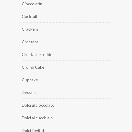
Cioccolatini
Cocktail
Crackers
Crostate
Crostate Fredde
Crumb Cake
Cupcake
Dessert
Dolci al cioccolato
Dolci al cucchiaio
Dolci lievitati