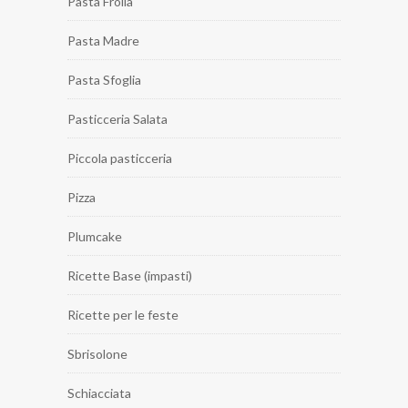
Pasta Frolla
Pasta Madre
Pasta Sfoglia
Pasticceria Salata
Piccola pasticceria
Pizza
Plumcake
Ricette Base (impasti)
Ricette per le feste
Sbrisolone
Schiacciata