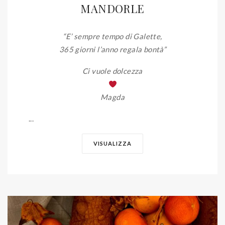
MANDORLE
“E’ sempre tempo di Galette,
365 giorni l’anno regala bontà”
Ci vuole dolcezza
Magda
...
VISUALIZZA