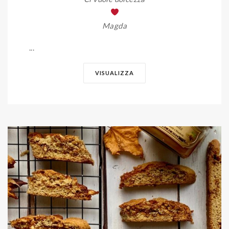
Magda
...
VISUALIZZA