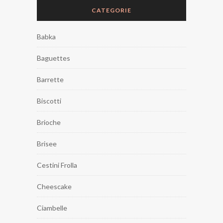
CATEGORIE
Babka
Baguettes
Barrette
Biscotti
Brioche
Brisee
Cestini Frolla
Cheescake
Ciambelle