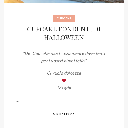
CUPCAKE
CUPCAKE FONDENTI DI
HALLOWEEN
“Dei Cupcake mostruosamente divertenti
per i vostri bimbi felici
“
Ci vuole dolcezza
Magda
...
VISUALIZZA