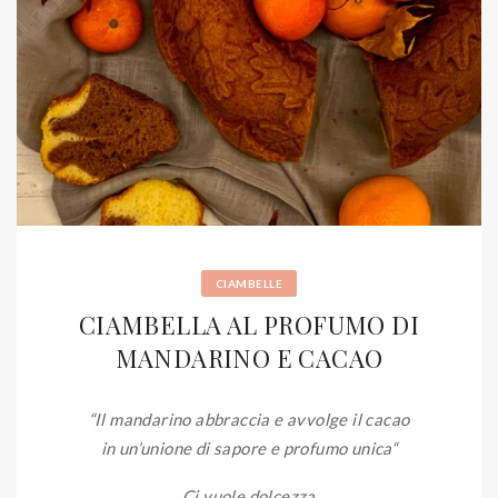
CIAMBELLE
CIAMBELLA AL PROFUMO DI
MANDARINO E CACAO
“Il mandarino abbraccia e avvolge il cacao
in un’unione di sapore e profumo unica
“
Ci vuole dolcezza