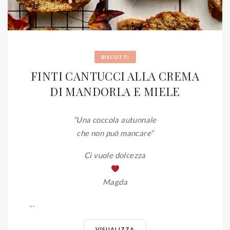
BISCOTTI
FINTI CANTUCCI ALLA CREMA
DI MANDORLA E MIELE
“Una coccola autunnale
che non può mancare
“
Ci vuole dolcezza
Magda
...
VISUALIZZA