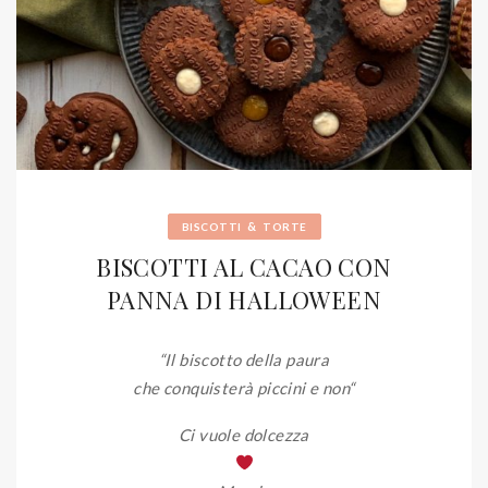
&
BISCOTTI
TORTE
BISCOTTI AL CACAO CON
PANNA DI HALLOWEEN
“Il biscotto della paura
che conquisterà piccini e non
“
Ci vuole dolcezza