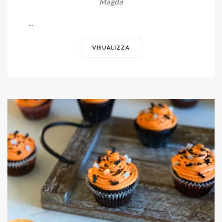
Magda
...
VISUALIZZA