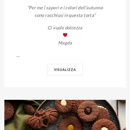
“Per me i sapori e i colori dell’autunno
sono racchiusi in questa torta”
Ci vuole dolcezza
Magda
...
VISUALIZZA