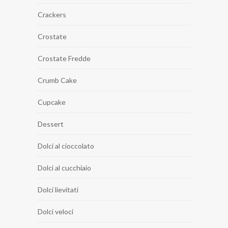
Crackers
Crostate
Crostate Fredde
Crumb Cake
Cupcake
Dessert
Dolci al cioccolato
Dolci al cucchiaio
Dolci lievitati
Dolci veloci