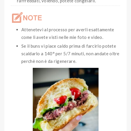
raffreddati, volendo, potete congelarli.
Attenetevi al processo per averli esattamente
come li avete visti nelle mie foto e video.
Se il buns vi piace caldo prima di farcirlo potete
scaldarlo a 140° per 5/7 minuti, non andate oltre
perchè non è da rigenerare.