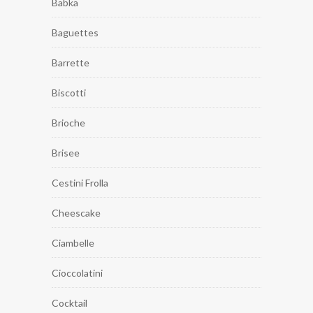
Babka
Baguettes
Barrette
Biscotti
Brioche
Brisee
Cestini Frolla
Cheescake
Ciambelle
Cioccolatini
Cocktail