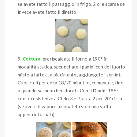
se avete fatto il passaggio in frigo, 2 ore scarse se
invece avete fatto il diretto.
Cottura:
preriscaldate il forno a 190° in
modalità statica, spennellate i panini con del tuorlo
misto a latte e, a piacimento, aggiungete i semini.
Cuoceteli per circa 18/20 minuti o, comunque, fino
a quando saranno ben dorati. Con il
David
: 185°
con le resistenze a Cielo 3 e Platea 2 per 20’ circa
(se avete il vapore azionatelo solo una volta
appena infornati).