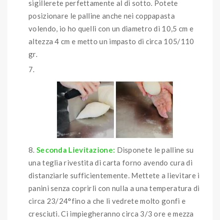
sigillerete perfettamente al di sotto. Potete
posizionare le palline anche nei coppapasta
volendo, io ho quelli con un diametro di 10,5 cm e
altezza 4 cm e metto un impasto di circa 105/110
gr.
Seconda Lievitazione:
Disponete le palline su
una teglia rivestita di carta forno avendo cura di
distanziarle sufficientemente. Mettete a lievitare i
panini senza coprirli con nulla a una temperatura di
circa 23/24°fino a che li vedrete molto gonfi e
cresciuti. Ci impiegheranno circa 3/3 ore e mezza