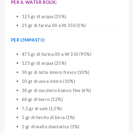
PER IL WATER ROUX:
125 gr di acqua (25%)
25 gr di farina 00 a W 350 (5%)
PER L’IMPASTO:
475 gr di farina 00 a W 350 (95%)
125 gr di acqua (25%)
50 gr di latte intero fresco (10%)
50 gr di uova intere (10%)
30 gr di zucchero bianco fine (6%)
60 gr di burro (12%)
7,5 gr di sale (1,5%)
5 gr di lievito di birra (1%)
5 gr di malto diastatico (1%)