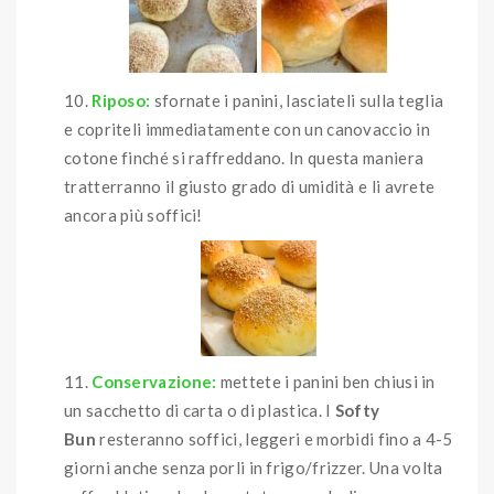
Riposo:
sfornate i panini, lasciateli sulla teglia
e copriteli immediatamente con un canovaccio in
cotone finché si raffreddano. In questa maniera
tratterranno il giusto grado di umidità e li avrete
ancora più soffici!
Conservazione:
mettete i panini ben chiusi in
un sacchetto di carta o di plastica. I
Softy
Bun
resteranno soffici, leggeri e morbidi fino a 4-5
giorni anche senza porli in frigo/frizzer. Una volta