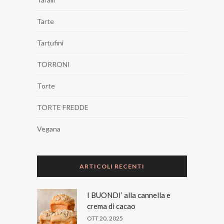
Tarte
Tartufini
TORRONI
Torte
TORTE FREDDE
Vegana
ARTICOLI RECENTI
I BUONDI’ alla cannella e
crema di cacao
OTT 20, 2025