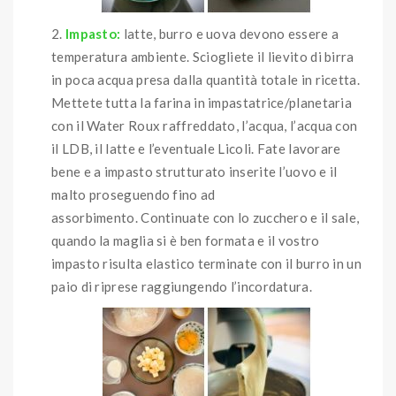
Impasto:
latte, burro e uova devono essere a
temperatura ambiente. Sciogliete il lievito di birra
in poca acqua presa dalla quantità totale in ricetta.
Mettete tutta la farina in impastatrice/planetaria
con il Water Roux raffreddato, l’acqua, l’acqua con
il LDB, il latte e l’eventuale Licoli. Fate lavorare
bene e a impasto strutturato inserite l’uovo e il
malto proseguendo fino ad
assorbimento. Continuate con lo zucchero e il sale,
quando la maglia si è ben formata e il vostro
impasto risulta elastico terminate con il burro in un
paio di riprese raggiungendo l’incordatura.