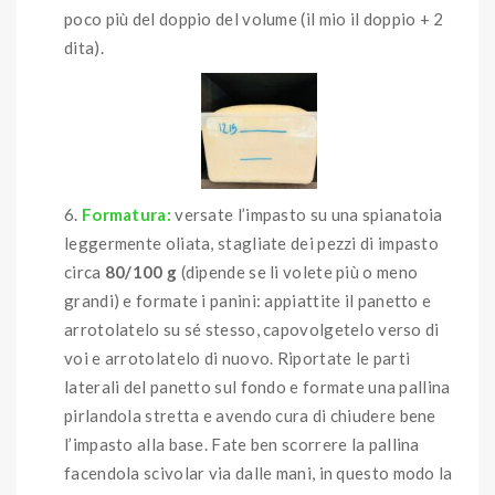
poco più del doppio del volume (il mio il doppio + 2
dita).
Formatura:
versate l’impasto su una spianatoia
leggermente oliata, stagliate dei pezzi di impasto
circa
80/100 g
(dipende se li volete più o meno
grandi) e formate i panini: appiattite il panetto e
arrotolatelo su sé stesso, capovolgetelo verso di
voi e arrotolatelo di nuovo. Riportate le parti
laterali del panetto sul fondo e formate una pallina
pirlandola stretta e avendo cura di chiudere bene
l’impasto alla base. Fate ben scorrere la pallina
facendola scivolar via dalle mani, in questo modo la