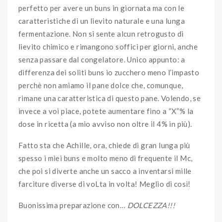
perfetto per avere un buns in giornata ma con le
caratteristiche di un lievito naturale e una lunga
fermentazione. Non si sente alcun retrogusto di
lievito chimico e rimangono soffici per giorni, anche
senza passare dal congelatore. Unico appunto: a
differenza dei soliti buns io zucchero meno l’impasto
perchè non amiamo il pane dolce che, comunque,
rimane una caratteristica di questo pane. Volendo, se
invece a voi piace, potete aumentare fino a “X”% la
dose in ricetta (a mio avviso non oltre il 4% in più).
Fatto sta che Achille, ora, chiede di gran lunga più
spesso i miei buns e molto meno di frequente il Mc,
che poi si diverte anche un sacco a inventarsi mille
farciture diverse di voLta in volta! Meglio di così!
Buonissima preparazione con…
DOLCEZZA!!!