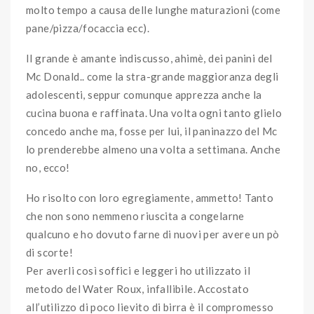
molto tempo a causa delle lunghe maturazioni (come
pane/pizza/focaccia ecc).
Il grande è amante indiscusso, ahimè, dei panini del
Mc Donald.. come la stra-grande maggioranza degli
adolescenti, seppur comunque apprezza anche la
cucina buona e raffinata. Una volta ogni tanto glielo
concedo anche ma, fosse per lui, il paninazzo del Mc
lo prenderebbe almeno una volta a settimana. Anche
no, ecco!
Ho risolto con loro egregiamente, ammetto! Tanto
che non sono nemmeno riuscita a congelarne
qualcuno e ho dovuto farne di nuovi per avere un pò
di scorte!
Per averli così soffici e leggeri ho utilizzato il
metodo del Water Roux, infallibile. Accostato
all’utilizzo di poco lievito di birra è il compromesso