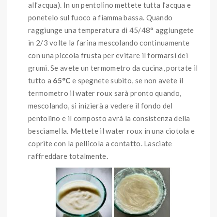
all’acqua). In un pentolino mettete tutta l’acqua e
ponetelo sul fuoco a fiamma bassa. Quando
raggiunge una temperatura di 45/48° aggiungete
in 2/3 volte la farina mescolando continuamente
con una piccola frusta per evitare il formarsi dei
grumi. Se avete un termometro da cucina, portate il
tutto a
65°C
e spegnete subito, se non avete il
termometro il water roux sarà pronto quando,
mescolando, si inizierà a vedere il fondo del
pentolino e il composto avrà la consistenza della
besciamella. Mettete il water roux in una ciotola e
coprite con la pellicola a contatto. Lasciate
raffreddare totalmente.