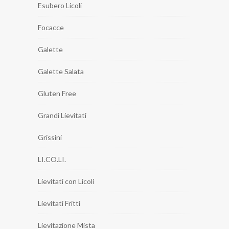
Esubero Licoli
Focacce
Galette
Galette Salata
Gluten Free
Grandi Lievitati
Grissini
LI.CO.LI.
Lievitati con Licoli
Lievitati Fritti
Lievitazione Mista