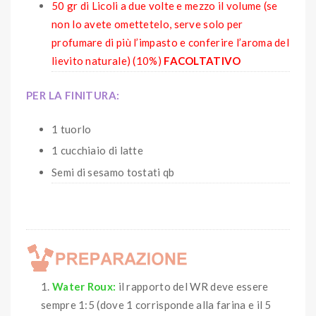
50 gr di Licoli a due volte e mezzo il volume (se
non lo avete omettetelo, serve solo per
profumare di più l’impasto e conferire l’aroma del
lievito naturale) (10%)
FACOLTATIVO
PER LA FINITURA:
1 tuorlo
1 cucchiaio di latte
Semi di sesamo tostati qb
Water Roux:
il rapporto del WR deve essere
sempre 1:5 (dove 1 corrisponde alla farina e il 5