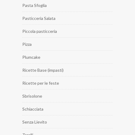
Pasta Sfoglia
Pasticceria Salata
Piccola pasticceria
Pizza
Plumcake
Ricette Base (impasti)
Ricette per le feste
Sbrisolone
Schiacciata
Senza Lievito
Taralli