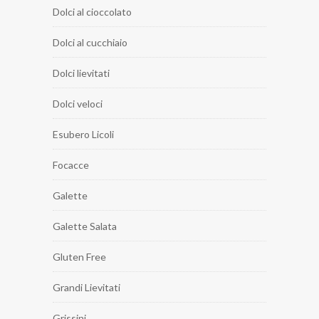
Dolci al cioccolato
Dolci al cucchiaio
Dolci lievitati
Dolci veloci
Esubero Licoli
Focacce
Galette
Galette Salata
Gluten Free
Grandi Lievitati
Grissini