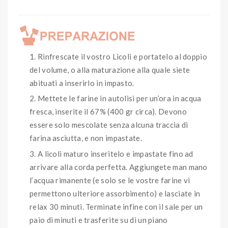
Rinfrescate il vostro Licoli e portatelo al doppio
del volume, o alla maturazione alla quale siete
abituati a inserirlo in impasto.
Mettete le farine in autolisi per un’ora in acqua
fresca, inserite il 67% (400 gr circa). Devono
essere solo mescolate senza alcuna traccia di
farina asciutta, e non impastate.
A licoli maturo inseritelo e impastate fino ad
arrivare alla corda perfetta. Aggiungete man mano
l’acqua rimanente (e solo se le vostre farine vi
permettono ulteriore assorbimento) e lasciate in
relax 30 minuti. Terminate infine con il sale per un
paio di minuti e trasferite su di un piano