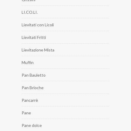
LI.CO.LI.
Lievitati con Licoli
Lievitati Fritti
Lievitazione Mista
Muffin
Pan Bauletto
Pan Brioche
Pancarrè
Pane
Pane dolce