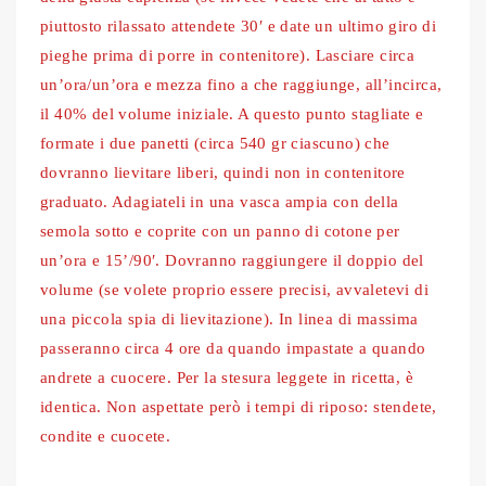
piuttosto rilassato attendete 30′ e date un ultimo giro di
pieghe prima di porre in contenitore). Lasciare circa
un’ora/un’ora e mezza fino a che raggiunge, all’incirca,
il 40% del volume iniziale. A questo punto stagliate e
formate i due panetti (circa 540 gr ciascuno) che
dovranno lievitare liberi, quindi non in contenitore
graduato. Adagiateli in una vasca ampia con della
semola sotto e coprite con un panno di cotone per
un’ora e 15’/90′. Dovranno raggiungere il doppio del
volume (se volete proprio essere precisi, avvaletevi di
una piccola spia di lievitazione). In linea di massima
passeranno circa 4 ore da quando impastate a quando
andrete a cuocere. Per la stesura leggete in ricetta, è
identica. Non aspettate però i tempi di riposo: stendete,
condite e cuocete.