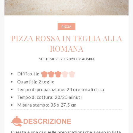
PIZZA
PIZZA ROSSA IN TEGLIA ALLA
ROMANA
SETTEMBRE 23, 2023
BY
ADMIN
Difficoltà:
Quantità: 2 teglie
Tempo di preparazione: 24 ore totali circa
Tempo di cottura: 20/25 minuti
Misura stampo: 35 x 27,5 cm
Questa è una di quelle preparazioni che avevo in lista