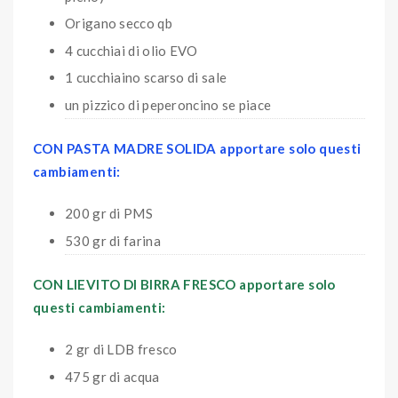
Origano secco qb
4 cucchiai di olio EVO
1 cucchiaino scarso di sale
un pizzico di peperoncino se piace
CON PASTA MADRE SOLIDA apportare solo questi
cambiamenti:
200 gr di PMS
530 gr di farina
CON LIEVITO DI BIRRA FRESCO apportare solo
questi cambiamenti:
2 gr di LDB fresco
475 gr di acqua