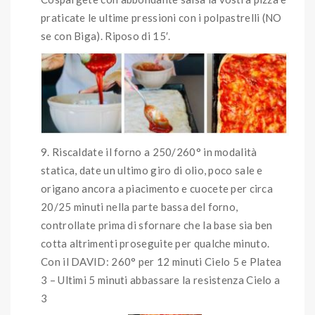
praticate le ultime pressioni con i polpastrelli (NO
se con Biga). Riposo di 15′.
Riscaldate il forno a 250/260° in modalità
statica, date un ultimo giro di olio, poco sale e
origano ancora a piacimento e cuocete per circa
20/25 minuti nella parte bassa del forno,
controllate prima di sfornare che la base sia ben
cotta altrimenti proseguite per qualche minuto.
Con il DAVID: 260° per 12 minuti Cielo 5 e Platea
3 – Ultimi 5 minuti abbassare la resistenza Cielo a
3