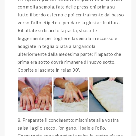
con molta semola, fate delle pressioni prima su
tutto il bordo esterno e poi centralmente dal basso
verso l’alto. Ripetete per dare la giusta struttura.
Ribaltate su braccio la pasta, sbattete
leggermente per togliere la semola in eccesso e
adagiate in teglia oliata allargandola
ulteriormente dalla medesima parte: l’impasto che
prima era sotto dovrà rimanere di nuovo sotto.
Coprite e lasciate in relax 30′.
Preparate il condimento: mischiate alla vostra
salsa l’aglio secco, l’origano, il sale e l’olio.
Cospargete con abbondante salsa la vostra pizza e