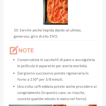
Servite anche tiepida dando un ultimo,
generoso, giro di olio EVO.
Conservatela in sacchetti di pane o avvolgetela
in pellicola trasparente per averla morbida.
Dal giorno successivo potete rigenerarla in
forno a 150° per 5/8 minuti.
Una volta raffreddata potete anche procedere al
congelamento (in questo caso, se riuscite,
cuocete qualche minuto in meno nel forno).