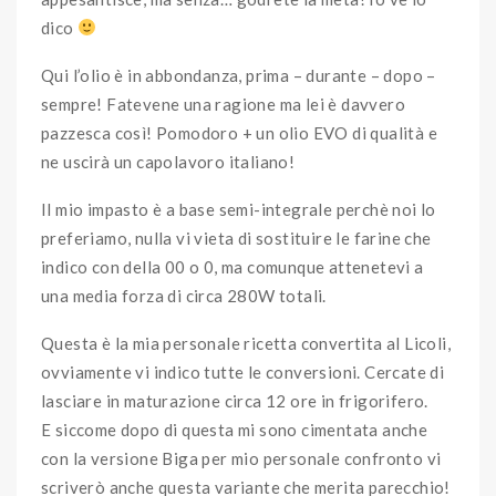
dico
Qui l’olio è in abbondanza, prima – durante – dopo –
sempre! Fatevene una ragione ma lei è davvero
pazzesca così! Pomodoro + un olio EVO di qualità e
ne uscirà un capolavoro italiano!
Il mio impasto è a base semi-integrale perchè noi lo
preferiamo, nulla vi vieta di sostituire le farine che
indico con della 00 o 0, ma comunque attenetevi a
una media forza di circa 280W totali.
Questa è la mia personale ricetta convertita al Licoli,
ovviamente vi indico tutte le conversioni. Cercate di
lasciare in maturazione circa 12 ore in frigorifero.
E siccome dopo di questa mi sono cimentata anche
con la versione Biga per mio personale confronto vi
scriverò anche questa variante che merita parecchio!