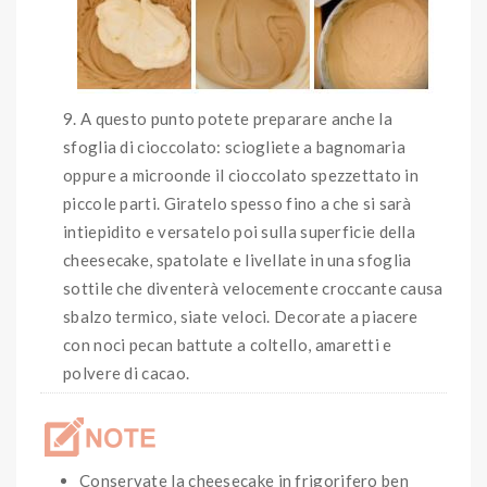
A questo punto potete preparare anche la
sfoglia di cioccolato: sciogliete a bagnomaria
oppure a microonde il cioccolato spezzettato in
piccole parti. Giratelo spesso fino a che si sarà
intiepidito e versatelo poi sulla superficie della
cheesecake, spatolate e livellate in una sfoglia
sottile che diventerà velocemente croccante causa
sbalzo termico, siate veloci. Decorate a piacere
con noci pecan battute a coltello, amaretti e
polvere di cacao.
Conservate la cheesecake in frigorifero ben