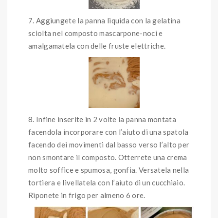
Aggiungete la panna liquida con la gelatina
sciolta nel composto mascarpone-noci e
amalgamatela con delle fruste elettriche.
Infine inserite in 2 volte la panna montata
facendola incorporare con l’aiuto di una spatola
facendo dei movimenti dal basso verso l’alto per
non smontare il composto. Otterrete una crema
molto soffice e spumosa, gonfia. Versatela nella
tortiera e livellatela con l’aiuto di un cucchiaio.
Riponete in frigo per almeno 6 ore.