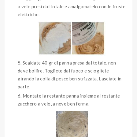
a velo presi dal totale e amalgamatelo con le fruste
elettriche.
Scaldate 40 gr di panna presa dal totale, non
deve bollire. Togliete dal fuoco e sciogliete
girando la colla di pesce ben strizzata. Lasciate in
parte.
Montate la restante panna insieme al restante
zucchero a velo, a neve ben ferma.