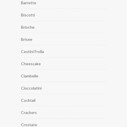
Barrette
Biscotti
Brioche
Brisee
Cestini Frolla
Cheescake
Ciambelle
Cioccolatini
Cocktail
Crackers
Crostate