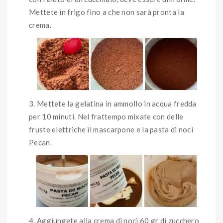
Mettete in frigo fino a che non sarà pronta la
crema.
Mettete la gelatina in ammollo in acqua fredda
per 10 minuti. Nel frattempo mixate con delle
fruste elettriche il mascarpone e la pasta di noci
Pecan.
Aggiungete alla crema di noci 60 gr di zucchero