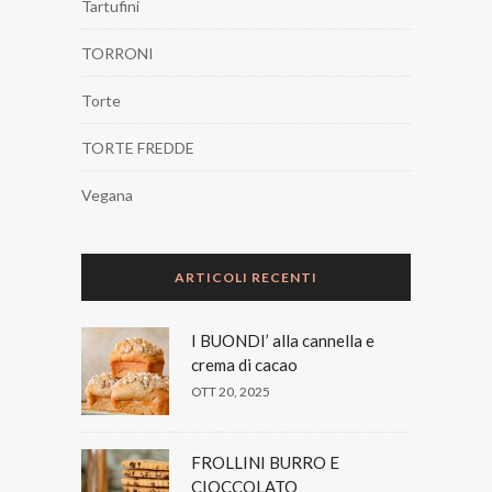
Tartufini
TORRONI
Torte
TORTE FREDDE
Vegana
ARTICOLI RECENTI
I BUONDI’ alla cannella e
crema di cacao
OTT 20, 2025
FROLLINI BURRO E
CIOCCOLATO