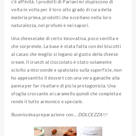
c’è affinità. I prodotti di Pariani mi stupiscono di
volta in volta per il loro alto grado di cura della
materia prima, prodotti che eccellano nella loro
naturalezza, nei profumi e nei sapori.
Una cheesecake di certo innovativa, poco sentita e
che sorprende. La base è stata fatta con dei biscotti
al cacao che meglio si legano al gusto della cheese
cream. Il crunch al cioccolato è stato solamente
sciolto a microonde e spatolato sulla superficie, non
ho appesantito il dessert con una vera ganache alla
panna per far risaltare di più la protagonista. Una
sfoglia croccante al caramello quindi che completa e
rende il tutto armonico e speciale.
Buonissima preparazione con…
DOLCEZZA!!!