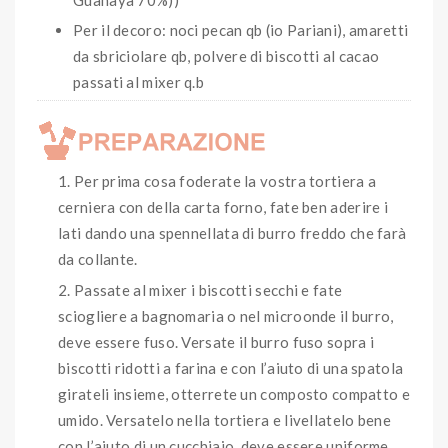
Per il decoro: noci pecan qb (io Pariani), amaretti
da sbriciolare qb, polvere di biscotti al cacao
passati al mixer q.b
Per prima cosa foderate la vostra tortiera a
cerniera con della carta forno, fate ben aderire i
lati dando una spennellata di burro freddo che farà
da collante.
Passate al mixer i biscotti secchi e fate
sciogliere a bagnomaria o nel microonde il burro,
deve essere fuso. Versate il burro fuso sopra i
biscotti ridotti a farina e con l’aiuto di una spatola
girateli insieme, otterrete un composto compatto e
umido. Versatelo nella tortiera e livellatelo bene
con l’aiuto di un cucchiaio, deve essere uniforme.