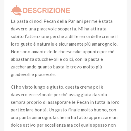
La pasta di noci Pecan della Pariani per me è stata
davvero una piacevole scoperta. Mi ha attirata
subito l’attenzione perchè a differenza delle creme il
loro gusto è naturale e sicuramente più amarognolo.
Non sono amante delle cheesecake appunto perchè
abbastanza stucchevoli e dolci, con la pasta e
zuccherando quanto basta le trovo molto più
gradevoli e piacevole.
Ci ho visto lungo e giusto, questa crema poi è
davvero eccezionale perchè assaggiata da sola
sembra proprio di assaporare le Pecan in tutta la loro
particolare bontà. Un gusto finale molto buono, con
una punta amarognola che mi ha fatto apprezzare un
dolce estivo per eccellenza ma col quale spesso non