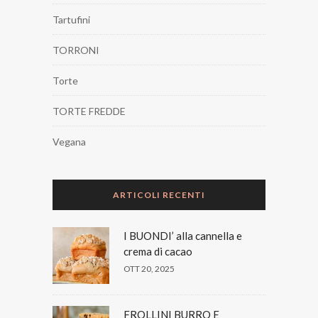
Tartufini
TORRONI
Torte
TORTE FREDDE
Vegana
ARTICOLI RECENTI
I BUONDI’ alla cannella e
crema di cacao
OTT 20, 2025
FROLLINI BURRO E