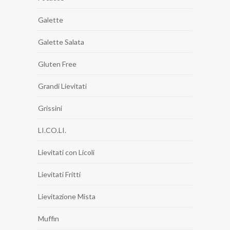
Galette
Galette Salata
Gluten Free
Grandi Lievitati
Grissini
LI.CO.LI.
Lievitati con Licoli
Lievitati Fritti
Lievitazione Mista
Muffin