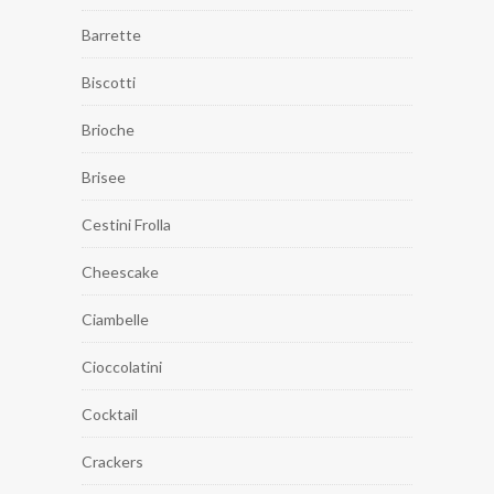
Barrette
Biscotti
Brioche
Brisee
Cestini Frolla
Cheescake
Ciambelle
Cioccolatini
Cocktail
Crackers