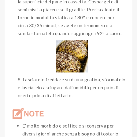
la superficie del pane in cassetta. Cospargete di
semi misti a piacere se li gradite. Preriscaldate il
forno in modalità statica a 180° e cuocete per
circa 30/35 minuti, se avete un termometro a
sonda sfornatelo quando raggiunge i 92° a cuore.
Lasciatelo freddare su di una gratina, sformatelo
e lasciatelo asciugare dall’umidità per un paio di
orette prima di affettarlo.
E’ molto morbido e soffice e si conserva per
diversi giorni anche senza bisogno di tostarlo