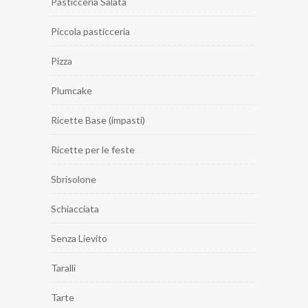
Pasticceria Salata
Piccola pasticceria
Pizza
Plumcake
Ricette Base (impasti)
Ricette per le feste
Sbrisolone
Schiacciata
Senza Lievito
Taralli
Tarte