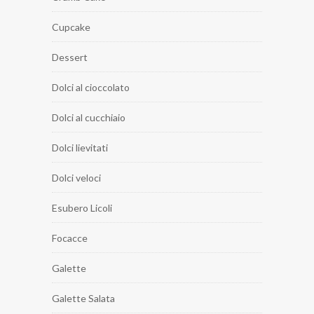
Cupcake
Dessert
Dolci al cioccolato
Dolci al cucchiaio
Dolci lievitati
Dolci veloci
Esubero Licoli
Focacce
Galette
Galette Salata