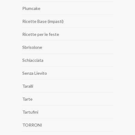
Plumcake
Ricette Base (impasti)
Ricette per le feste
Sbrisolone
Schiacciata
Senza Lievito
Taralli
Tarte
Tartufini
TORRONI