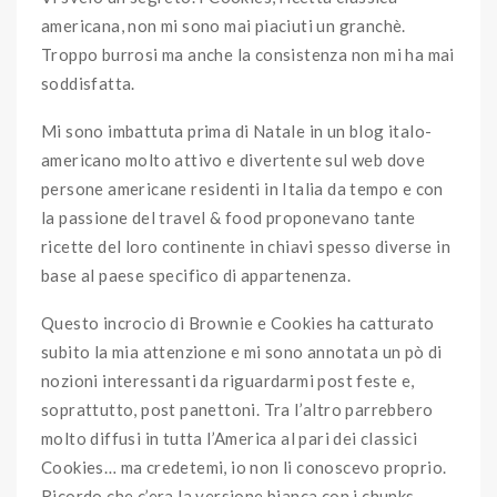
americana, non mi sono mai piaciuti un granchè.
Troppo burrosi ma anche la consistenza non mi ha mai
soddisfatta.
Mi sono imbattuta prima di Natale in un blog italo-
americano molto attivo e divertente sul web dove
persone americane residenti in Italia da tempo e con
la passione del travel & food proponevano tante
ricette del loro continente in chiavi spesso diverse in
base al paese specifico di appartenenza.
Questo incrocio di Brownie e Cookies ha catturato
subito la mia attenzione e mi sono annotata un pò di
nozioni interessanti da riguardarmi post feste e,
soprattutto, post panettoni. Tra l’altro parrebbero
molto diffusi in tutta l’America al pari dei classici
Cookies… ma credetemi, io non li conoscevo proprio.
Ricordo che c’era la versione bianca con i chunks