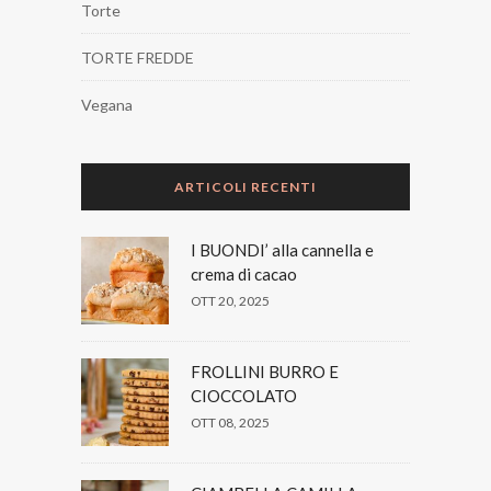
Torte
TORTE FREDDE
Vegana
ARTICOLI RECENTI
I BUONDI’ alla cannella e
crema di cacao
OTT 20, 2025
FROLLINI BURRO E
CIOCCOLATO
OTT 08, 2025