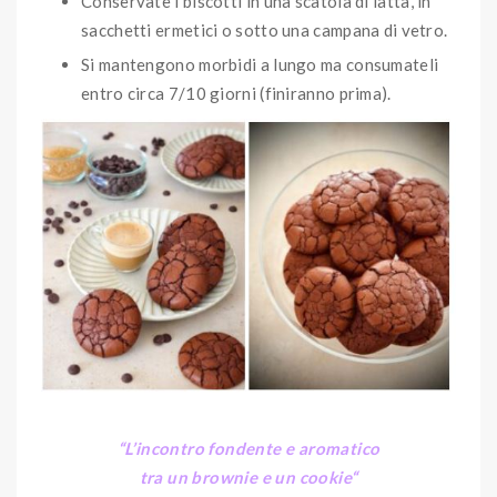
Conservate i biscotti in una scatola di latta, in
sacchetti ermetici o sotto una campana di vetro.
Si mantengono morbidi a lungo ma consumateli
entro circa 7/10 giorni (finiranno prima).
“L’incontro fondente e aromatico
tra un brownie e un cookie
“