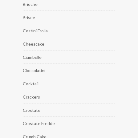
Brioche
Brisee
Cestini Frolla
Cheescake
Ciambelle
Cioccolatini
Cocktail
Crackers
Crostate
Crostate Fredde
Crumb Cake