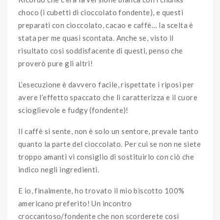
choco (i cubetti di cioccolato fondente), e questi
preparati con cioccolato, cacao e caffè… la scelta è
stata per me quasi scontata. Anche se, visto il
risultato così soddisfacente di questi, penso che
proverò pure gli altri!
L’esecuzione è davvero facile, rispettate i riposi per
avere l’effetto spaccato che li caratterizza e il cuore
scioglievole e fudgy (fondente)!
Il caffè si sente, non è solo un sentore, prevale tanto
quanto la parte del cioccolato. Per cui se non ne siete
troppo amanti vi consiglio di sostituirlo con ciò che
indico negli ingredienti.
E io, finalmente, ho trovato il mio biscotto 100%
americano preferito! Un incontro
croccantoso/fondente che non scorderete così