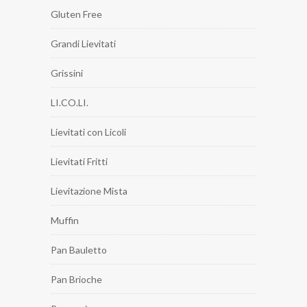
Gluten Free
Grandi Lievitati
Grissini
LI.CO.LI.
Lievitati con Licoli
Lievitati Fritti
Lievitazione Mista
Muffin
Pan Bauletto
Pan Brioche