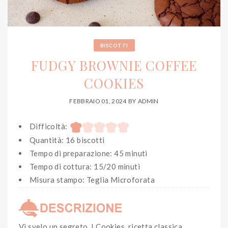
BISCOTTI
FUDGY BROWNIE COFFEE
COOKIES
FEBBRAIO 01, 2024
BY
ADMIN
Difficoltà:
Quantità: 16 biscotti
Tempo di preparazione: 45 minuti
Tempo di cottura: 15/20 minuti
Misura stampo: Teglia Microforata
Vi svelo un segreto. I Cookies, ricetta classica