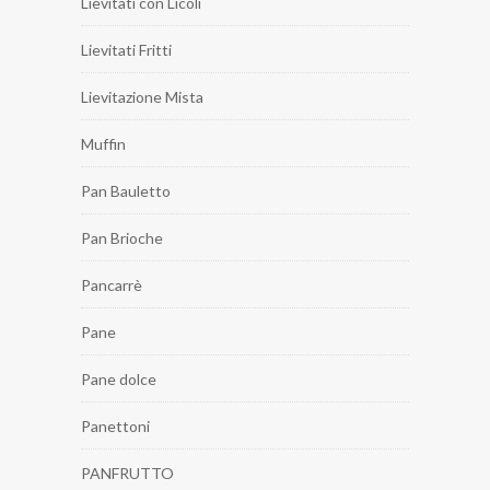
Lievitati con Licoli
Lievitati Fritti
Lievitazione Mista
Muffin
Pan Bauletto
Pan Brioche
Pancarrè
Pane
Pane dolce
Panettoni
PANFRUTTO