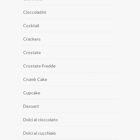
Cioccolatini
Cocktail
Crackers
Crostate
Crostate Fredde
Crumb Cake
Cupcake
Dessert
Dolci al cioccolato
Dolci al cucchiaio