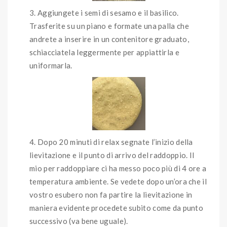
Aggiungete i semi di sesamo e il basilico.
Trasferite su un piano e formate una palla che
andrete a inserire in un contenitore graduato,
schiacciatela leggermente per appiattirla e
uniformarla.
Dopo 20 minuti di relax segnate l’inizio della
lievitazione e il punto di arrivo del raddoppio. Il
mio per raddoppiare ci ha messo poco più di 4 ore a
temperatura ambiente. Se vedete dopo un’ora che il
vostro esubero non fa partire la lievitazione in
maniera evidente procedete subito come da punto
successivo (va bene uguale).