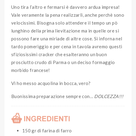
Uno tira l’altro e fermarsi è davvero ardua impresa!
Vale veramente la pena realizzarli, anche perchè sono
velocissimi. Bisogna solo attendere il tempo un pò
lunghino della prima lievitazione ma in quelle ore si
possono fare una miriade di altre cose. Si inforna nel
tardo pomeriggio e per cena in tavola avremo questi
sfiziosissimi cracker che esalteranno un buon
prosciutto crudo di Parma o un deciso formaggio
morbido francese!
Vi ho messo acquolina in bocca, vero?
Buonissima preparazione sempre con…
DOLCEZZA!!!
150 gr di farina di farro