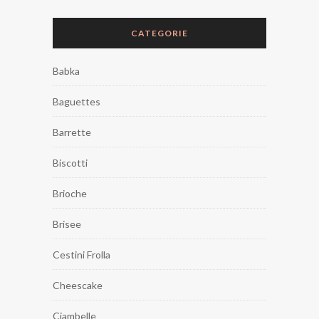
CATEGORIE
Babka
Baguettes
Barrette
Biscotti
Brioche
Brisee
Cestini Frolla
Cheescake
Ciambelle