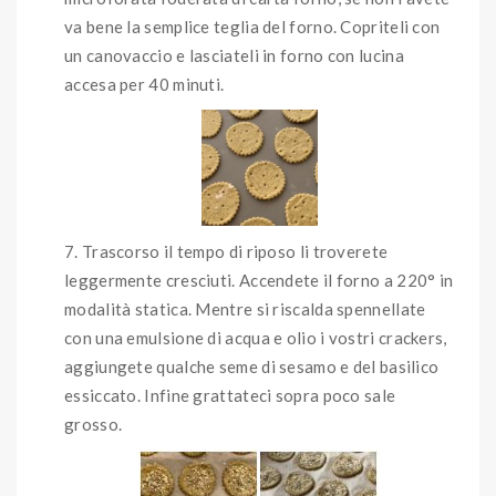
va bene la semplice teglia del forno. Copriteli con
un canovaccio e lasciateli in forno con lucina
accesa per 40 minuti.
Trascorso il tempo di riposo li troverete
leggermente cresciuti. Accendete il forno a 220° in
modalità statica. Mentre si riscalda spennellate
con una emulsione di acqua e olio i vostri crackers,
aggiungete qualche seme di sesamo e del basilico
essiccato. Infine grattateci sopra poco sale
grosso.