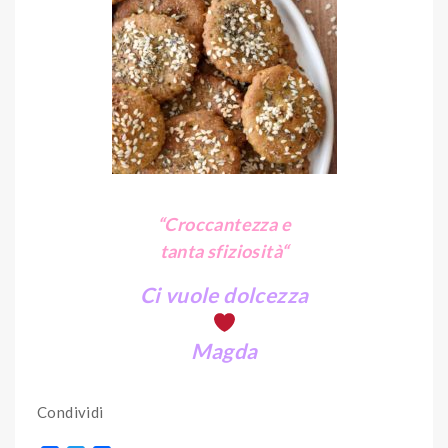
“Croccantezza e
tanta sfiziosità
“
Ci vuole dolcezza
Magda
Condividi