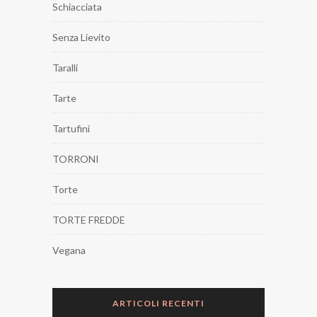
Schiacciata
Senza Lievito
Taralli
Tarte
Tartufini
TORRONI
Torte
TORTE FREDDE
Vegana
ARTICOLI RECENTI