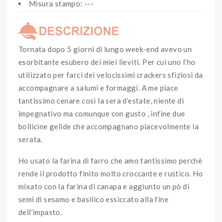
Misura stampo: ---
Tornata dopo 5 giorni di lungo week-end avevo un
esorbitante esubero dei miei lieviti. Per cui uno l’ho
utilizzato per farci dei velocissimi crackers sfiziosi da
accompagnare a salumi e formaggi. A me piace
tantissimo cenare così la sera d’estate, niente di
impegnativo ma comunque con gusto , infine due
bollicine gelide che accompagnano piacevolmente la
serata.
Ho usato la farina di farro che amo tantissimo perchè
rende il prodotto finito molto croccante e rustico. Ho
mixato con la farina di canapa e aggiunto un pò di
semi di sesamo e basilico essiccato alla fine
dell’impasto.