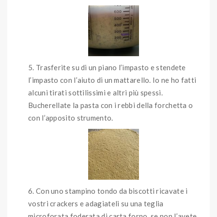
Trasferite su di un piano l’impasto e stendete
l’impasto con l’aiuto di un mattarello. Io ne ho fatti
alcuni tirati sottilissimi e altri più spessi.
Bucherellate la pasta con i rebbi della forchetta o
con l’apposito strumento.
Con uno stampino tondo da biscotti ricavate i
vostri crackers e adagiateli su una teglia
microforata foderata di carta forno, se non l’avete