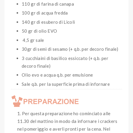
110 gr di farina di canapa
100 gr di acqua fredda
140 gr di esubero di Licoli
50 gr di olio EVO
4,5 gr sale
30gr di semi di sesamo (+ q.b. per decoro finale)
3 cucchiaini di basilico essiccato (+ q.b. per
decoro finale)
Olio evo e acqua q.b. per emulsione
Sale q.b. per la superficie prima di infornare
Per questa preparazione ho cominciato alle
11.30 del mattino in modo da infornare i crackers
nel pomeriggio e averli pronti per la cena. Nel