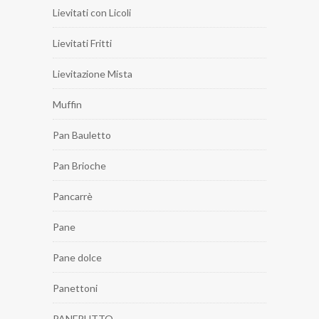
Lievitati con Licoli
Lievitati Fritti
Lievitazione Mista
Muffin
Pan Bauletto
Pan Brioche
Pancarrè
Pane
Pane dolce
Panettoni
PANFRUTTO