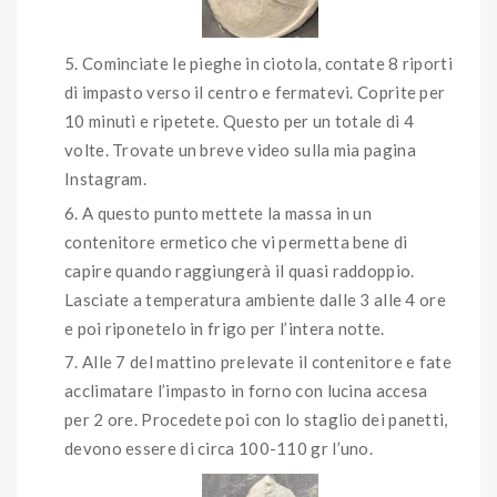
Cominciate le pieghe in ciotola, contate 8 riporti
di impasto verso il centro e fermatevi. Coprite per
10 minuti e ripetete. Questo per un totale di 4
volte. Trovate un breve video sulla mia pagina
Instagram.
A questo punto mettete la massa in un
contenitore ermetico che vi permetta bene di
capire quando raggiungerà il quasi raddoppio.
Lasciate a temperatura ambiente dalle 3 alle 4 ore
e poi riponetelo in frigo per l’intera notte.
Alle 7 del mattino prelevate il contenitore e fate
acclimatare l’impasto in forno con lucina accesa
per 2 ore. Procedete poi con lo staglio dei panetti,
devono essere di circa 100-110 gr l’uno.