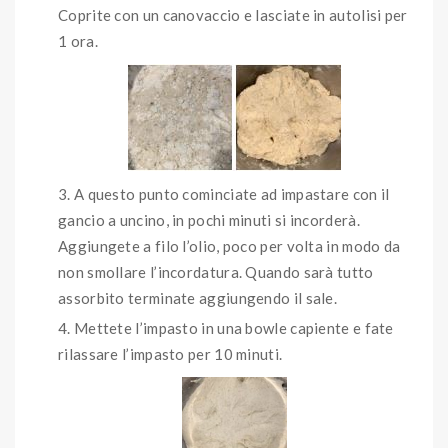
Coprite con un canovaccio e lasciate in autolisi per
1 ora.
A questo punto cominciate ad impastare con il
gancio a uncino, in pochi minuti si incorderà.
Aggiungete a filo l’olio, poco per volta in modo da
non smollare l’incordatura. Quando sarà tutto
assorbito terminate aggiungendo il sale.
Mettete l’impasto in una bowle capiente e fate
rilassare l’impasto per 10 minuti.