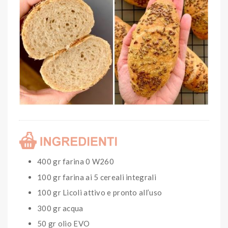
400 gr farina 0 W260
100 gr farina ai 5 cereali integrali
100 gr Licoli attivo e pronto all’uso
300 gr acqua
50 gr olio EVO