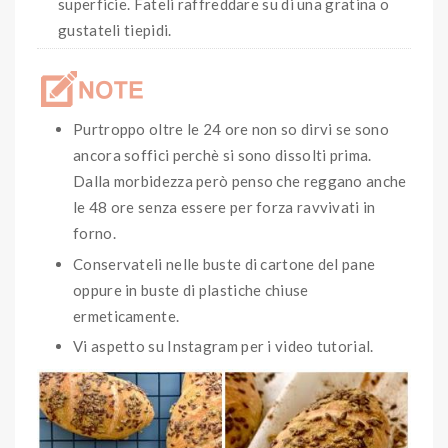
superficie. Fateli raffreddare su di una gratina o
gustateli tiepidi.
Purtroppo oltre le 24 ore non so dirvi se sono
ancora soffici perchè si sono dissolti prima.
Dalla morbidezza però penso che reggano anche
le 48 ore senza essere per forza ravvivati in
forno.
Conservateli nelle buste di cartone del pane
oppure in buste di plastiche chiuse
ermeticamente.
Vi aspetto su Instagram per i video tutorial.