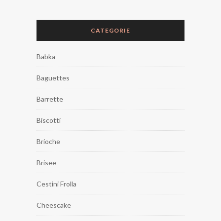
CATEGORIE
Babka
Baguettes
Barrette
Biscotti
Brioche
Brisee
Cestini Frolla
Cheescake