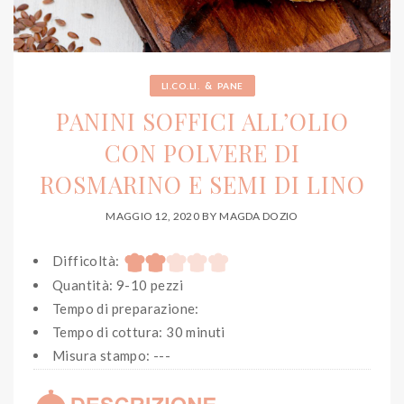
&
LI.CO.LI.
PANE
PANINI SOFFICI ALL’OLIO
CON POLVERE DI
ROSMARINO E SEMI DI LINO
MAGGIO 12, 2020
BY
MAGDA DOZIO
Difficoltà:
Quantità: 9-10 pezzi
Tempo di preparazione:
Tempo di cottura: 30 minuti
Misura stampo: ---