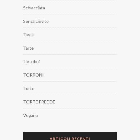
Schiacciata
Senza Lievito
Taralli
Tarte
Tartufini
TORRONI
Torte
TORTE FREDDE
Vegana
ARTICOLI RECENTI