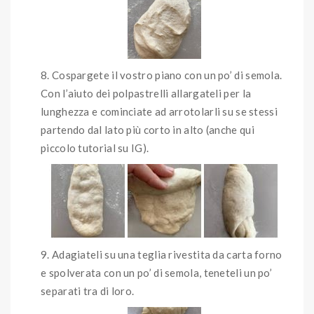
Cospargete il vostro piano con un po’ di semola.
Con l’aiuto dei polpastrelli allargateli per la
lunghezza e cominciate ad arrotolarli su se stessi
partendo dal lato più corto in alto (anche qui
piccolo tutorial su IG).
Adagiateli su una teglia rivestita da carta forno
e spolverata con un po’ di semola, teneteli un po’
separati tra di loro.