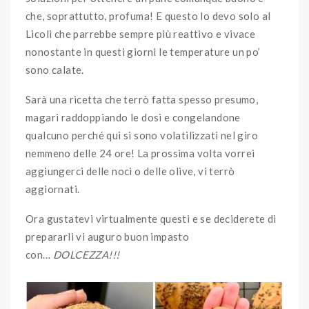
che, soprattutto, profuma! E questo lo devo solo al
Licoli che parrebbe sempre più reattivo e vivace
nonostante in questi giorni le temperature un po’
sono calate.
Sarà una ricetta che terrò fatta spesso presumo,
magari raddoppiando le dosi e congelandone
qualcuno perché qui si sono volatilizzati nel giro
nemmeno delle 24 ore! La prossima volta vorrei
aggiungerci delle noci o delle olive, vi terrò
aggiornati.
Ora gustatevi virtualmente questi e se deciderete di
prepararli vi auguro buon impasto
con…
DOLCEZZA!!!