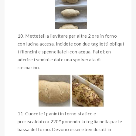
Metteteli a lievitare per altre 2 ore in forno
con lucina accesa. Incidete con due taglietti obliqui
i filoncini e spennellateli con acqua. Fate ben
aderire i semini e date una spolverata di
rosmarino.
Cuocete i panini in forno statico e
preriscaldato a 220° ponendo la teglia nella parte
bassa del forno. Devono essere ben dorati in