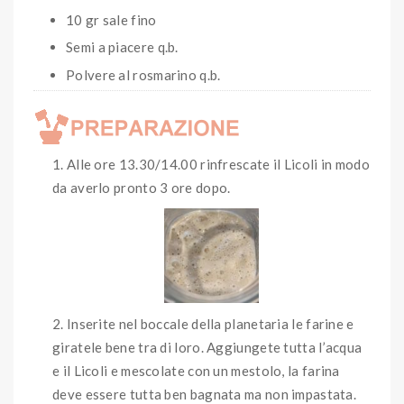
10 gr sale fino
Semi a piacere q.b.
Polvere al rosmarino q.b.
Alle ore 13.30/14.00 rinfrescate il Licoli in modo
da averlo pronto 3 ore dopo.
Inserite nel boccale della planetaria le farine e
giratele bene tra di loro. Aggiungete tutta l’acqua
e il Licoli e mescolate con un mestolo, la farina
deve essere tutta ben bagnata ma non impastata.