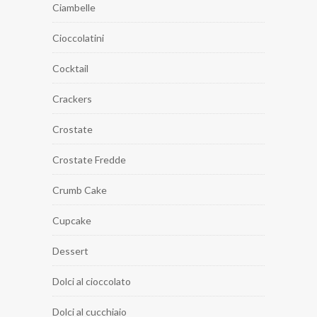
Ciambelle
Cioccolatini
Cocktail
Crackers
Crostate
Crostate Fredde
Crumb Cake
Cupcake
Dessert
Dolci al cioccolato
Dolci al cucchiaio