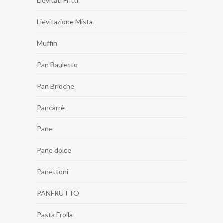
Lievitati Fritti
Lievitazione Mista
Muffin
Pan Bauletto
Pan Brioche
Pancarrè
Pane
Pane dolce
Panettoni
PANFRUTTO
Pasta Frolla