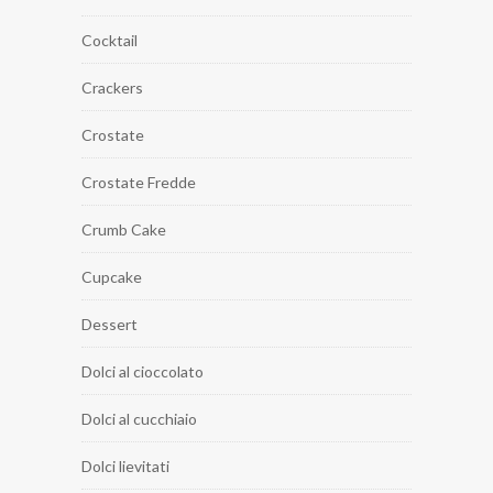
Cocktail
Crackers
Crostate
Crostate Fredde
Crumb Cake
Cupcake
Dessert
Dolci al cioccolato
Dolci al cucchiaio
Dolci lievitati