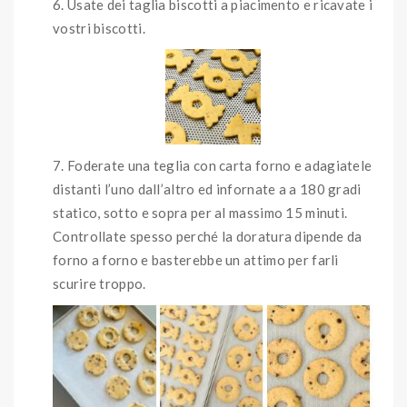
Usate dei taglia biscotti a piacimento e ricavate i
vostri biscotti.
Foderate una teglia con carta forno e adagiatele
distanti l’uno dall’altro ed infornate a a 180 gradi
statico, sotto e sopra per al massimo 15 minuti.
Controllate spesso perché la doratura dipende da
forno a forno e basterebbe un attimo per farli
scurire troppo.