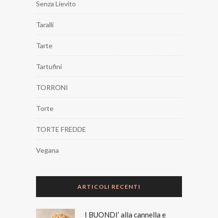
Senza Lievito
Taralli
Tarte
Tartufini
TORRONI
Torte
TORTE FREDDE
Vegana
ARTICOLI RECENTI
I BUONDI’ alla cannella e