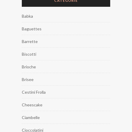
CATEGORIE
Babka
Baguettes
Barrette
Biscotti
Brioche
Brisee
Cestini Frolla
Cheescake
Ciambelle
Cioccolatini