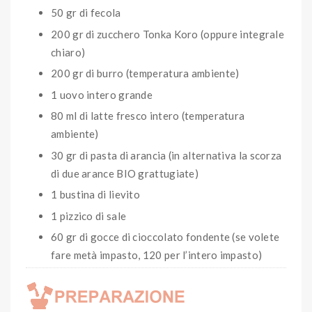
50 gr di fecola
200 gr di zucchero Tonka Koro (oppure integrale
chiaro)
200 gr di burro (temperatura ambiente)
1 uovo intero grande
80 ml di latte fresco intero (temperatura
ambiente)
30 gr di pasta di arancia (in alternativa la scorza
di due arance BIO grattugiate)
1 bustina di lievito
1 pizzico di sale
60 gr di gocce di cioccolato fondente (se volete
fare metà impasto, 120 per l’intero impasto)