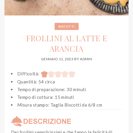
BISCOTTI
FROLLINI AL LATTE E
ARANCIA
GENNAIO 11, 2023
BY
ADMIN
Difficoltà:
Quantità: 54 circa
Tempo di preparazione: 30 minuti
Tempo di cottura: 15 minuti
Misura stampo: Taglia Biscotti da 6/8 cm
Dei frollini semplicissimi e che fanno la felicità di