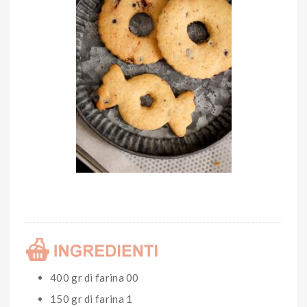
400 gr di farina 00
150 gr di farina 1