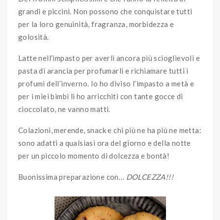
grandi e piccini. Non possono che conquistare tutti
per la loro genuinità, fragranza, morbidezza e
golosità.
Latte nell’impasto per averli ancora più scioglievoli e
pasta di arancia per profumarli e richiamare tutti i
profumi dell’inverno. Io ho diviso l’impasto a metà e
per i miei bimbi li ho arricchiti con tante gocce di
cioccolato, ne vanno matti.
Colazioni, merende, snack e chi più ne ha più ne metta:
sono adatti a qualsiasi ora del giorno e della notte
per un piccolo momento di dolcezza e bontà!
Buonissima preparazione con…
DOLCEZZA!!!