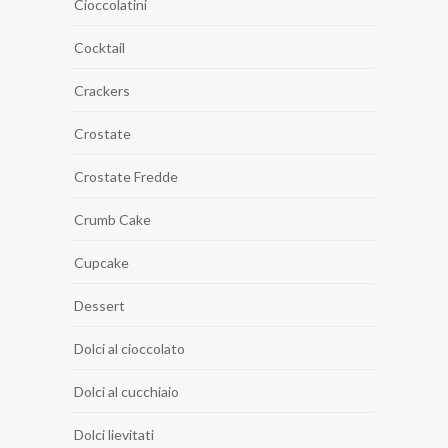
Cioccolatini
Cocktail
Crackers
Crostate
Crostate Fredde
Crumb Cake
Cupcake
Dessert
Dolci al cioccolato
Dolci al cucchiaio
Dolci lievitati