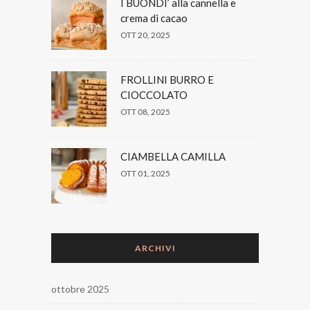
I BUONDI’ alla cannella e
crema di cacao
OTT 20, 2025
FROLLINI BURRO E
CIOCCOLATO
OTT 08, 2025
CIAMBELLA CAMILLA
OTT 01, 2025
ARCHIVI
ottobre 2025