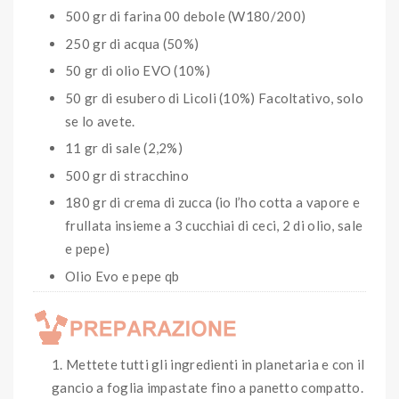
500 gr di farina 00 debole (W180/200)
250 gr di acqua (50%)
50 gr di olio EVO (10%)
50 gr di esubero di Licoli (10%) Facoltativo, solo
se lo avete.
11 gr di sale (2,2%)
500 gr di stracchino
180 gr di crema di zucca (io l’ho cotta a vapore e
frullata insieme a 3 cucchiai di ceci, 2 di olio, sale
e pepe)
Olio Evo e pepe qb
Mettete tutti gli ingredienti in planetaria e con il
gancio a foglia impastate fino a panetto compatto.