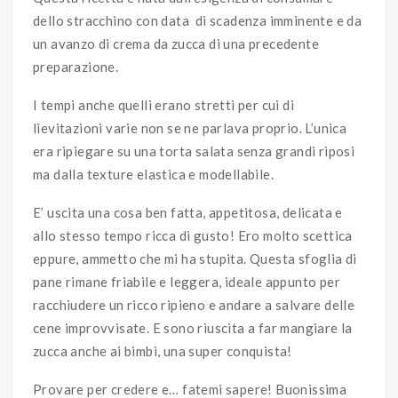
dello stracchino con data di scadenza imminente e da
un avanzo di crema da zucca di una precedente
preparazione.
I tempi anche quelli erano stretti per cui di
lievitazioni varie non se ne parlava proprio. L’unica
era ripiegare su una torta salata senza grandi riposi
ma dalla texture elastica e modellabile.
E’ uscita una cosa ben fatta, appetitosa, delicata e
allo stesso tempo ricca di gusto! Ero molto scettica
eppure, ammetto che mi ha stupita. Questa sfoglia di
pane rimane friabile e leggera, ideale appunto per
racchiudere un ricco ripieno e andare a salvare delle
cene improvvisate. E sono riuscita a far mangiare la
zucca anche ai bimbi, una super conquista!
Provare per credere e… fatemi sapere! Buonissima