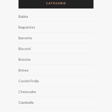
CATEGORIE
Babka
Baguettes
Barrette
Biscotti
Brioche
Brisee
Cestini Frolla
Cheescake
Ciambelle