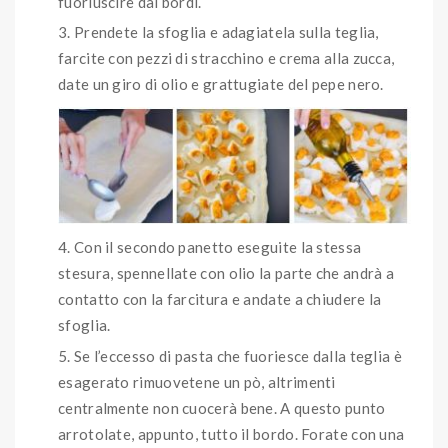
fuoriuscire dai bordi.
Prendete la sfoglia e adagiatela sulla teglia,
farcite con pezzi di stracchino e crema alla zucca,
date un giro di olio e grattugiate del pepe nero.
Con il secondo panetto eseguite la stessa
stesura, spennellate con olio la parte che andrà a
contatto con la farcitura e andate a chiudere la
sfoglia.
Se l’eccesso di pasta che fuoriesce dalla teglia è
esagerato rimuovetene un pò, altrimenti
centralmente non cuocerà bene. A questo punto
arrotolate, appunto, tutto il bordo. Forate con una