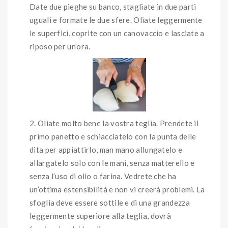
Date due pieghe su banco, stagliate in due parti
uguali e formate le due sfere. Oliate leggermente
le superfici, coprite con un canovaccio e lasciate a
riposo per un’ora.
Oliate molto bene la vostra teglia. Prendete il
primo panetto e schiacciatelo con la punta delle
dita per appiattirlo, man mano allungatelo e
allargatelo solo con le mani, senza matterello e
senza l’uso di olio o farina. Vedrete che ha
un’ottima estensibilità e non vi creerà problemi. La
sfoglia deve essere sottile e di una grandezza
leggermente superiore alla teglia, dovrà