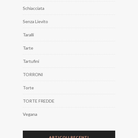
Schiacciata
Senza Lievito
Taralli
Tarte
Tartufini
TORRONI
Torte
TORTE FREDDE
Vegana
ARTICOLI RECENTI