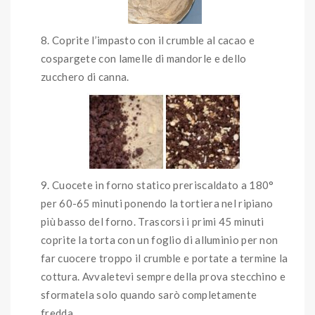
Coprite l’impasto con il crumble al cacao e
cospargete con lamelle di mandorle e dello
zucchero di canna.
Cuocete in forno statico preriscaldato a 180°
per 60-65 minuti ponendo la tortiera nel ripiano
più basso del forno. Trascorsi i primi 45 minuti
coprite la torta con un foglio di alluminio per non
far cuocere troppo il crumble e portate a termine la
cottura. Avvaletevi sempre della prova stecchino e
sformatela solo quando sarò completamente
fredda.