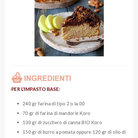
PER L’IMPASTO BASE:
240 gr farina di tipo 2 o la 00
70 gr di farina di mandorle Koro
130 gr di zucchero di canna BIO Koro
150 gr di burro a pomata oppure 120 gr di olio di