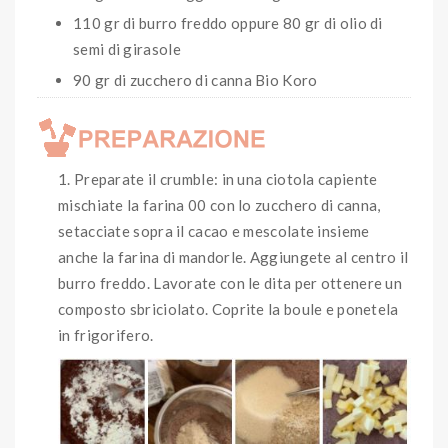
110 gr di burro freddo oppure 80 gr di olio di
semi di girasole
90 gr di zucchero di canna Bio Koro
Preparate il crumble: in una ciotola capiente
mischiate la farina 00 con lo zucchero di canna,
setacciate sopra il cacao e mescolate insieme
anche la farina di mandorle. Aggiungete al centro il
burro freddo. Lavorate con le dita per ottenere un
composto sbriciolato. Coprite la boule e ponetela
in frigorifero.