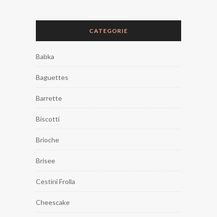
CATEGORIE
Babka
Baguettes
Barrette
Biscotti
Brioche
Brisee
Cestini Frolla
Cheescake