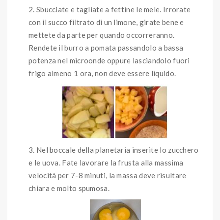
Sbucciate e tagliate a fettine le mele. Irrorate
con il succo filtrato di un limone, girate bene e
mettete da parte per quando occorreranno.
Rendete il burro a pomata passandolo a bassa
potenza nel microonde oppure lasciandolo fuori
frigo almeno 1 ora, non deve essere liquido.
Nel boccale della planetaria inserite lo zucchero
e le uova. Fate lavorare la frusta alla massima
velocità per 7-8 minuti, la massa deve risultare
chiara e molto spumosa.