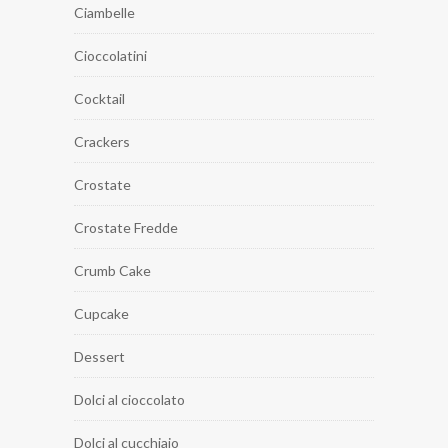
Ciambelle
Cioccolatini
Cocktail
Crackers
Crostate
Crostate Fredde
Crumb Cake
Cupcake
Dessert
Dolci al cioccolato
Dolci al cucchiaio