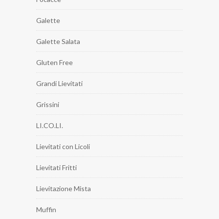
Galette
Galette Salata
Gluten Free
Grandi Lievitati
Grissini
LI.CO.LI.
Lievitati con Licoli
Lievitati Fritti
Lievitazione Mista
Muffin