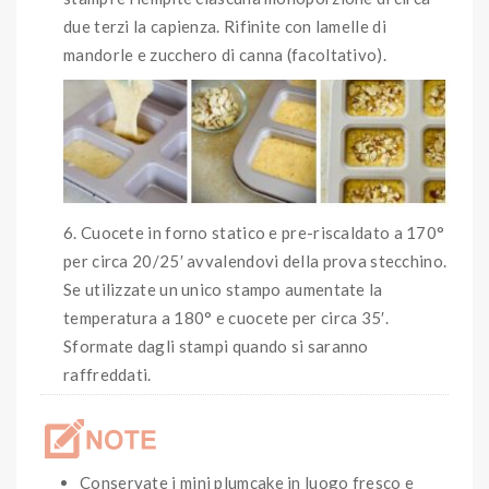
due terzi la capienza. Rifinite con lamelle di
mandorle e zucchero di canna (facoltativo).
Cuocete in forno statico e pre-riscaldato a 170°
per circa 20/25′ avvalendovi della prova stecchino.
Se utilizzate un unico stampo aumentate la
temperatura a 180° e cuocete per circa 35′.
Sformate dagli stampi quando si saranno
raffreddati.
Conservate i mini plumcake in luogo fresco e