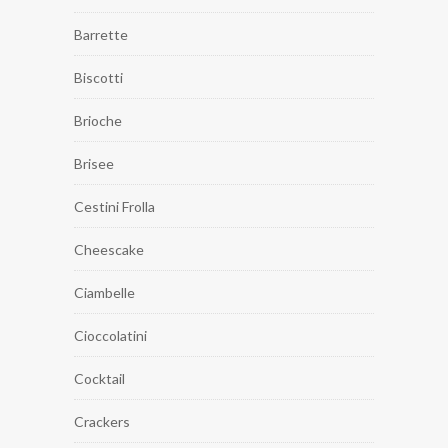
Barrette
Biscotti
Brioche
Brisee
Cestini Frolla
Cheescake
Ciambelle
Cioccolatini
Cocktail
Crackers