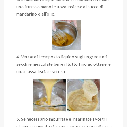
una frusta a mano le uova insieme al succo di
mandarino e all’olio.
Versate il composto liquido sugli ingredienti
secchi e mescolate bene il tutto fino ad ottenere
una massa liscia e setosa.
Se necessario imburrate e infarinate i vostri
stampi e riempite ciascuna monoporzione di circa