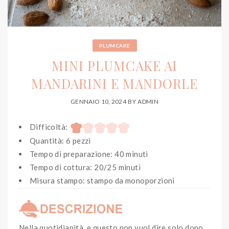
PLUMCAKE
MINI PLUMCAKE AI
MANDARINI E MANDORLE
GENNAIO 10, 2024
BY
ADMIN
Difficoltà:
Quantità: 6 pezzi
Tempo di preparazione: 40 minuti
Tempo di cottura: 20/25 minuti
Misura stampo: stampo da monoporzioni
Nella quotidianità, e questo non vuol dire solo dopo