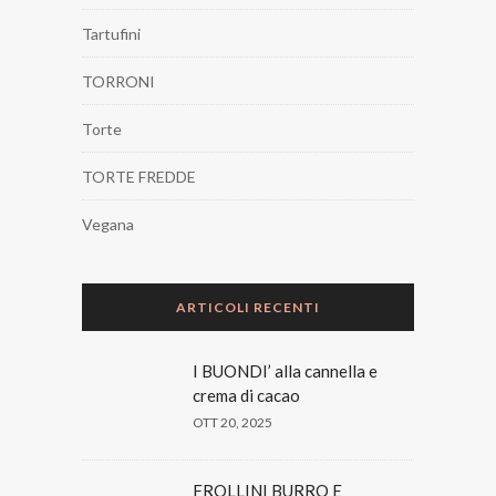
Tartufini
TORRONI
Torte
TORTE FREDDE
Vegana
ARTICOLI RECENTI
I BUONDI’ alla cannella e
crema di cacao
OTT 20, 2025
FROLLINI BURRO E