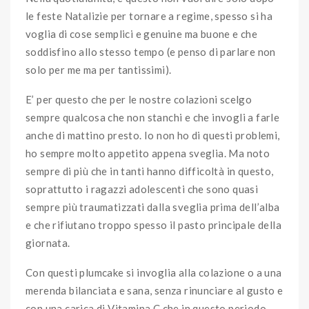
le feste Natalizie per tornare a regime, spesso si ha
voglia di cose semplici e genuine ma buone e che
soddisfino allo stesso tempo (e penso di parlare non
solo per me ma per tantissimi).
E’ per questo che per le nostre colazioni scelgo
sempre qualcosa che non stanchi e che invogli a farle
anche di mattino presto. Io non ho di questi problemi,
ho sempre molto appetito appena sveglia. Ma noto
sempre di più che in tanti hanno difficoltà in questo,
soprattutto i ragazzi adolescenti che sono quasi
sempre più traumatizzati dalla sveglia prima dell’alba
e che rifiutano troppo spesso il pasto principale della
giornata.
Con questi plumcake si invoglia alla colazione o a una
merenda bilanciata e sana, senza rinunciare al gusto e
con una carica di Vitamina C che in questo periodo