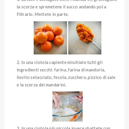
la scorza e spremetene il succo andando poi a
filtrarlo. Mettete in parte.
In una ciotola capiente mischiate tutti gli
ingredienti secchi: farina, farina di mandorla,
lievito setacciato, fecola, zucchero, pizzico di sale
e la scorza dei mandarini.
In una ciotola più piccola invece sbattete con