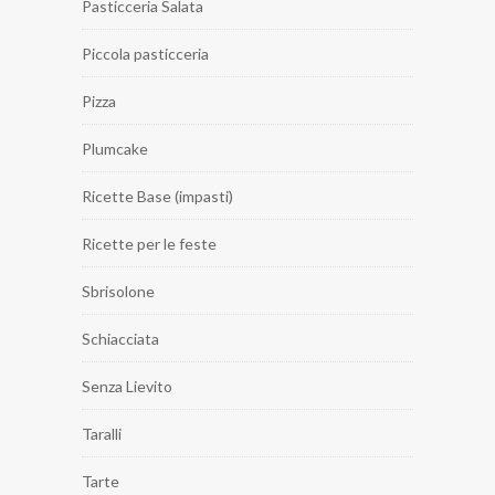
Pasticceria Salata
Piccola pasticceria
Pizza
Plumcake
Ricette Base (impasti)
Ricette per le feste
Sbrisolone
Schiacciata
Senza Lievito
Taralli
Tarte