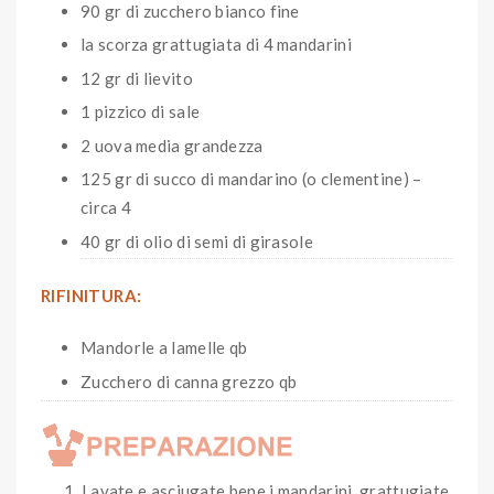
90 gr di zucchero bianco fine
la scorza grattugiata di 4 mandarini
12 gr di lievito
1 pizzico di sale
2 uova media grandezza
125 gr di succo di mandarino (o clementine) –
circa 4
40 gr di olio di semi di girasole
RIFINITURA:
Mandorle a lamelle qb
Zucchero di canna grezzo qb
Lavate e asciugate bene i mandarini, grattugiate