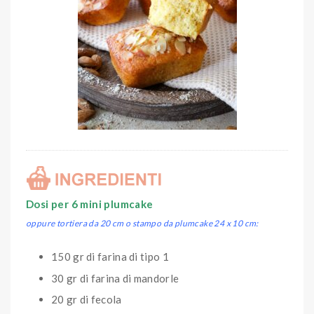
Dosi per 6 mini plumcake
oppure tortiera da 20 cm o stampo da plumcake 24 x 10 cm:
150 gr di farina di tipo 1
30 gr di farina di mandorle
20 gr di fecola