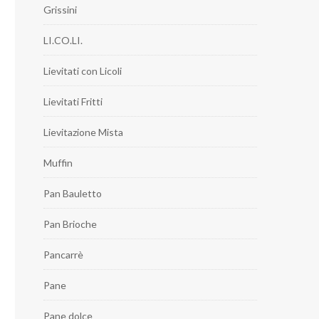
Grissini
LI.CO.LI.
Lievitati con Licoli
Lievitati Fritti
Lievitazione Mista
Muffin
Pan Bauletto
Pan Brioche
Pancarrè
Pane
Pane dolce