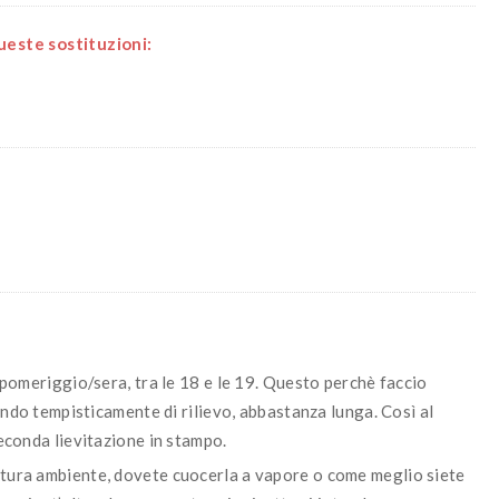
este sostituzioni:
o pomeriggio/sera, tra le 18 e le 19. Questo perchè faccio
endo tempisticamente di rilievo, abbastanza lunga. Così al
econda lievitazione in stampo.
atura ambiente, dovete cuocerla a vapore o come meglio siete