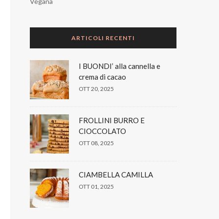
Vegana
ARTICOLI RECENTI
I BUONDI’ alla cannella e
crema di cacao
OTT 20, 2025
FROLLINI BURRO E
CIOCCOLATO
OTT 08, 2025
CIAMBELLA CAMILLA
OTT 01, 2025