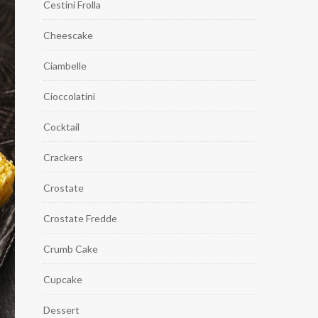
Cestini Frolla
Cheescake
Ciambelle
Cioccolatini
Cocktail
Crackers
Crostate
Crostate Fredde
Crumb Cake
Cupcake
Dessert