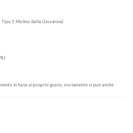
i Tipo 1 Molino dalla Giovanna)
5%)
imento in base al proprio gusto, ovviamente si può anche