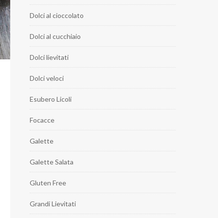
Dolci al cioccolato
Dolci al cucchiaio
Dolci lievitati
Dolci veloci
Esubero Licoli
Focacce
Galette
Galette Salata
Gluten Free
Grandi Lievitati