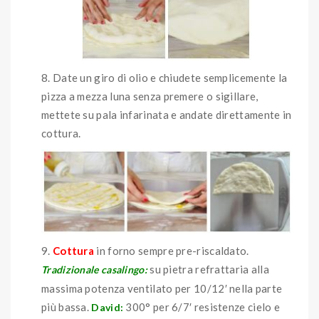
Date un giro di olio e chiudete semplicemente la
pizza a mezza luna senza premere o sigillare,
mettete su pala infarinata e andate direttamente in
cottura.
Cottura
in forno sempre pre-riscaldato.
su pietra refrattaria alla
Tradizionale casalingo:
massima potenza ventilato per 10/12′ nella parte
più bassa.
300° per 6/7′ resistenze cielo e
David: