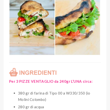
Per 3 PIZZE VENTAGLIO da 240gr L’UNA circa:
380 gr di farina di Tipo 00 a W330/350 (io
Molini Colombo)
280 gr di acqua