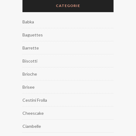
CATEGORIE
Babka
Baguettes
Barrette
Biscotti
Brioche
Brisee
Cestini Frolla
Cheescake
Ciambelle