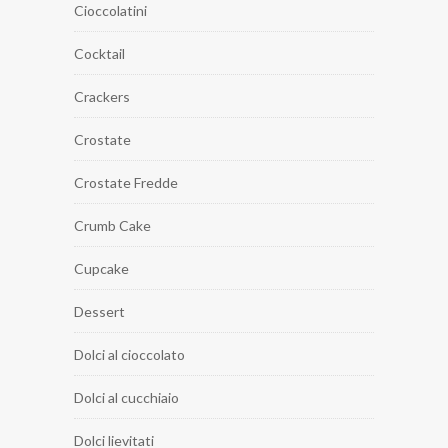
Cioccolatini
Cocktail
Crackers
Crostate
Crostate Fredde
Crumb Cake
Cupcake
Dessert
Dolci al cioccolato
Dolci al cucchiaio
Dolci lievitati