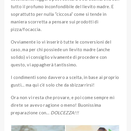
tutto il profumo inconfondibile del lievito madre. E
soprattutto per nulla “ciccosa” come si tende in
maniera scorretta a pensare sui prodotti di
pizza/focaccia.
Ovviamente io vi inserirò tutte le conversioni del
caso, ma per chi possiede un lievito madre (anche
solido) vi consiglio vivamente di procedere con
questo, vi appagherà tantissimo.
I condimenti sono davvero a scelta, in base ai proprio
gusti… ma qui c’é solo che da sbizzarrirsi!
Ora non vi resta che provare, e poi come sempre mi
direte se avevo ragione o meno! Buonissima
preparazione con…
DOLCEZZA!!!