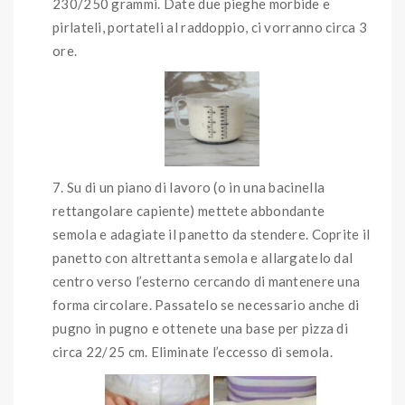
230/250 grammi. Date due pieghe morbide e
pirlateli, portateli al raddoppio, ci vorranno circa 3
ore.
Su di un piano di lavoro (o in una bacinella
rettangolare capiente) mettete abbondante
semola e adagiate il panetto da stendere. Coprite il
panetto con altrettanta semola e allargatelo dal
centro verso l’esterno cercando di mantenere una
forma circolare. Passatelo se necessario anche di
pugno in pugno e ottenete una base per pizza di
circa 22/25 cm. Eliminate l’eccesso di semola.