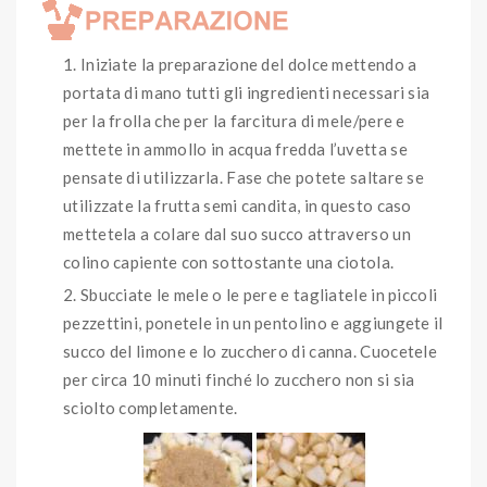
Iniziate la preparazione del dolce mettendo a
portata di mano tutti gli ingredienti necessari sia
per la frolla che per la farcitura di mele/pere e
mettete in ammollo in acqua fredda l’uvetta se
pensate di utilizzarla. Fase che potete saltare se
utilizzate la frutta semi candita, in questo caso
mettetela a colare dal suo succo attraverso un
colino capiente con sottostante una ciotola.
Sbucciate le mele o le pere e tagliatele in piccoli
pezzettini, ponetele in un pentolino e aggiungete il
succo del limone e lo zucchero di canna. Cuocetele
per circa 10 minuti finché lo zucchero non si sia
sciolto completamente.