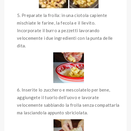
Preparate la frolla: in una ciotola capiente
mischiate le farine, la fecola e il lievito.
Incorporate il burro a pezzetti lavorando
velocemente i due ingredienti con la punta delle
dita.
Inserite lo zucchero e mescolatelo per bene,
aggiungete il tuorlo dell’uovo e lavorate
velocemente sabbiando la frolla senza compattarla
ma lasciandola appunto sbriciolata.