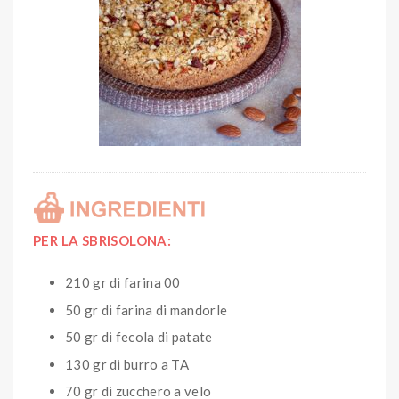
PER LA SBRISOLONA:
210 gr di farina 00
50 gr di farina di mandorle
50 gr di fecola di patate
130 gr di burro a TA
70 gr di zucchero a velo