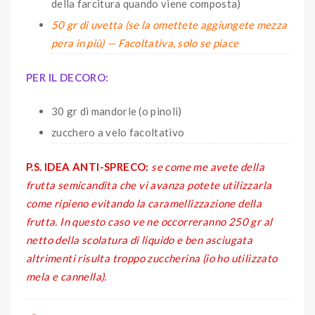
della farcitura quando viene composta)
50 gr di uvetta (se la omettete aggiungete mezza
pera in più) — Facoltativa, solo se piace
PER IL DECORO:
30 gr di mandorle (o pinoli)
zucchero a velo facoltativo
P.S. IDEA ANTI-SPRECO:
se come me avete della
frutta semicandita che vi avanza potete utilizzarla
come ripieno evitando la caramellizzazione della
frutta. In questo caso ve ne occorreranno 250 gr al
netto della scolatura di liquido e ben asciugata
altrimenti risulta troppo zuccherina (io ho utilizzato
mela e cannella).