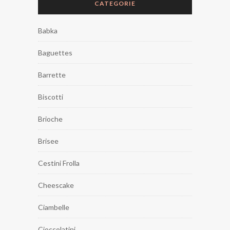
CATEGORIE
Babka
Baguettes
Barrette
Biscotti
Brioche
Brisee
Cestini Frolla
Cheescake
Ciambelle
Cioccolatini