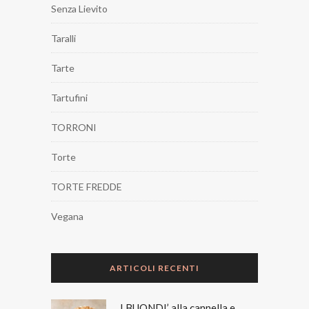
Senza Lievito
Taralli
Tarte
Tartufini
TORRONI
Torte
TORTE FREDDE
Vegana
ARTICOLI RECENTI
I BUONDI’ alla cannella e