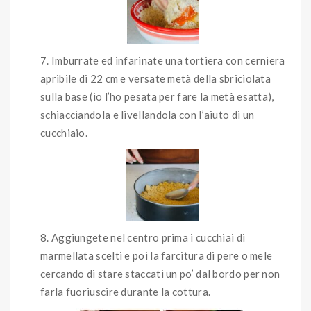
Imburrate ed infarinate una tortiera con cerniera
apribile di 22 cm e versate metà della sbriciolata
sulla base (io l’ho pesata per fare la metà esatta),
schiacciandola e livellandola con l’aiuto di un
cucchiaio.
Aggiungete nel centro prima i cucchiai di
marmellata scelti e poi la farcitura di pere o mele
cercando di stare staccati un po’ dal bordo per non
farla fuoriuscire durante la cottura.