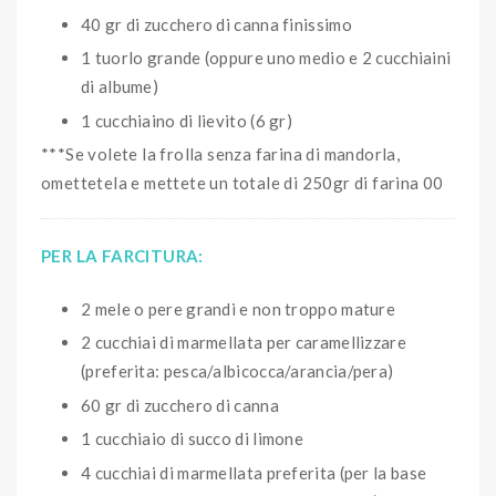
40 gr di zucchero di canna finissimo
1 tuorlo grande (oppure uno medio e 2 cucchiaini
di albume)
1 cucchiaino di lievito (6 gr)
***Se volete la frolla senza farina di mandorla,
omettetela e mettete un totale di 250gr di farina 00
PER LA FARCITURA:
2 mele o pere grandi e non troppo mature
2 cucchiai di marmellata per caramellizzare
(preferita: pesca/albicocca/arancia/pera)
60 gr di zucchero di canna
1 cucchiaio di succo di limone
4 cucchiai di marmellata preferita (per la base