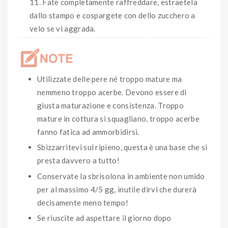
Fate completamente raffreddare, estraetela
dallo stampo e cospargete con dello zucchero a
velo se vi aggrada.
Utilizzate delle pere né troppo mature ma
nemmeno troppo acerbe. Devono essere di
giusta maturazione e consistenza. Troppo
mature in cottura si squagliano, troppo acerbe
fanno fatica ad ammorbidirsi.
Sbizzarritevi sul ripieno, questa è una base che si
presta davvero a tutto!
Conservate la sbrisolona in ambiente non umido
per al massimo 4/5 gg, inutile dirvi che durerà
decisamente meno tempo!
Se riuscite ad aspettare il giorno dopo