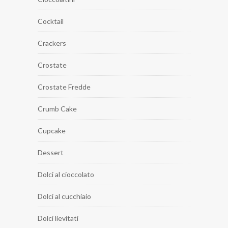
Cocktail
Crackers
Crostate
Crostate Fredde
Crumb Cake
Cupcake
Dessert
Dolci al cioccolato
Dolci al cucchiaio
Dolci lievitati