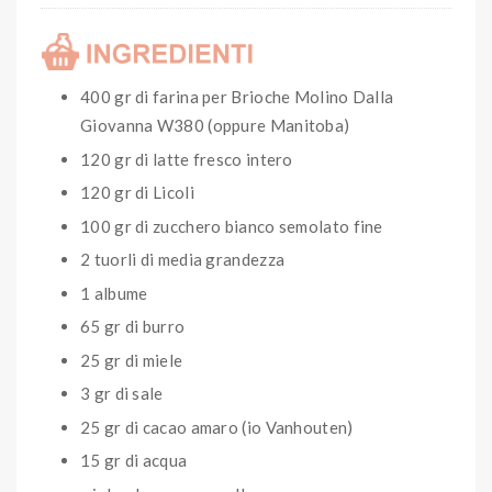
400 gr di farina per Brioche Molino Dalla
Giovanna W380 (oppure Manitoba)
120 gr di latte fresco intero
120 gr di Licoli
100 gr di zucchero bianco semolato fine
2 tuorli di media grandezza
1 albume
65 gr di burro
25 gr di miele
3 gr di sale
25 gr di cacao amaro (io Vanhouten)
15 gr di acqua