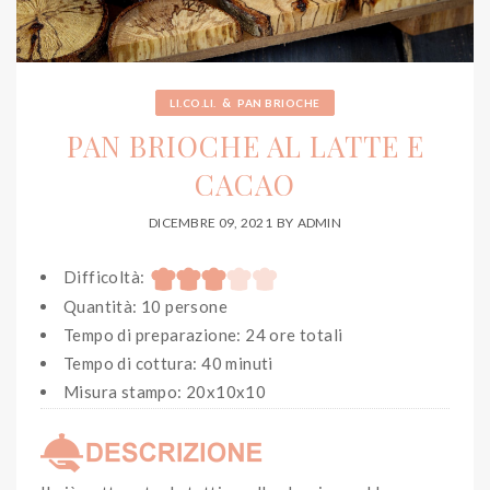
&
LI.CO.LI.
PAN BRIOCHE
PAN BRIOCHE AL LATTE E
CACAO
DICEMBRE 09, 2021
BY
ADMIN
Difficoltà:
Quantità: 10 persone
Tempo di preparazione: 24 ore totali
Tempo di cottura: 40 minuti
Misura stampo: 20x10x10