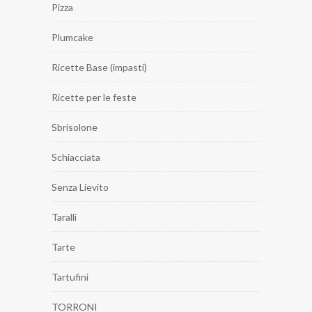
Pizza
Plumcake
Ricette Base (impasti)
Ricette per le feste
Sbrisolone
Schiacciata
Senza Lievito
Taralli
Tarte
Tartufini
TORRONI