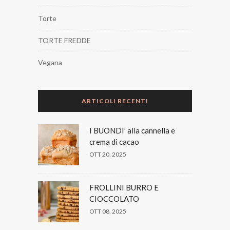
Torte
TORTE FREDDE
Vegana
ARTICOLI RECENTI
I BUONDI’ alla cannella e
crema di cacao
OTT 20, 2025
FROLLINI BURRO E
CIOCCOLATO
OTT 08, 2025