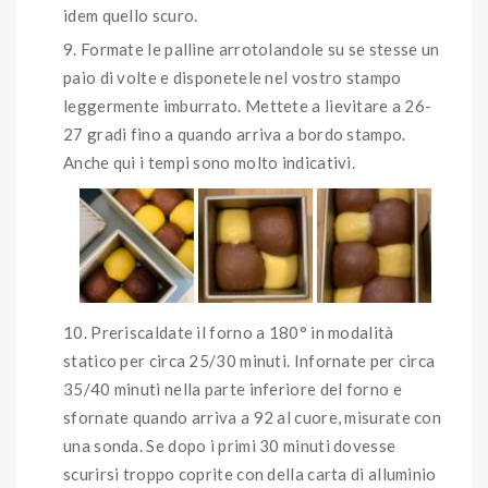
idem quello scuro.
Formate le palline arrotolandole su se stesse un
paio di volte e disponetele nel vostro stampo
leggermente imburrato. Mettete a lievitare a 26-
27 gradi fino a quando arriva a bordo stampo.
Anche qui i tempi sono molto indicativi.
Preriscaldate il forno a 180° in modalità
statico per circa 25/30 minuti. Infornate per circa
35/40 minuti nella parte inferiore del forno e
sfornate quando arriva a 92 al cuore, misurate con
una sonda. Se dopo i primi 30 minuti dovesse
scurirsi troppo coprite con della carta di alluminio