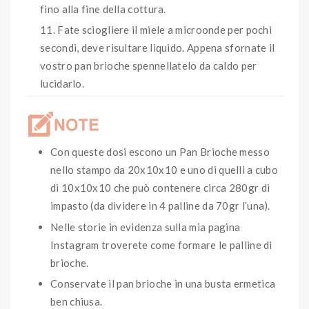
fino alla fine della cottura.
Fate sciogliere il miele a microonde per pochi
secondi, deve risultare liquido. Appena sfornate il
vostro pan brioche spennellatelo da caldo per
lucidarlo.
Con queste dosi escono un Pan Brioche messo
nello stampo da 20x10x10 e uno di quelli a cubo
di 10x10x10 che può contenere circa 280gr di
impasto (da dividere in 4 palline da 70gr l’una).
Nelle storie in evidenza sulla mia pagina
Instagram troverete come formare le palline di
brioche.
Conservate il pan brioche in una busta ermetica
ben chiusa.