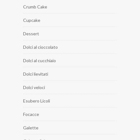
Crumb Cake
Cupcake
Dessert
Dolci al cioccolato
Dolci al cucchiaio
Dolci lievitati
Dolci veloci
Esubero Licoli
Focacce
Galette