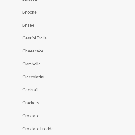
Brioche
Brisee
Cestini Frolla
Cheescake
Ciambelle
Cioccolatini
Cocktail
Crackers
Crostate
Crostate Fredde