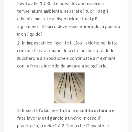
lievito alle 13.30. Le uova devono essere a
temperatura ambiente, separate i tuorli dagli
albumi e mettete a disposizione tutti gli
ingredienti. Il burro deve essere morbido, a pomata
(non liquido).
In impastatrice inserite il Licoli sciolto nel latte
con una frusta a mano. Inserite anche metà dello
zucchero a disposizione e continuate a mischiare
con la frusta in modo da andare a scioglierlo.
Inserite l’albume e tutta la quantità di farina e
fate lavorare (il gancio a uncino in caso di
planetaria) a velocità 2 fino a che l’impasto si