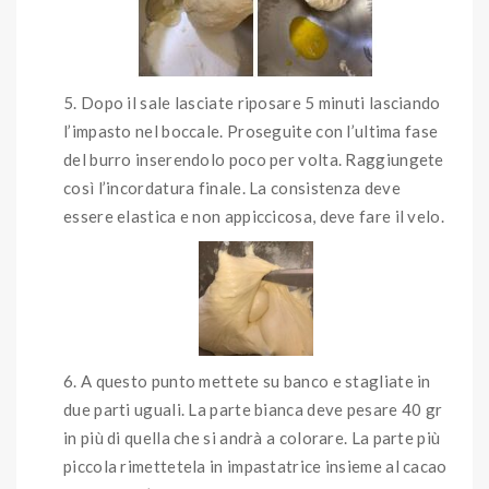
Dopo il sale lasciate riposare 5 minuti lasciando
l’impasto nel boccale. Proseguite con l’ultima fase
del burro inserendolo poco per volta. Raggiungete
così l’incordatura finale. La consistenza deve
essere elastica e non appiccicosa, deve fare il velo.
A questo punto mettete su banco e stagliate in
due parti uguali. La parte bianca deve pesare 40 gr
in più di quella che si andrà a colorare. La parte più
piccola rimettetela in impastatrice insieme al cacao