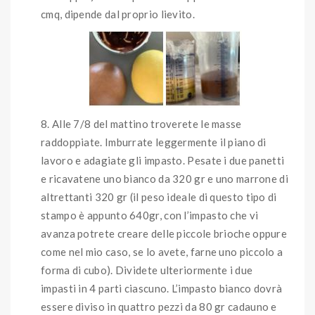
cmq, dipende dal proprio lievito.
Alle 7/8 del mattino troverete le masse
raddoppiate. Imburrate leggermente il piano di
lavoro e adagiate gli impasto. Pesate i due panetti
e ricavatene uno bianco da 320 gr e uno marrone di
altrettanti 320 gr (il peso ideale di questo tipo di
stampo è appunto 640gr, con l’impasto che vi
avanza potrete creare delle piccole brioche oppure
come nel mio caso, se lo avete, farne uno piccolo a
forma di cubo). Dividete ulteriormente i due
impasti in 4 parti ciascuno. L’impasto bianco dovrà
essere diviso in quattro pezzi da 80 gr cadauno e