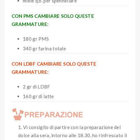
miele q.b. per spennellare
CON PMS CAMBIARE SOLO QUESTE
GRAMMATURE:
180 gr PMS
340 gr farina totale
CON LDBF CAMBIARE SOLO QUESTE
GRAMMATURE:
2 gr di LDBF
160 gr di latte
Vi consiglio di partire con la preparazione del
dolce alla sera, intorno alle 18.30, ho rinfrescato il