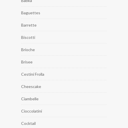
Babka
Baguettes
Barrette
Biscotti
Brioche
Brisee
Cestini Frolla
Cheescake
Ciambelle
Cioccolatini
Cocktail