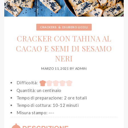
&
CRACKERS
ESUBERO LICOLI
CRACKER CON TAHINA AL
CACAO E SEMI DI SESAMO
NERI
MARZO 11, 2021
BY
ADMIN
Difficoltà:
Quantità: un centinaio
Tempo di preparazione: 2 ore totali
Tempo di cottura: 10-12 minuti
Misura stampo: ---