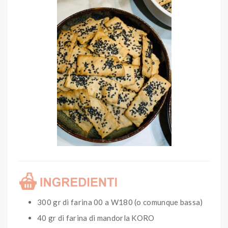
300 gr di farina 00 a W180 (o comunque bassa)
40 gr di farina di mandorla KORO