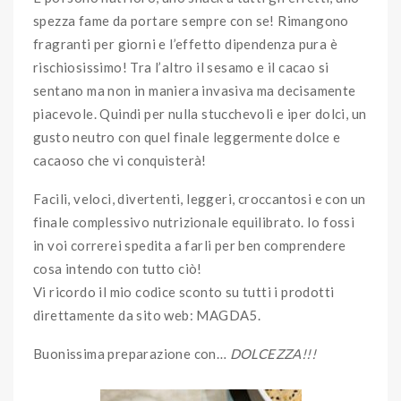
spezza fame da portare sempre con se! Rimangono
fragranti per giorni e l’effetto dipendenza pura è
rischiosissimo! Tra l’altro il sesamo e il cacao si
sentano ma non in maniera invasiva ma decisamente
piacevole. Quindi per nulla stucchevoli e iper dolci, un
gusto neutro con quel finale leggermente dolce e
cacaoso che vi conquisterà!
Facili, veloci, divertenti, leggeri, croccantosi e con un
finale complessivo nutrizionale equilibrato. Io fossi
in voi correrei spedita a farli per ben comprendere
cosa intendo con tutto ciò!
Vi ricordo il mio codice sconto su tutti i prodotti
direttamente da sito web: MAGDA5.
Buonissima preparazione con…
DOLCEZZA!!!