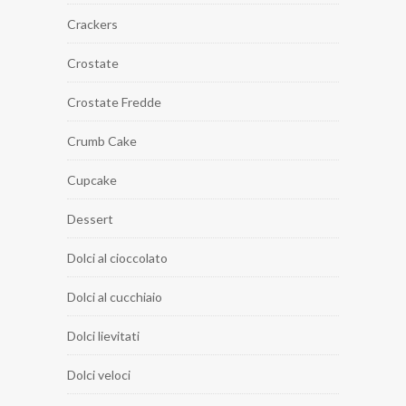
Crackers
Crostate
Crostate Fredde
Crumb Cake
Cupcake
Dessert
Dolci al cioccolato
Dolci al cucchiaio
Dolci lievitati
Dolci veloci