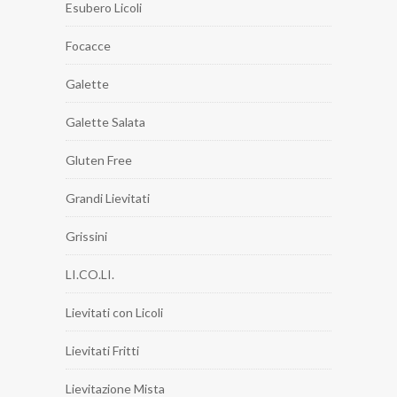
Esubero Licoli
Focacce
Galette
Galette Salata
Gluten Free
Grandi Lievitati
Grissini
LI.CO.LI.
Lievitati con Licoli
Lievitati Fritti
Lievitazione Mista