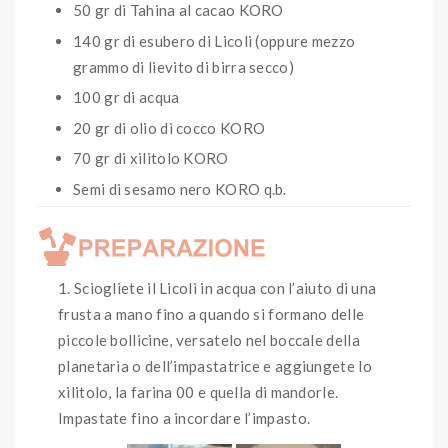
50 gr di Tahina al cacao KORO
140 gr di esubero di Licoli (oppure mezzo
grammo di lievito di birra secco)
100 gr di acqua
20 gr di olio di cocco KORO
70 gr di xilitolo KORO
Semi di sesamo nero KORO q.b.
Sciogliete il Licoli in acqua con l’aiuto di una
frusta a mano fino a quando si formano delle
piccole bollicine, versatelo nel boccale della
planetaria o dell’impastatrice e aggiungete lo
xilitolo, la farina 00 e quella di mandorle.
Impastate fino a incordare l’impasto.