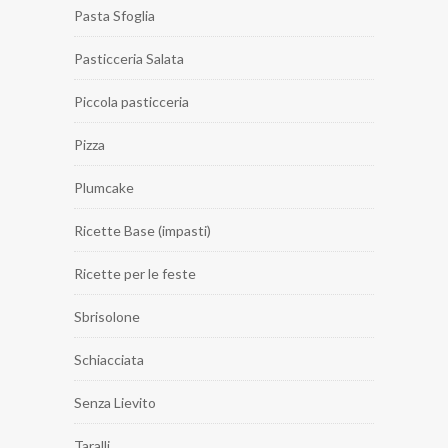
Pasta Sfoglia
Pasticceria Salata
Piccola pasticceria
Pizza
Plumcake
Ricette Base (impasti)
Ricette per le feste
Sbrisolone
Schiacciata
Senza Lievito
Taralli