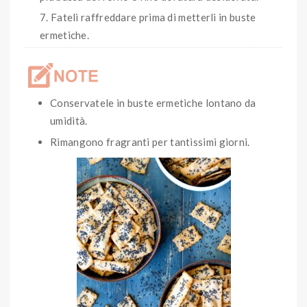
Fateli raffreddare prima di metterli in buste
ermetiche.
Conservatele in buste ermetiche lontano da
umidità.
Rimangono fragranti per tantissimi giorni.