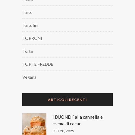
Tarte
Tartufini
TORRONI
Torte
TORTE FREDDE
Vegana
ARTICOLI RECENTI
I BUONDI’ alla cannella e
crema di cacao
OTT 20, 2025