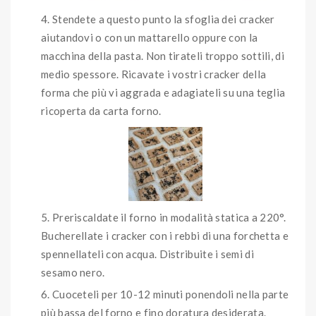
Stendete a questo punto la sfoglia dei cracker
aiutandovi o con un mattarello oppure con la
macchina della pasta. Non tirateli troppo sottili, di
medio spessore. Ricavate i vostri cracker della
forma che più vi aggrada e adagiateli su una teglia
ricoperta da carta forno.
Preriscaldate il forno in modalità statica a 220°.
Bucherellate i cracker con i rebbi di una forchetta e
spennellateli con acqua. Distribuite i semi di
sesamo nero.
Cuoceteli per 10-12 minuti ponendoli nella parte
più bassa del forno e fino doratura desiderata.