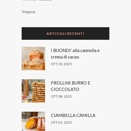
Vegana
ARTICOLI RECENTI
I BUONDI’ alla cannella e
crema di cacao
OTT 20, 2025
FROLLINI BURRO E
CIOCCOLATO
OTT 08, 2025
CIAMBELLA CAMILLA
OTT 01, 2025