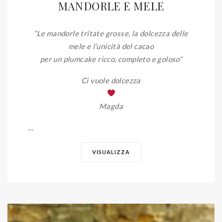
MANDORLE E MELE
“Le mandorle tritate grosse, la dolcezza delle
mele e l’unicità del cacao
per un plumcake ricco, completo e goloso
“
Ci vuole dolcezza
Magda
...
VISUALIZZA