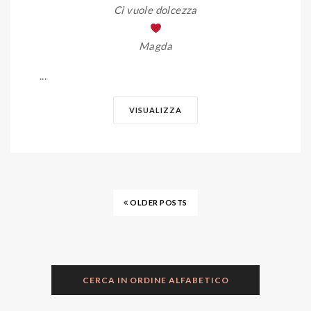
Ci vuole dolcezza
Magda
...
VISUALIZZA
OLDER POSTS
CERCA IN ORDINE ALFABETICO