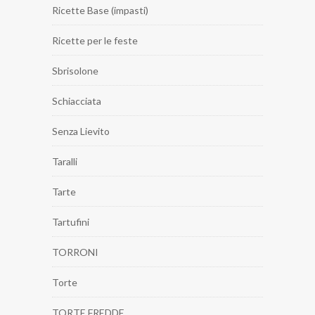
Ricette Base (impasti)
Ricette per le feste
Sbrisolone
Schiacciata
Senza Lievito
Taralli
Tarte
Tartufini
TORRONI
Torte
TORTE FREDDE