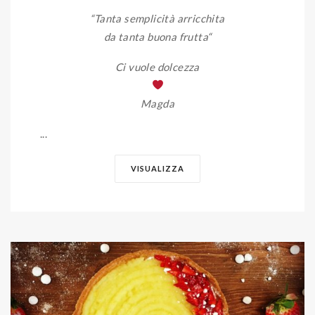
“Tanta semplicità arricchita
da tanta buona frutta
“
Ci vuole dolcezza
Magda
...
VISUALIZZA