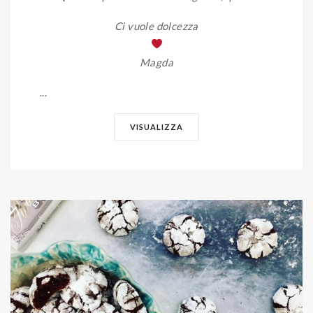
Ci vuole dolcezza
Magda
...
VISUALIZZA