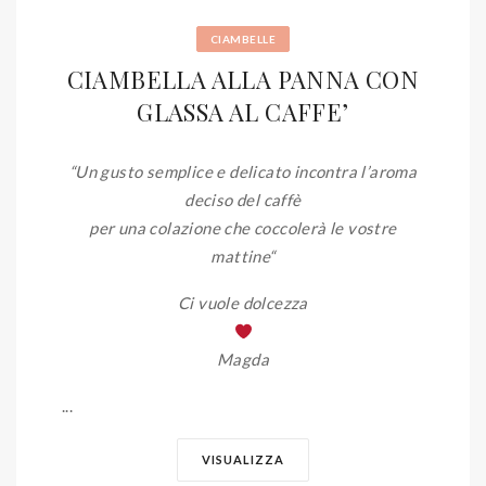
CIAMBELLE
CIAMBELLA ALLA PANNA CON
GLASSA AL CAFFE’
“Un gusto semplice e delicato incontra l’aroma
deciso del caffè
per una colazione che coccolerà le vostre
mattine
“
Ci vuole dolcezza
Magda
...
VISUALIZZA