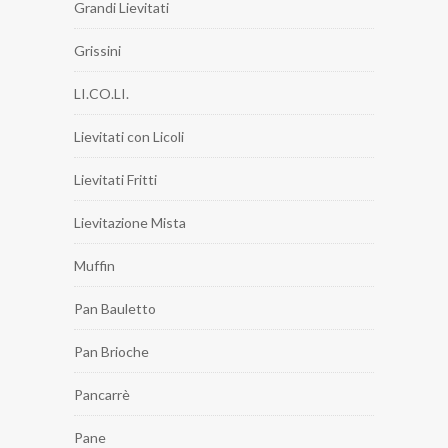
Grandi Lievitati
Grissini
LI.CO.LI.
Lievitati con Licoli
Lievitati Fritti
Lievitazione Mista
Muffin
Pan Bauletto
Pan Brioche
Pancarrè
Pane