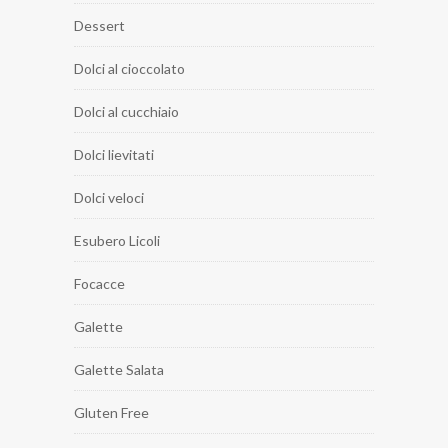
Dessert
Dolci al cioccolato
Dolci al cucchiaio
Dolci lievitati
Dolci veloci
Esubero Licoli
Focacce
Galette
Galette Salata
Gluten Free