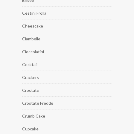
Brisee
Cestini Frolla
Cheescake
Ciambelle
Cioccolatini
Cocktail
Crackers
Crostate
Crostate Fredde
Crumb Cake
Cupcake