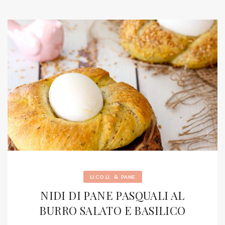
&
LI.CO.LI.
PANE
NIDI DI PANE PASQUALI AL
BURRO SALATO E BASILICO