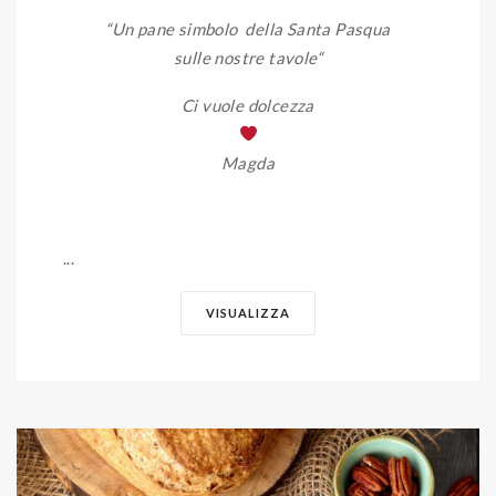
“Un pane simbolo della Santa Pasqua
sulle nostre tavole
“
Ci vuole dolcezza
Magda
...
VISUALIZZA