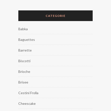
CATEGORIE
Babka
Baguettes
Barrette
Biscotti
Brioche
Brisee
Cestini Frolla
Cheescake