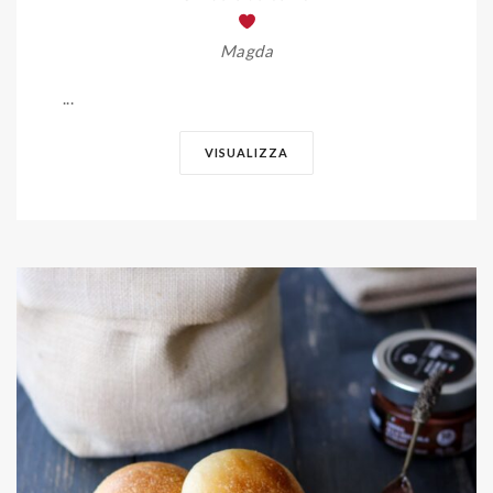
Magda
...
VISUALIZZA