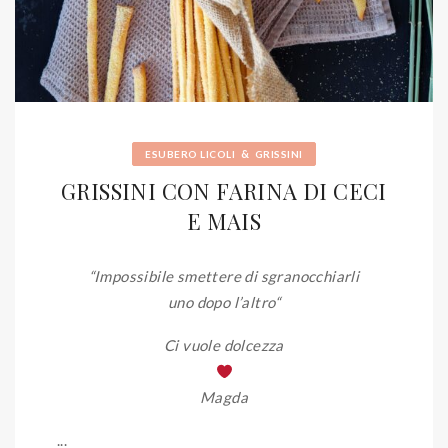
&
ESUBERO LICOLI
GRISSINI
GRISSINI CON FARINA DI CECI
E MAIS
“Impossibile smettere di sgranocchiarli
uno dopo l’altro
“
Ci vuole dolcezza
Magda
...