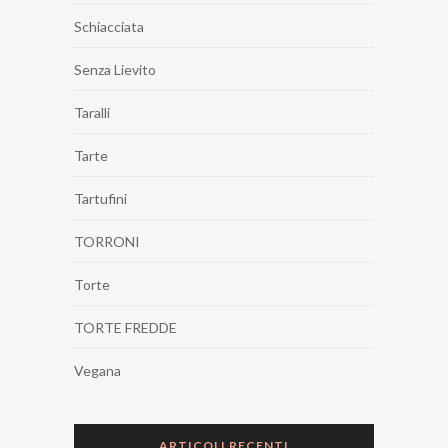
Schiacciata
Senza Lievito
Taralli
Tarte
Tartufini
TORRONI
Torte
TORTE FREDDE
Vegana
ARTICOLI RECENTI