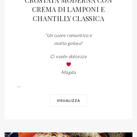
CROSTATA MODERNA CON
CREMA DI LAMPONI E
CHANTILLY CLASSICA
“Un cuore romantico e
molto goloso
“
Ci vuole dolcezza
Magda
...
VISUALIZZA