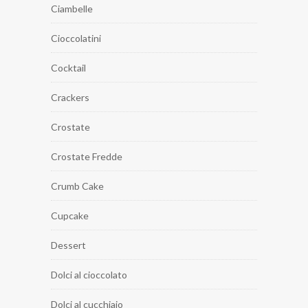
Ciambelle
Cioccolatini
Cocktail
Crackers
Crostate
Crostate Fredde
Crumb Cake
Cupcake
Dessert
Dolci al cioccolato
Dolci al cucchiaio