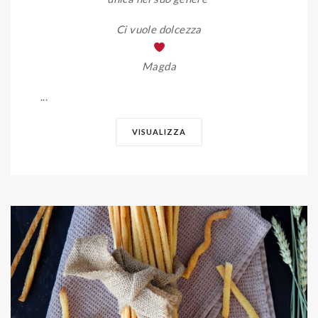
Ci vuole dolcezza
Magda
...
VISUALIZZA