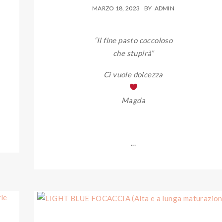
MARZO 18, 2023
BY
ADMIN
“Il fine pasto coccoloso
che stupirà”
Ci vuole dolcezza
Magda
...