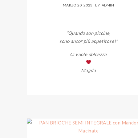
MARZO 20, 2023
BY
ADMIN
“Quando son piccine,
sono ancor più appetitose!”
Ci vuole dolcezza
Magda
...