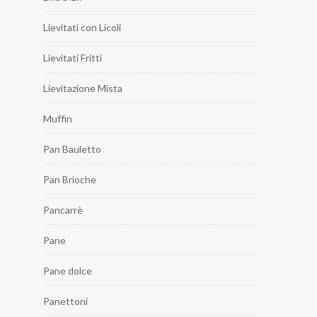
Lievitati con Licoli
Lievitati Fritti
Lievitazione Mista
Muffin
Pan Bauletto
Pan Brioche
Pancarrè
Pane
Pane dolce
Panettoni