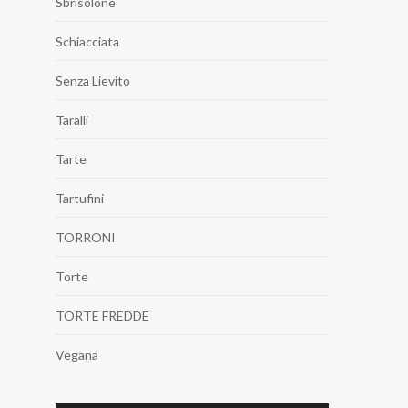
Sbrisolone
Schiacciata
Senza Lievito
Taralli
Tarte
Tartufini
TORRONI
Torte
TORTE FREDDE
Vegana