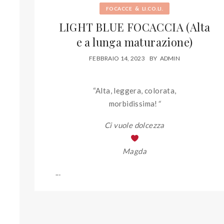
&
FOCACCE
LI.CO.LI.
LIGHT BLUE FOCACCIA (Alta
e a lunga maturazione)
FEBBRAIO 14, 2023
BY
ADMIN
“Alta, leggera, colorata,
morbidissima!
“
Ci vuole dolcezza
Magda
...