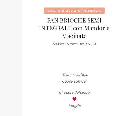
&
&
BRIOCHE
LI.CO.LI.
PAN BRIOCHE
PAN BRIOCHE SEMI
INTEGRALE con Mandorle
Macinate
MARZO 10, 2023
BY
ADMIN
“Trama rustica,
Cuore soffice
“
Ci vuole dolcezza
Magda