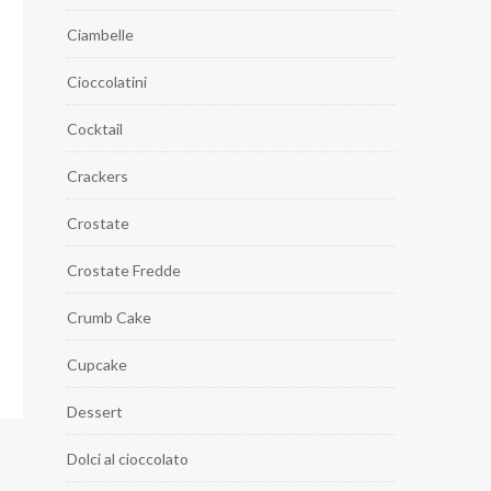
Ciambelle
Cioccolatini
Cocktail
Crackers
Crostate
Crostate Fredde
Crumb Cake
Cupcake
Dessert
Dolci al cioccolato