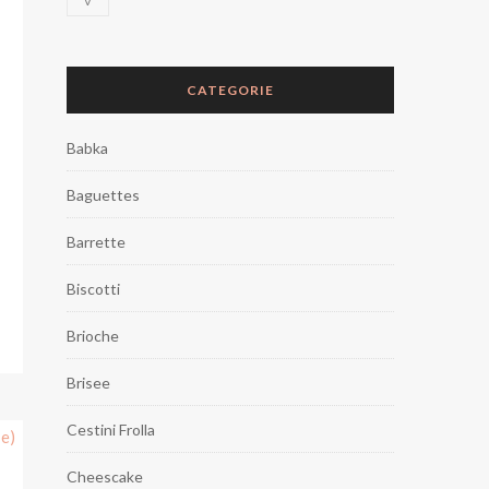
V
CATEGORIE
Babka
Baguettes
Barrette
Biscotti
Brioche
Brisee
Cestini Frolla
Cheescake