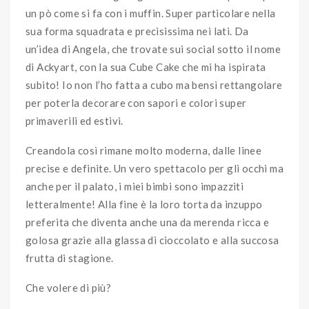
un pò come si fa con i muffin. Super particolare nella
sua forma squadrata e precisissima nei lati. Da
un’idea di Angela, che trovate sui social sotto il nome
di Ackyart, con la sua Cube Cake che mi ha ispirata
subito! Io non l’ho fatta a cubo ma bensì rettangolare
per poterla decorare con sapori e colori super
primaverili ed estivi.
Creandola così rimane molto moderna, dalle linee
precise e definite. Un vero spettacolo per gli occhi ma
anche per il palato, i miei bimbi sono impazziti
letteralmente! Alla fine è la loro torta da inzuppo
preferita che diventa anche una da merenda ricca e
golosa grazie alla glassa di cioccolato e alla succosa
frutta di stagione.
Che volere di più?