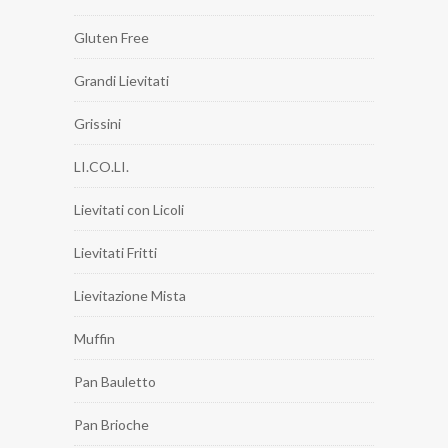
Gluten Free
Grandi Lievitati
Grissini
LI.CO.LI.
Lievitati con Licoli
Lievitati Fritti
Lievitazione Mista
Muffin
Pan Bauletto
Pan Brioche