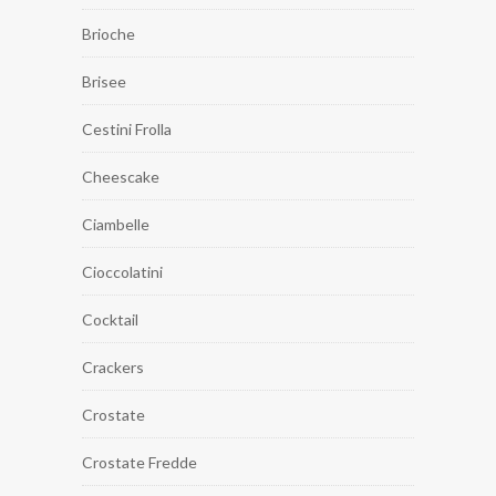
Brioche
Brisee
Cestini Frolla
Cheescake
Ciambelle
Cioccolatini
Cocktail
Crackers
Crostate
Crostate Fredde