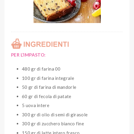
PER L’IMPASTO:
480 gr di farina 00
100 gr di farina integrale
50 gr di farina di mandorle
60 gr di fecola di patate
5 uova intere
300 gr di olio di semi di girasole
300 gr di zucchero bianco fine
150 gr di latte intero fresco