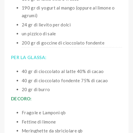
190 gr di yogurt al mango (oppure al limone o
agrumi)
24 gr di lievito per dolci
un pizzico di sale
200 gr di goccine di cioccolato fondente
PER LA GLASSA:
40 gr di cioccolato al latte 40% di cacao
40 gr di cioccolato fondente 75% di cacao
20 gr di burro
DECORO:
Fragole e Lamponi qb
Fettine di limone
Meringhette da sbriciolare qb