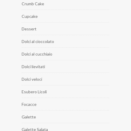
Crumb Cake
Cupcake
Dessert
Dolci al cioccolato
Dolci al cucchiaio
Dolci lievitati
Dolci veloci
Esubero Licoli
Focacce
Galette
Galette Salata