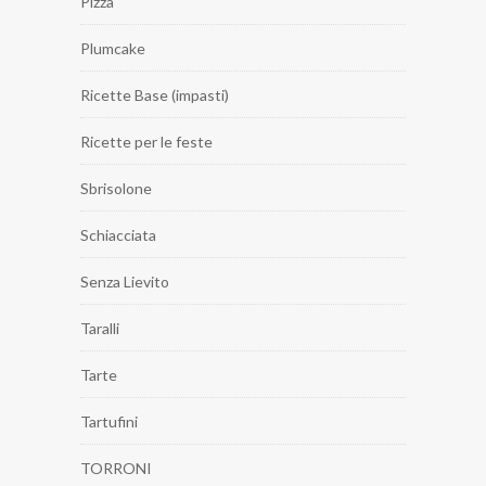
Pizza
Plumcake
Ricette Base (impasti)
Ricette per le feste
Sbrisolone
Schiacciata
Senza Lievito
Taralli
Tarte
Tartufini
TORRONI