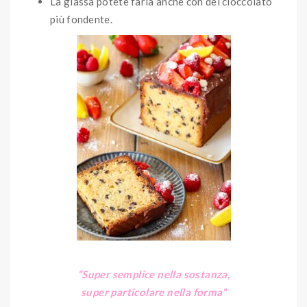
La glassa potete farla anche con del cioccolato
più fondente.
“Super semplice nella sostanza,
super particolare nella forma
“