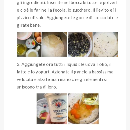
gli ingredienti. Inserite nel boccale tutte le polveri
e cioè le farine, la fecola, lo zucchero, il lievito e il
pizzico di sale. Aggiungete le gocce di cioccolato e
girate bene.
Aggiungete ora tutti i liquidi: le uova, l’olio, il
latte e lo yogurt. Azionate il gancio a bassissima
velocità e alzate man mano che gli elementi si
uniscono tra di loro.