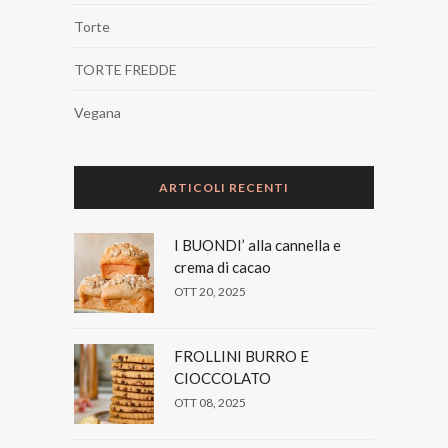
Torte
TORTE FREDDE
Vegana
ARTICOLI RECENTI
I BUONDI’ alla cannella e
crema di cacao
OTT 20, 2025
FROLLINI BURRO E
CIOCCOLATO
OTT 08, 2025