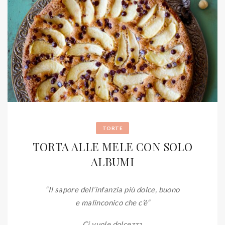
TORTE
TORTA ALLE MELE CON SOLO
ALBUMI
“Il sapore dell’infanzia più dolce, buono
e malinconico che c’è
“
Ci vuole dolcezza