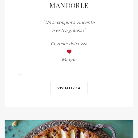
MANDORLE
“Un’accoppiata vincente
e extra golosa!
“
Ci vuole dolcezza
Magda
...
VISUALIZZA