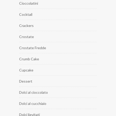
Cioccolatini
Cocktail
Crackers
Crostate
Crostate Fredde
Crumb Cake
Cupcake
Dessert
Dolci al cioccolato
Dolci al cucchiaio
Dolci lievitati