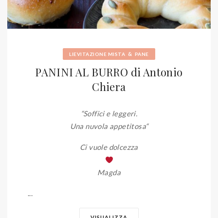
&
LIEVITAZIONE MISTA
PANE
PANINI AL BURRO di Antonio
Chiera
“Soffici e leggeri.
Una nuvola appetitosa
“
Ci vuole dolcezza
Magda
...
VISUALIZZA