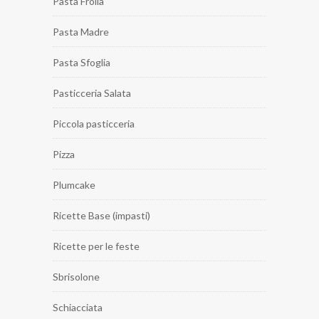
Pasta Frolla
Pasta Madre
Pasta Sfoglia
Pasticceria Salata
Piccola pasticceria
Pizza
Plumcake
Ricette Base (impasti)
Ricette per le feste
Sbrisolone
Schiacciata