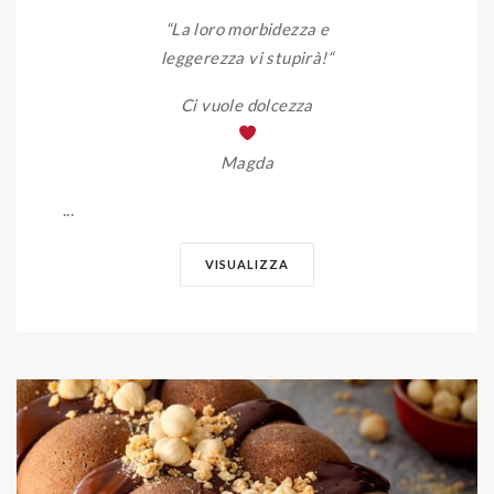
“La loro morbidezza e
leggerezza vi stupirà!
“
Ci vuole dolcezza
Magda
...
VISUALIZZA