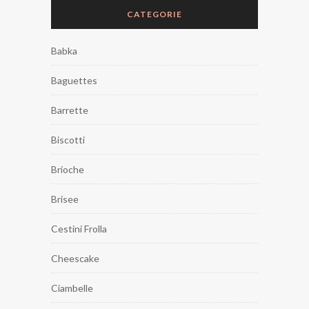
CATEGORIE
Babka
Baguettes
Barrette
Biscotti
Brioche
Brisee
Cestini Frolla
Cheescake
Ciambelle