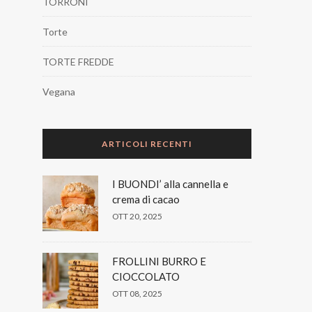
TORRONI
Torte
TORTE FREDDE
Vegana
ARTICOLI RECENTI
I BUONDI’ alla cannella e
crema di cacao
OTT 20, 2025
FROLLINI BURRO E
CIOCCOLATO
OTT 08, 2025