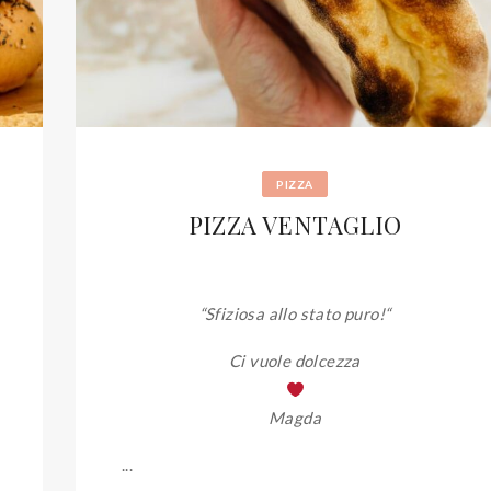
PIZZA
PIZZA VENTAGLIO
“Sfiziosa allo stato puro!
“
Ci vuole dolcezza
Magda
...