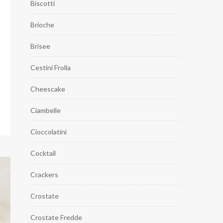
Biscotti
Brioche
Brisee
Cestini Frolla
Cheescake
Ciambelle
Cioccolatini
Cocktail
Crackers
Crostate
Crostate Fredde