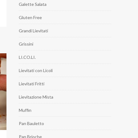
Galette Salata
Gluten Free
Grandi Lievitati
Grissini
LI.CO.LI.
Lievitati con Licoli
Lievitati Fritti
Lievitazione Mista
Muffin
Pan Bauletto
Pan Brioche