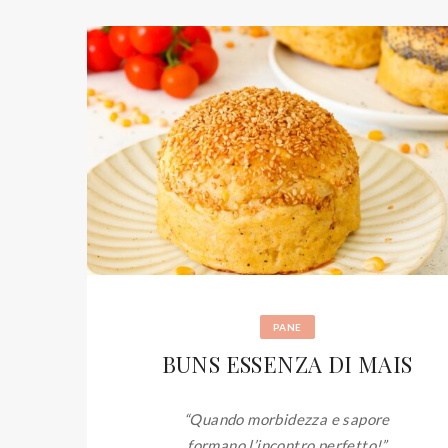
PANE
BUNS ESSENZA DI MAIS
“Quando morbidezza e sapore
formano l’incontro perfetto!”