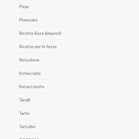
Pizza
Plumcake
Ricette Base (impasti)
Ricette per le feste
Sbrisolone
Schiacciata
Senza Lievito
Taralli
Tarte
Tartufini