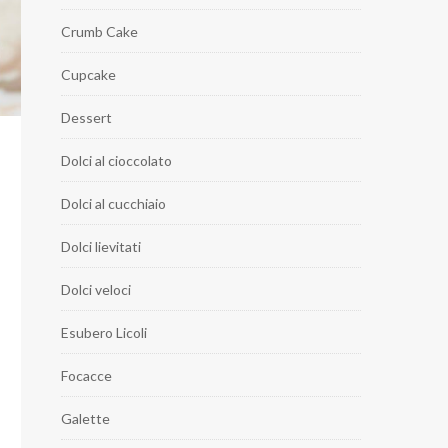
Crumb Cake
Cupcake
Dessert
Dolci al cioccolato
Dolci al cucchiaio
Dolci lievitati
Dolci veloci
Esubero Licoli
Focacce
Galette