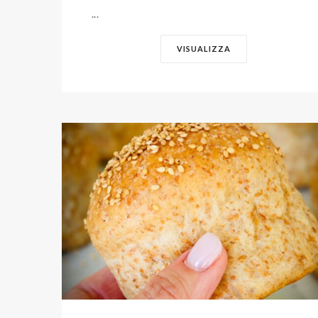
...
VISUALIZZA