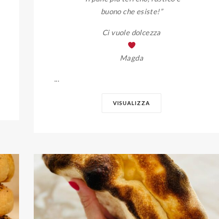
buono che esiste
!”
Ci vuole dolcezza
Magda
...
VISUALIZZA