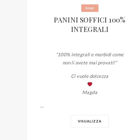
PANE
PANINI SOFFICI 100%
INTEGRALI
“100% integrali e morbidi come
non li avete mai provati!
“
Ci vuole dolcezza
Magda
...
VISUALIZZA