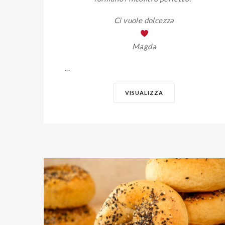
Ci vuole dolcezza
Magda
...
VISUALIZZA