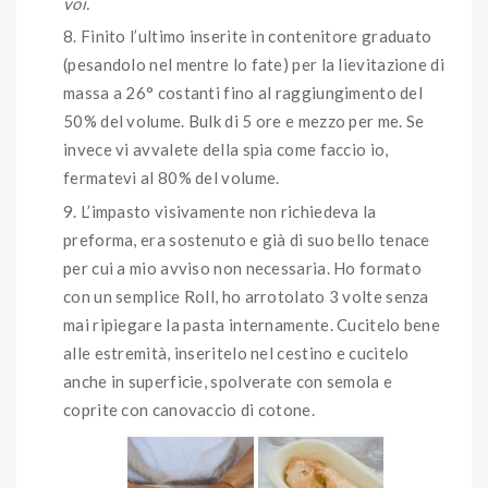
voi.
Finito l’ultimo inserite in contenitore graduato
(pesandolo nel mentre lo fate) per la lievitazione di
massa a 26° costanti fino al raggiungimento del
50% del volume. Bulk di 5 ore e mezzo per me. Se
invece vi avvalete della spia come faccio io,
fermatevi al 80% del volume.
L’impasto visivamente non richiedeva la
preforma, era sostenuto e già di suo bello tenace
per cui a mio avviso non necessaria. Ho formato
con un semplice Roll, ho arrotolato 3 volte senza
mai ripiegare la pasta internamente. Cucitelo bene
alle estremità, inseritelo nel cestino e cucitelo
anche in superficie, spolverate con semola e
coprite con canovaccio di cotone.