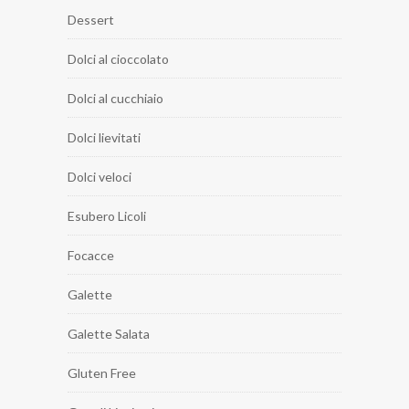
Dessert
Dolci al cioccolato
Dolci al cucchiaio
Dolci lievitati
Dolci veloci
Esubero Licoli
Focacce
Galette
Galette Salata
Gluten Free