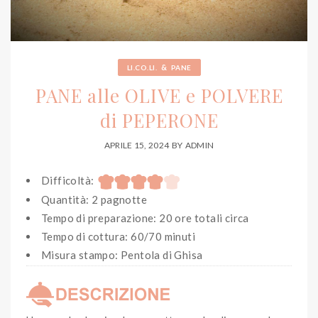
&
LI.CO.LI.
PANE
PANE alle OLIVE e POLVERE
di PEPERONE
APRILE 15, 2024
BY
ADMIN
Difficoltà:
Quantità: 2 pagnotte
Tempo di preparazione: 20 ore totali circa
Tempo di cottura: 60/70 minuti
Misura stampo: Pentola di Ghisa