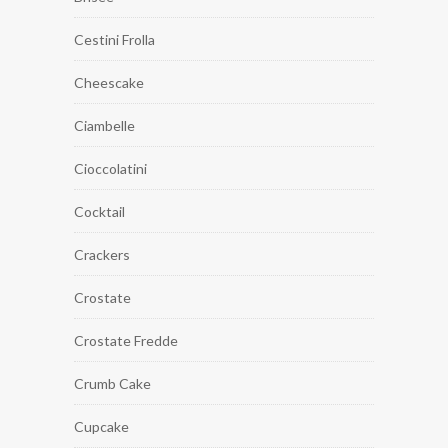
Cestini Frolla
Cheescake
Ciambelle
Cioccolatini
Cocktail
Crackers
Crostate
Crostate Fredde
Crumb Cake
Cupcake