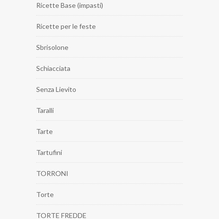
Ricette Base (impasti)
Ricette per le feste
Sbrisolone
Schiacciata
Senza Lievito
Taralli
Tarte
Tartufini
TORRONI
Torte
TORTE FREDDE