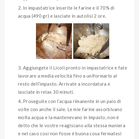
In impastatrice inserite le farine e il 70% di
acqua (490 gr) e lasciate in autolisi 2 ore.
Aggiungete il Licoli pronto in impastatrice e fate
lavorare a media velocità fino a uniformarlo al
resto dell’impasto. Arrivate a incordatura e
lasciate in relax 30 minuti.
Proseguite con l’acqua rimanente in un paio di
volte con anche il sale. Le mie farine assorbivano
molta acqua e la mantenevano in impasto, non è
detto che le vostre reagiscano alla stessa maniera
e nel caso così non fosse è buona cosa fermatesi