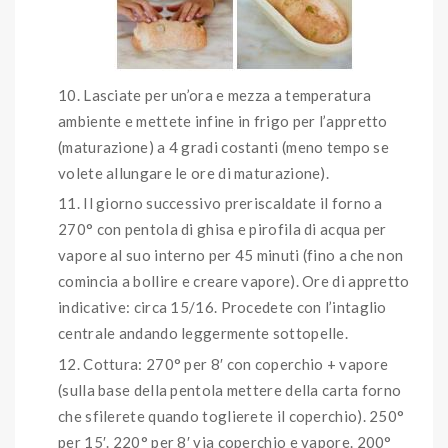
Lasciate per un’ora e mezza a temperatura
ambiente e mettete infine in frigo per l’appretto
(maturazione) a 4 gradi costanti (meno tempo se
volete allungare le ore di maturazione).
Il giorno successivo preriscaldate il forno a
270° con pentola di ghisa e pirofila di acqua per
vapore al suo interno per 45 minuti (fino a che non
comincia a bollire e creare vapore). Ore di appretto
indicative: circa 15/16. Procedete con l’intaglio
centrale andando leggermente sottopelle.
Cottura: 270° per 8′ con coperchio + vapore
(sulla base della pentola mettere della carta forno
che sfilerete quando toglierete il coperchio). 250°
per 15′. 220° per 8′ via coperchio e vapore. 200°