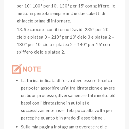
per 10′. 180° per 10′. 130° per 15′ con spiffero. Io
metto in pentola sempre anche due cubetti di
ghiaccio prima di infornare.
Se cuocete con il forno David: 235° per 20′
cielo e platea 3 – 210° per 10′ cielo 3 e platea 2 –
180° per 10′ cielo e platea 2 – 140° per 15′ con
spiffero cielo e platea 2.
La farina indicata di forza deve essere tecnica
per poter assorbire un’altra idratazione e avere
un buon processo, diversamente state molto più
bassi con l’idratazione in autolisi e
successivamente inseritela poco alla volta per
percepire quanto è in grado di assorbirne .
Sulla mia pagina Instagram troverete reel e