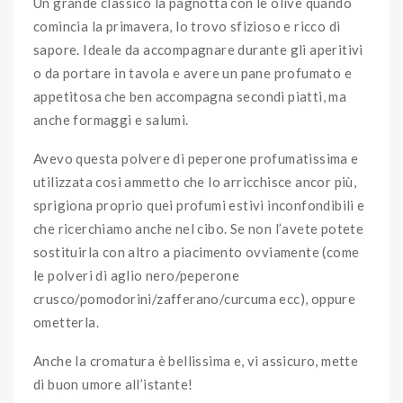
Un grande classico la pagnotta con le olive quando
comincia la primavera, lo trovo sfizioso e ricco di
sapore. Ideale da accompagnare durante gli aperitivi
o da portare in tavola e avere un pane profumato e
appetitosa che ben accompagna secondi piatti, ma
anche formaggi e salumi.
Avevo questa polvere di peperone profumatissima e
utilizzata cosi ammetto che lo arricchisce ancor più,
sprigiona proprio quei profumi estivi inconfondibili e
che ricerchiamo anche nel cibo. Se non l’avete potete
sostituirla con altro a piacimento ovviamente (come
le polveri di aglio nero/peperone
crusco/pomodorini/zafferano/curcuma ecc), oppure
ometterla.
Anche la cromatura è bellissima e, vi assicuro, mette
di buon umore all’istante!