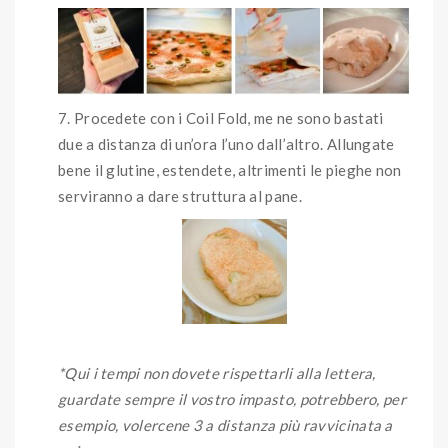
Procedete con i Coil Fold, me ne sono bastati
due a distanza di un’ora l’uno dall’altro. Allungate
bene il glutine, estendete, altrimenti le pieghe non
serviranno a dare struttura al pane.
*Qui i tempi non dovete rispettarli alla lettera,
guardate sempre il vostro impasto, potrebbero, per
esempio, volercene 3 a distanza più ravvicinata a