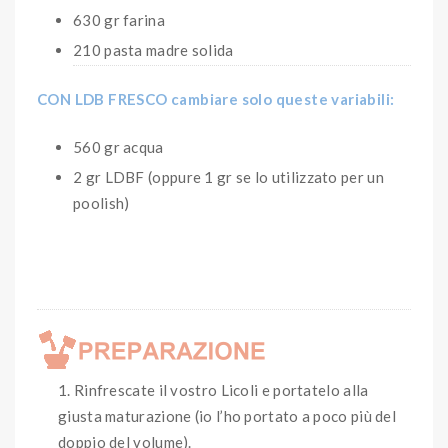
630 gr farina
210 pasta madre solida
CON LDB FRESCO cambiare solo queste variabili:
560 gr acqua
2 gr LDBF (oppure 1 gr se lo utilizzato per un
poolish)
Rinfrescate il vostro Licoli e portatelo alla
giusta maturazione (io l’ho portato a poco più del
doppio del volume).