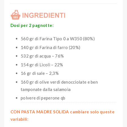
Dosi per 2 pagnotte:
560 gr di Farina Tipo 0 a W350 (80%)
140 gr di Farina di farro (20%)
532 gr di acqua – 76%
154 gr di Licoli – 22%
16 gr di sale – 2,3%
160 gr di olive verdi denocciolate e ben
tamponate dalla salamoia
polvere di peperone qb
CON PASTA MADRE SOLIDA cambiare solo queste
variabili: