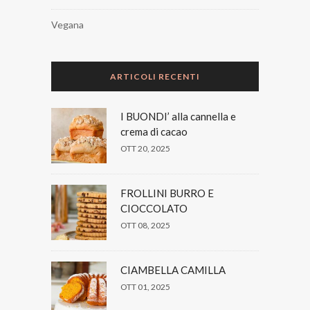
Vegana
ARTICOLI RECENTI
I BUONDI’ alla cannella e
crema di cacao
OTT 20, 2025
FROLLINI BURRO E
CIOCCOLATO
OTT 08, 2025
CIAMBELLA CAMILLA
OTT 01, 2025