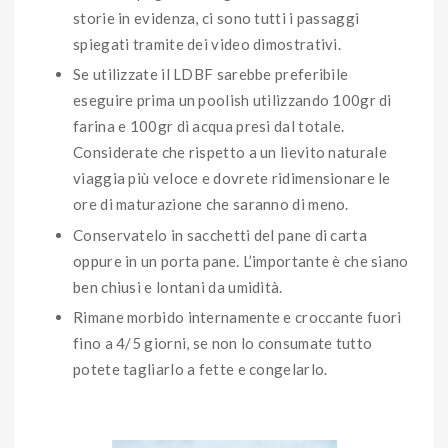
storie in evidenza, ci sono tutti i passaggi
spiegati tramite dei video dimostrativi.
Se utilizzate il LDBF sarebbe preferibile
eseguire prima un poolish utilizzando 100gr di
farina e 100gr di acqua presi dal totale.
Considerate che rispetto a un lievito naturale
viaggia più veloce e dovrete ridimensionare le
ore di maturazione che saranno di meno.
Conservatelo in sacchetti del pane di carta
oppure in un porta pane. L’importante è che siano
ben chiusi e lontani da umidità.
Rimane morbido internamente e croccante fuori
fino a 4/5 giorni, se non lo consumate tutto
potete tagliarlo a fette e congelarlo.