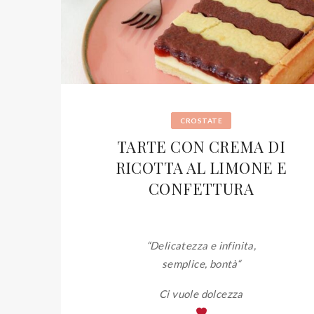
CROSTATE
TARTE CON CREMA DI
RICOTTA AL LIMONE E
CONFETTURA
“Delicatezza e infinita,
semplice, bontà
“
Ci vuole dolcezza