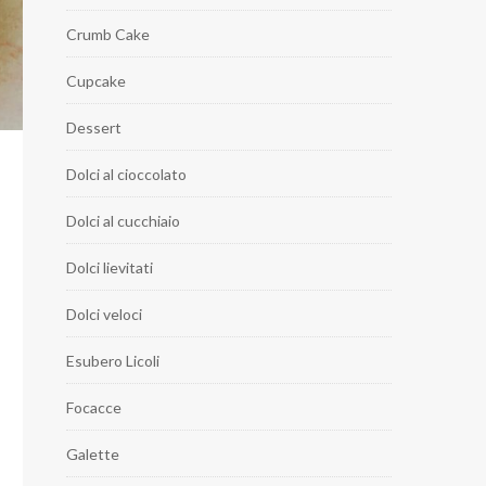
Crumb Cake
Cupcake
Dessert
Dolci al cioccolato
Dolci al cucchiaio
Dolci lievitati
Dolci veloci
Esubero Licoli
Focacce
Galette