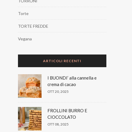
TORRONI
Torte
TORTE FREDDE
Vegana
ARTICOLI RECENTI
I BUONDI’ alla cannella e
crema di cacao
OTT 20, 2025
FROLLINI BURRO E
CIOCCOLATO
OTT 08, 2025