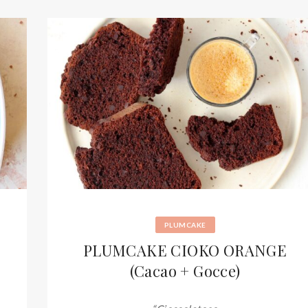
PLUMCAKE
PLUMCAKE CIOKO ORANGE
(Cacao + Gocce)