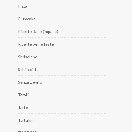
Pizza
Plumcake
Ricette Base (impasti)
Ricette per le feste
Sbrisolone
Schiacciata
Senza Lievito
Taralli
Tarte
Tartufini