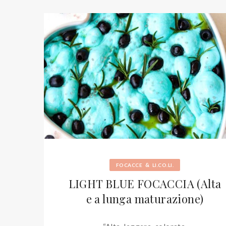
&
FOCACCE
LI.CO.LI.
LIGHT BLUE FOCACCIA (Alta
e a lunga maturazione)