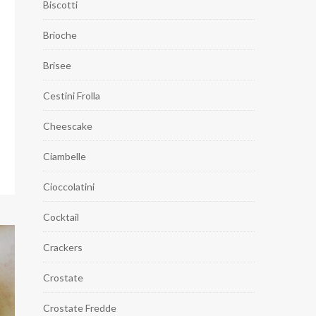
Biscotti
Brioche
Brisee
Cestini Frolla
Cheescake
Ciambelle
Cioccolatini
Cocktail
Crackers
Crostate
Crostate Fredde