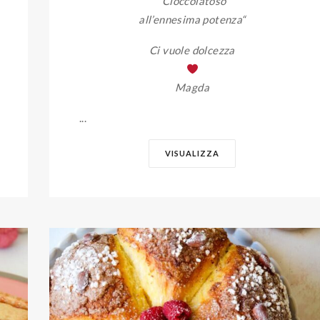
“Cioccolatoso
all’ennesima potenza
“
Ci vuole dolcezza
Magda
...
VISUALIZZA