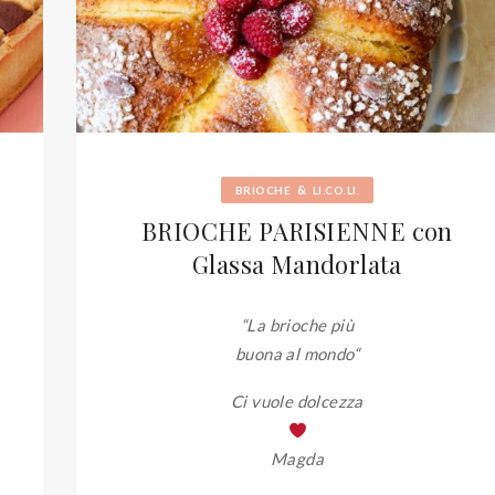
&
BRIOCHE
LI.CO.LI.
BRIOCHE PARISIENNE con
Glassa Mandorlata
“La brioche più
buona al mondo
“
Ci vuole dolcezza
Magda