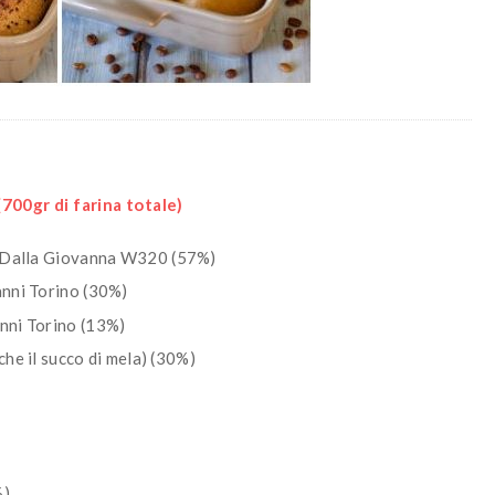
00gr di farina totale)
o Dalla Giovanna W320 (57%)
anni Torino (30%)
nni Torino (13%)
che il succo di mela) (30%)
%)