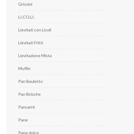
Grissini
LI.CO.LI.
Lievitati con Licoli
Lievitati Fritti
Lievitazione Mista
Muffin
Pan Bauletto
Pan Brioche
Pancarrè
Pane
Pane dolce