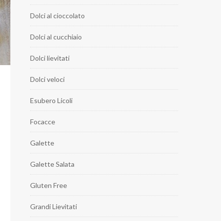
Dolci al cioccolato
Dolci al cucchiaio
Dolci lievitati
Dolci veloci
Esubero Licoli
Focacce
Galette
Galette Salata
Gluten Free
Grandi Lievitati