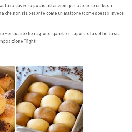
 bastano davvero poche attenzioni per ottenere un buon
o ma che non sia pesante come un mattone (come spesso invece
e voi quanto ho ragione, quanto il sapore e la sofficità sia
posizione “light”.