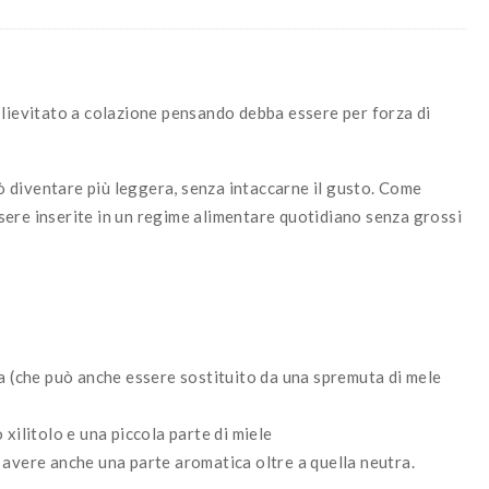
 lievitato a colazione pensando debba essere per forza di
 diventare più leggera, senza intaccarne il gusto. Come
ere inserite in un regime alimentare quotidiano senza grossi
la (che può anche essere sostituito da una spremuta di mele
xilitolo e una piccola parte di miele
 avere anche una parte aromatica oltre a quella neutra.