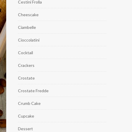
Cestini Frolla
Cheescake
Ciambelle
Cioccolatini
Cocktail
Crackers
Crostate
Crostate Fredde
Crumb Cake
Cupcake
Dessert