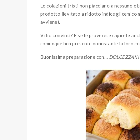
Le colazioni tristi non piacciano a nessuno e
prodotto lievitato a ridotto indice glicemic
avviene).
Vi ho convinti? E se le proverete capirete anch
comunque ben presente nonostante la loro com
Buonissima preparazione con…
DOLCEZZA!!!