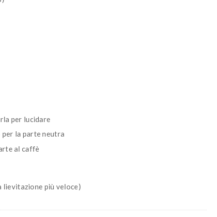
rla per lucidare
 per la parte neutra
arte al caffè
a lievitazione più veloce)