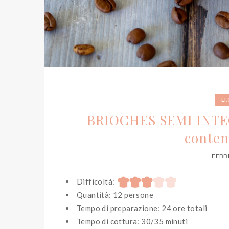
LI.
BRIOCHES SEMI INTEG
conten
FEBBR
Difficoltà:
Quantità: 12 persone
Tempo di preparazione: 24 ore totali
Tempo di cottura: 30/35 minuti