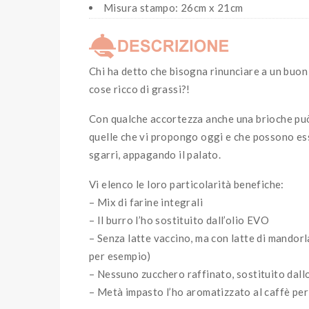
Misura stampo: 26cm x 21cm
Chi ha detto che bisogna rinunciare a un buon
cose ricco di grassi?!
Con qualche accortezza anche una brioche può
quelle che vi propongo oggi e che possono ess
sgarri, appagando il palato.
Vi elenco le loro particolarità benefiche:
– Mix di farine integrali
– Il burro l’ho sostituito dall’olio EVO
– Senza latte vaccino, ma con latte di mandor
per esempio)
– Nessuno zucchero raffinato, sostituito dallo 
– Metà impasto l’ho aromatizzato al caffè per