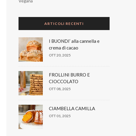
Vegana
ARTICOLI RECENTI
I BUONDI’ alla cannella e
crema di cacao
OTT 20, 2025
FROLLINI BURRO E
CIOCCOLATO
OTT 08, 2025
CIAMBELLA CAMILLA
OTT 01, 2025