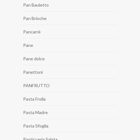
Pan Bauletto
Pan Brioche
Pancarrè
Pane
Pane dolce
Panettoni
PANFRUTTO
Pasta Frolla
Pasta Madre
Pasta Sfoglia
Pasticceria Salata