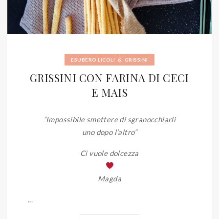
&
ESUBERO LICOLI
GRISSINI
GRISSINI CON FARINA DI CECI
E MAIS
“Impossibile smettere di sgranocchiarli
uno dopo l’altro
“
Ci vuole dolcezza
Magda
...