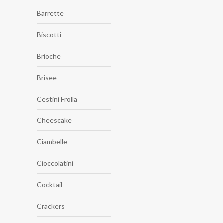
Barrette
Biscotti
Brioche
Brisee
Cestini Frolla
Cheescake
Ciambelle
Cioccolatini
Cocktail
Crackers