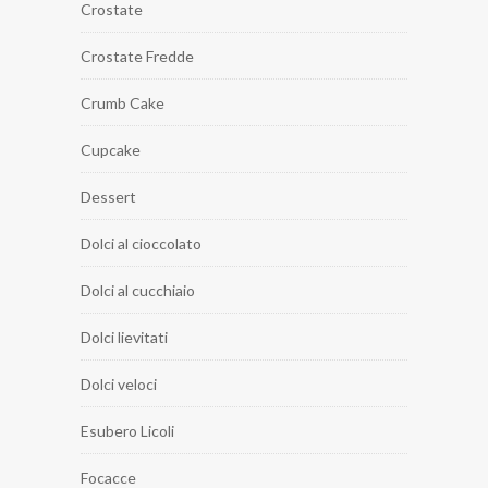
Crostate
Crostate Fredde
Crumb Cake
Cupcake
Dessert
Dolci al cioccolato
Dolci al cucchiaio
Dolci lievitati
Dolci veloci
Esubero Licoli
Focacce