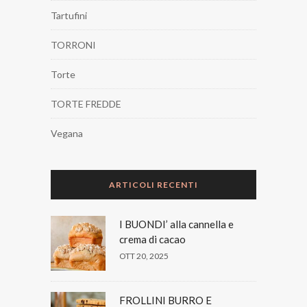
Tartufini
TORRONI
Torte
TORTE FREDDE
Vegana
ARTICOLI RECENTI
I BUONDI’ alla cannella e
crema di cacao
OTT 20, 2025
FROLLINI BURRO E