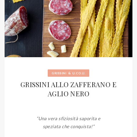
&
GRISSINI
LI.CO.LI.
GRISSINI ALLO ZAFFERANO E
AGLIO NERO
“Una vera sfiziosità saporita e
speziata che conquista!
“