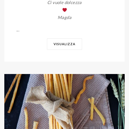
Ci vuole dolcezza
Magda
...
VISUALIZZA