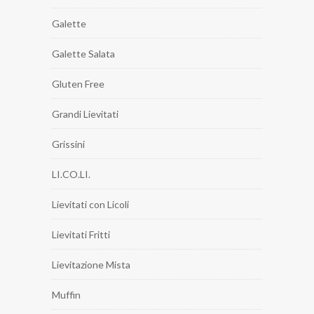
Galette
Galette Salata
Gluten Free
Grandi Lievitati
Grissini
LI.CO.LI.
Lievitati con Licoli
Lievitati Fritti
Lievitazione Mista
Muffin