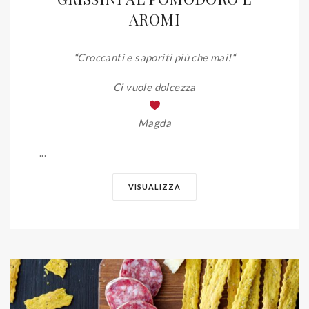
AROMI
“Croccanti e saporiti più che mai!
“
Ci vuole dolcezza
Magda
...
VISUALIZZA