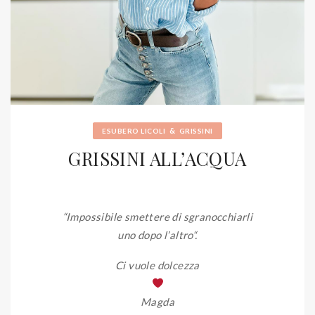
&
ESUBERO LICOLI
GRISSINI
GRISSINI ALL’ACQUA
“Impossibile smettere di sgranocchiarli
uno dopo l’altro
“.
Ci vuole dolcezza
Magda