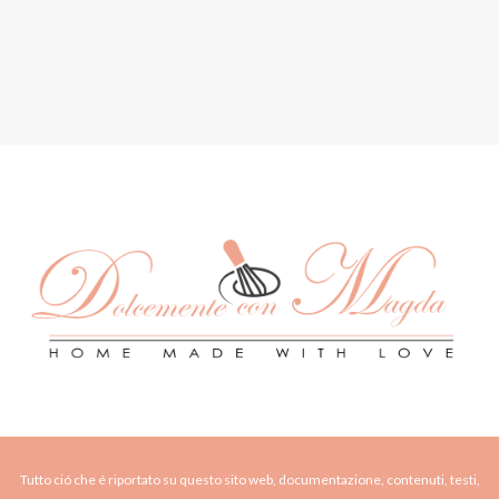
Tutto ció che é riportato su questo sito web, documentazione, contenuti, testi,