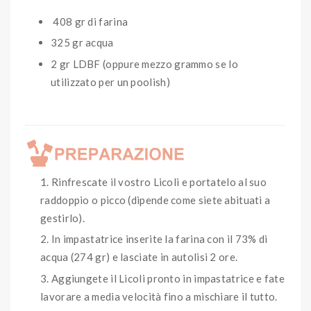
408 gr di farina
325 gr acqua
2 gr LDBF (oppure mezzo grammo se lo
utilizzato per un poolish)
Rinfrescate il vostro Licoli e portatelo al suo
raddoppio o picco (dipende come siete abituati a
gestirlo).
In impastatrice inserite la farina con il 73% di
acqua (274 gr) e lasciate in autolisi 2 ore.
Aggiungete il Licoli pronto in impastatrice e fate
lavorare a media velocità fino a mischiare il tutto.