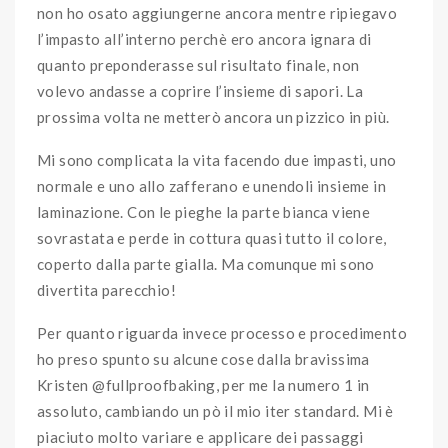
non ho osato aggiungerne ancora mentre ripiegavo
l’impasto all’interno perchè ero ancora ignara di
quanto preponderasse sul risultato finale, non
volevo andasse a coprire l’insieme di sapori. La
prossima volta ne metterò ancora un pizzico in più.
Mi sono complicata la vita facendo due impasti, uno
normale e uno allo zafferano e unendoli insieme in
laminazione. Con le pieghe la parte bianca viene
sovrastata e perde in cottura quasi tutto il colore,
coperto dalla parte gialla. Ma comunque mi sono
divertita parecchio!
Per quanto riguarda invece processo e procedimento
ho preso spunto su alcune cose dalla bravissima
Kristen @fullproofbaking, per me la numero 1 in
assoluto, cambiando un pò il mio iter standard. Mi è
piaciuto molto variare e applicare dei passaggi