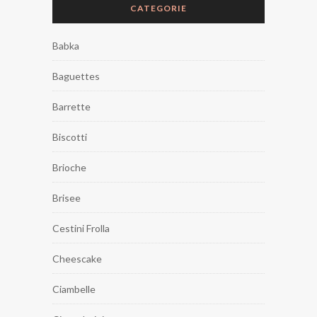
CATEGORIE
Babka
Baguettes
Barrette
Biscotti
Brioche
Brisee
Cestini Frolla
Cheescake
Ciambelle