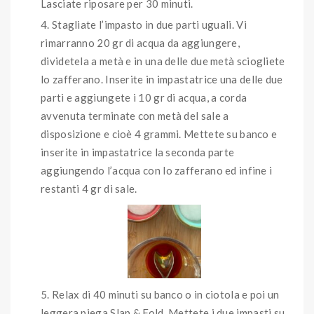
Lasciate riposare per 30 minuti.
Stagliate l’impasto in due parti uguali. Vi
rimarranno 20 gr di acqua da aggiungere,
dividetela a metà e in una delle due metà sciogliete
lo zafferano. Inserite in impastatrice una delle due
parti e aggiungete i 10 gr di acqua, a corda
avvenuta terminate con metà del sale a
disposizione e cioè 4 grammi. Mettete su banco e
inserite in impastatrice la seconda parte
aggiungendo l’acqua con lo zafferano ed infine i
restanti 4 gr di sale.
Relax di 40 minuti su banco o in ciotola e poi un
leggera piega Slap & Fold. Mettete i due impasti su