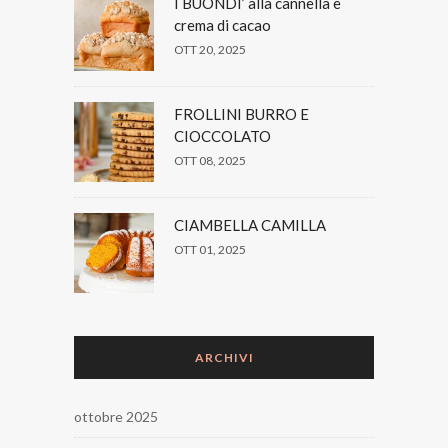
I BUONDI’ alla cannella e
crema di cacao
OTT 20, 2025
FROLLINI BURRO E
CIOCCOLATO
OTT 08, 2025
CIAMBELLA CAMILLA
OTT 01, 2025
ARCHIVI
ottobre 2025