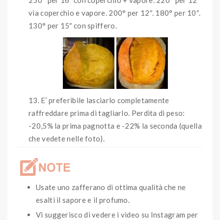
via coperchio e vapore. 200° per 12″. 180° per 10″.
130° per 15″ con spiffero.
E’ preferibile lasciarlo completamente
raffreddare prima di tagliarlo. Perdita di peso:
-20,5% la prima pagnotta e -22% la seconda (quella
che vedete nelle foto).
Usate uno zafferano di ottima qualità che ne
esalti il sapore e il profumo.
Vi suggerisco di vedere i video su Instagram per