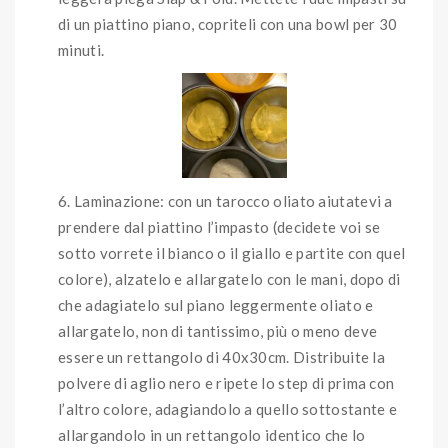
di un piattino piano, copriteli con una bowl per 30
minuti.
Laminazione: con un tarocco oliato aiutatevi a
prendere dal piattino l’impasto (decidete voi se
sotto vorrete il bianco o il giallo e partite con quel
colore), alzatelo e allargatelo con le mani, dopo di
che adagiatelo sul piano leggermente oliato e
allargatelo, non di tantissimo, più o meno deve
essere un rettangolo di 40x30cm. Distribuite la
polvere di aglio nero e ripete lo step di prima con
l’altro colore, adagiandolo a quello sottostante e
allargandolo in un rettangolo identico che lo