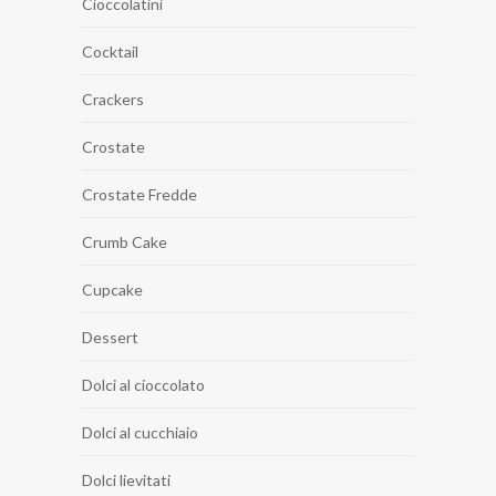
Cioccolatini
Cocktail
Crackers
Crostate
Crostate Fredde
Crumb Cake
Cupcake
Dessert
Dolci al cioccolato
Dolci al cucchiaio
Dolci lievitati