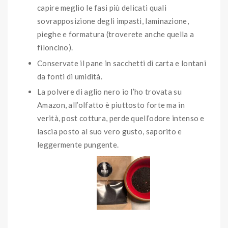
capire meglio le fasi più delicati quali
sovrapposizione degli impasti, laminazione,
pieghe e formatura (troverete anche quella a
filoncino).
Conservate il pane in sacchetti di carta e lontani
da fonti di umidità.
La polvere di aglio nero io l’ho trovata su
Amazon, all’olfatto è piuttosto forte ma in
verità, post cottura, perde quell’odore intenso e
lascia posto al suo vero gusto, saporito e
leggermente pungente.