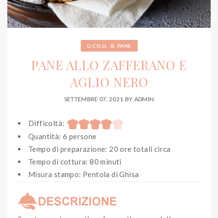
&
LI.CO.LI.
PANE
PANE ALLO ZAFFERANO E
AGLIO NERO
SETTEMBRE 07, 2021
BY
ADMIN
Difficoltà:
Quantità: 6 persone
Tempo di preparazione: 20 ore totali circa
Tempo di cottura: 80 minuti
Misura stampo: Pentola di Ghisa