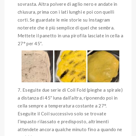
sovrasta. Altra polvere di aglio nero e andate in
chiusura, prima con i lati lunghi e poi con quelli
corti. Se guardate le mie storie su Instagram
noterete che è più semplice di quel che sembra.
Mettete il panetto in una pirofila lasciate in cella a
27° per 45″.
Eseguite due serie di Coil Fold (pieghe a spirale)
a distanza di 45″ luna dall’altra, riponendo poi in
cella sempre a temperatura costante a 27°.
Eseguite il Coil successivo solo se trovate
l’impasto rilassato e predisposto, altrimenti
attendete ancora qualche minuto fino a quando ne