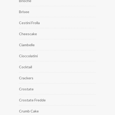
Brioche
Brisee
Cestini Frolla
Cheescake
Ciambelle
Cioccolatini
Cocktail
Crackers
Crostate
Crostate Fredde
Crumb Cake