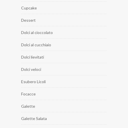
Cupcake
Dessert
Dolci al cioccolato
Dolci al cucchiaio
Dolci lievitati
Dolci veloci
Esubero Licoli
Focacce
Galette
Galette Salata