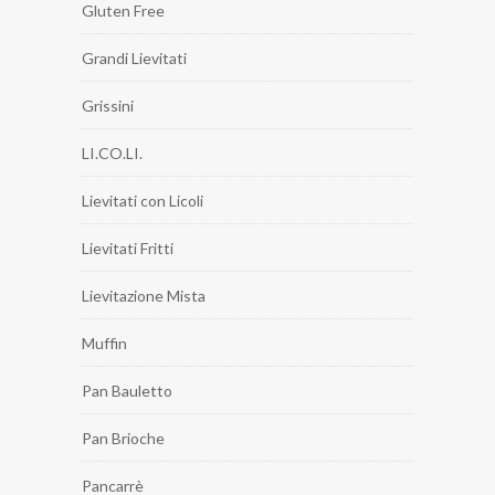
Gluten Free
Grandi Lievitati
Grissini
LI.CO.LI.
Lievitati con Licoli
Lievitati Fritti
Lievitazione Mista
Muffin
Pan Bauletto
Pan Brioche
Pancarrè