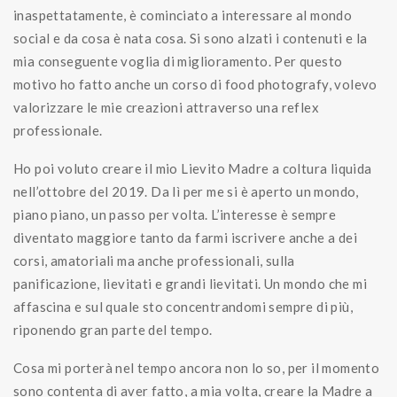
inaspettatamente, è cominciato a interessare al mondo
social e da cosa è nata cosa. Si sono alzati i contenuti e la
mia conseguente voglia di miglioramento. Per questo
motivo ho fatto anche un corso di food photografy, volevo
valorizzare le mie creazioni attraverso una reflex
professionale.
Ho poi voluto creare il mio Lievito Madre a coltura liquida
nell’ottobre del 2019. Da lì per me si è aperto un mondo,
piano piano, un passo per volta. L’interesse è sempre
diventato maggiore tanto da farmi iscrivere anche a dei
corsi, amatoriali ma anche professionali, sulla
panificazione, lievitati e grandi lievitati. Un mondo che mi
affascina e sul quale sto concentrandomi sempre di più,
riponendo gran parte del tempo.
Cosa mi porterà nel tempo ancora non lo so, per il momento
sono contenta di aver fatto, a mia volta, creare la Madre a