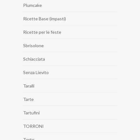
Plumcake
Ricette Base (impasti)
Ricette per le feste
Sbrisolone
Schiacciata
Senza Lievito
Taralli
Tarte
Tartufini
TORRONI
Torte