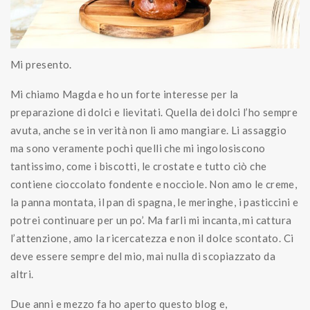
Mi presento.
Mi chiamo Magda e ho un forte interesse per la
preparazione di dolci e lievitati. Quella dei dolci l’ho sempre
avuta, anche se in verità non li amo mangiare. Li assaggio
ma sono veramente pochi quelli che mi ingolosiscono
tantissimo, come i biscotti, le crostate e tutto ciò che
contiene cioccolato fondente e nocciole. Non amo le creme,
la panna montata, il pan di spagna, le meringhe, i pasticcini e
potrei continuare per un po’. Ma farli mi incanta, mi cattura
l’attenzione, amo la ricercatezza e non il dolce scontato. Ci
deve essere sempre del mio, mai nulla di scopiazzato da
altri.
Due anni e mezzo fa ho aperto questo blog e,