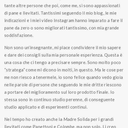
tante altre persone che poi, come me, si sono appassionati
di pane e lievitati. Tantissimi seguendo il mio blog, le mie
indicazioni e i miei video Instagram hanno imparato a fare il
pane da zero o sono migliorati tantissimo, con mia grande
soddisfazione.
Non sono un’insegnante, mi piace condividere il mio sapere
e dare dei consigli sulla mia personale esperienza. Questa è
una cosa che ci tengo a precisare sempre. Sono molto poco
“stratega” come mi dicono in molti, in questo. Ma le cose per
me non riesco a tenermele, io sono felice quando vedo gioia
nelle parole di persone che seguendo le mie dritte riescono
a portare del miglioramento sul loro prodotto finale. Io
stessa sono in continuo studio perenne, di conseguente
studio applicato e di esperimenti continui.
Nel tempo ho creato anche la Madre Solida per i grandi
lievitati come Panettoni e Colombe, ma non solo. Li creo