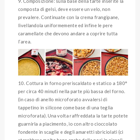
Composizione: sulla base della tarte inserite la
composta di gelsi, deve essere un velo, non
prevalere. Continuate con la crema frangipane,
livellandola uniformemente ed infine le pere
caramellate che devono andare a coprire tutta
l’area.
Cottura in forno preriscaldato e statico a 180°
per circa 40 minuti nella parte più bassa del forno.
(in caso di anello microforato avvalersi di
tappetino in silicone come base di una teglia
microforata). Una volta raffreddata la tarte potete
guarnirla a piacimento, io con altro cioccolato
fondente in scaglie e degli amaretti sbriciolati (ci