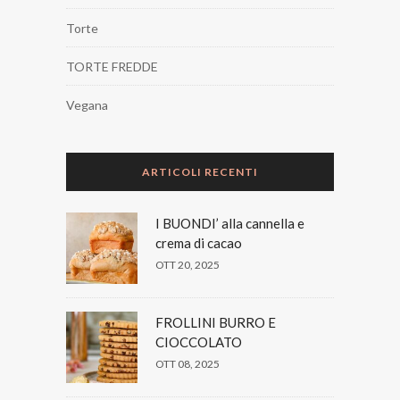
Torte
TORTE FREDDE
Vegana
ARTICOLI RECENTI
I BUONDI’ alla cannella e
crema di cacao
OTT 20, 2025
FROLLINI BURRO E
CIOCCOLATO
OTT 08, 2025