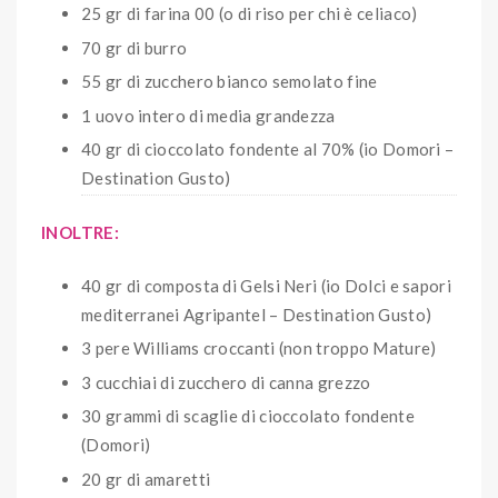
25 gr di farina 00 (o di riso per chi è celiaco)
70 gr di burro
55 gr di zucchero bianco semolato fine
1 uovo intero di media grandezza
40 gr di cioccolato fondente al 70% (io Domori –
Destination Gusto)
INOLTRE:
40 gr di composta di Gelsi Neri (io Dolci e sapori
mediterranei Agripantel – Destination Gusto)
3 pere Williams croccanti (non troppo Mature)
3 cucchiai di zucchero di canna grezzo
30 grammi di scaglie di cioccolato fondente
(Domori)
20 gr di amaretti