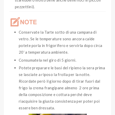
starebbero molto bene anche delle noci in piccoli
pezzettini).
Conservate la Tarte sotto di una campana di
vetro. Se le temperature sono ancora calde
potete porla in frigorifero e servirla dopo circa
20′ a temperatura ambiente.
Consumatela nel giro di 5 giorni.
Potete preparare le basi del ripieno la sera prima
se lasciate a riposo la frolla per la notte.
Ricordate però il giorno dopo di tirar fuori dal
frigo la crema frangipane almeno 2 ore prima
della composizione e cottura perché deve
riacquisire la giusta consistenza per poter poi
essere ben dressata.