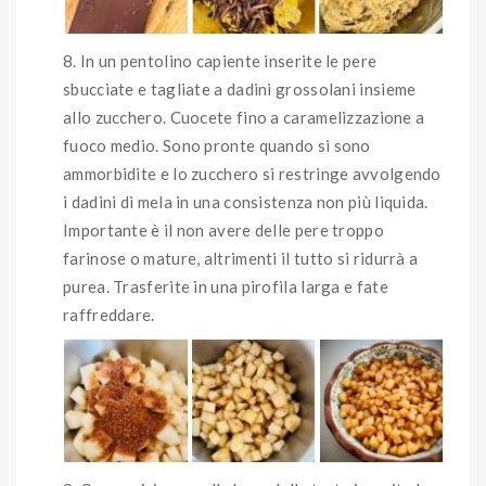
In un pentolino capiente inserite le pere
sbucciate e tagliate a dadini grossolani insieme
allo zucchero. Cuocete fino a caramelizzazione a
fuoco medio. Sono pronte quando si sono
ammorbidite e lo zucchero si restringe avvolgendo
i dadini di mela in una consistenza non più liquida.
Importante è il non avere delle pere troppo
farinose o mature, altrimenti il tutto si ridurrà a
purea. Trasferite in una pirofila larga e fate
raffreddare.