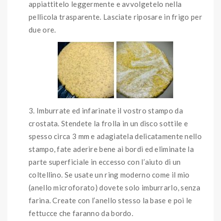
appiattitelo leggermente e avvolgetelo nella
pellicola trasparente. Lasciate riposare in frigo per
due ore.
Imburrate ed infarinate il vostro stampo da
crostata. Stendete la frolla in un disco sottile e
spesso circa 3 mm e adagiatela delicatamente nello
stampo, fate aderire bene ai bordi ed eliminate la
parte superficiale in eccesso con l’aiuto di un
coltellino. Se usate un ring moderno come il mio
(anello microforato) dovete solo imburrarlo, senza
farina. Create con l’anello stesso la base e poi le
fettucce che faranno da bordo.