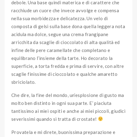
debole. Una base quindi materica e di carattere che
racchiude un cuore che invece avvolge e compensa
nella sua morbidezza e delicatezza. Un velo di
composta di gelsi sulla base dona quella leggera nota
acidula ma dolce, segue una crema frangipane
arricchita da scaglie di cioccolato di alta qualità ed
infine delle pere caramellate che completano e
equilibrano l’insieme della tarte. Ho decorato la
superficie, a torta fredda e prima di servire, con altre
scaglie finissime di cioccolato e qualche amaretto
sbriciolato.
Che dire, la fine del mondo, un’esplosione di gusto ma
molto ben distinto in ogni sua parte. E’ piaciuta
tantissimo ai miei ospiti e anche ai miei piccoli, giudici
severissimi quando si tratta di crostate!
Provatela e mi direte, buonissima preparazione e