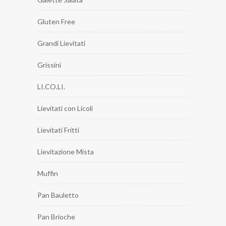
Gluten Free
Grandi Lievitati
Grissini
LI.CO.LI.
Lievitati con Licoli
Lievitati Fritti
Lievitazione Mista
Muffin
Pan Bauletto
Pan Brioche