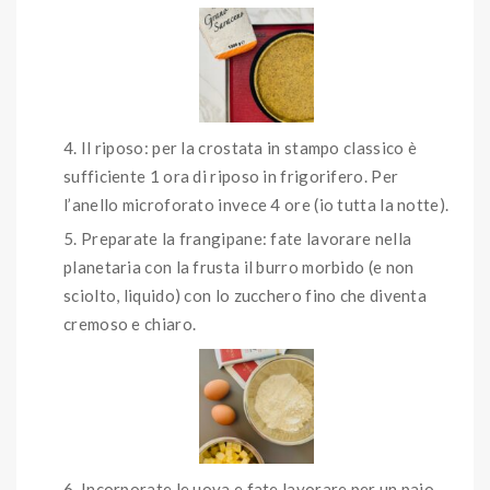
Il riposo: per la crostata in stampo classico è
sufficiente 1 ora di riposo in frigorifero. Per
l’anello microforato invece 4 ore (io tutta la notte).
Preparate la frangipane: fate lavorare nella
planetaria con la frusta il burro morbido (e non
sciolto, liquido) con lo zucchero fino che diventa
cremoso e chiaro.
Incorporate le uova e fate lavorare per un paio