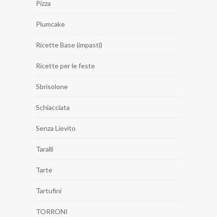
Pizza
Plumcake
Ricette Base (impasti)
Ricette per le feste
Sbrisolone
Schiacciata
Senza Lievito
Taralli
Tarte
Tartufini
TORRONI