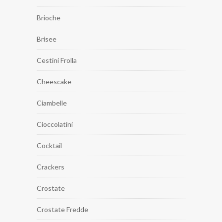
Brioche
Brisee
Cestini Frolla
Cheescake
Ciambelle
Cioccolatini
Cocktail
Crackers
Crostate
Crostate Fredde