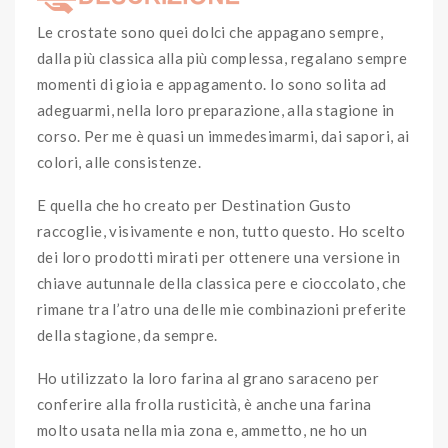
Le crostate sono quei dolci che appagano sempre,
dalla più classica alla più complessa, regalano sempre
momenti di gioia e appagamento. Io sono solita ad
adeguarmi, nella loro preparazione, alla stagione in
corso. Per me è quasi un immedesimarmi, dai sapori, ai
colori, alle consistenze.
E quella che ho creato per Destination Gusto
raccoglie, visivamente e non, tutto questo. Ho scelto
dei loro prodotti mirati per ottenere una versione in
chiave autunnale della classica pere e cioccolato, che
rimane tra l’atro una delle mie combinazioni preferite
della stagione, da sempre.
Ho utilizzato la loro farina al grano saraceno per
conferire alla frolla rusticità, è anche una farina
molto usata nella mia zona e, ammetto, ne ho un