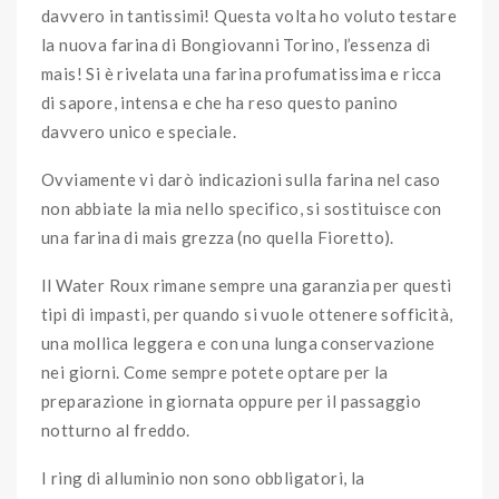
davvero in tantissimi! Questa volta ho voluto testare
la nuova farina di Bongiovanni Torino, l’essenza di
mais! Si è rivelata una farina profumatissima e ricca
di sapore, intensa e che ha reso questo panino
davvero unico e speciale.
Ovviamente vi darò indicazioni sulla farina nel caso
non abbiate la mia nello specifico, si sostituisce con
una farina di mais grezza (no quella Fioretto).
Il Water Roux rimane sempre una garanzia per questi
tipi di impasti, per quando si vuole ottenere sofficità,
una mollica leggera e con una lunga conservazione
nei giorni. Come sempre potete optare per la
preparazione in giornata oppure per il passaggio
notturno al freddo.
I ring di alluminio non sono obbligatori, la