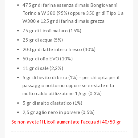
475 gr di farina essenza di mais Bongiovanni
Torino a W 380 (95%) oppure 350 gr di Tipo 1 a
W380 e 125 gr di farina di mais grezza
75 gr di Licoli maturo (15%)
25 gr di acqua (5%)
200 gr di latte intero fresco (40%)
50 gr di olio EVO (10%)
11 gr di sale (2,2%)
5 gr di lievito di birra (1%) – per chi opta per il
passaggio notturno oppure se è estate e fa
molto caldo utilizzatene 1,5 gr (0,3%)
5 gr di malto diastatico (1%)
2,5 gr aglio nero in polvere (0,5%)
Se non avete il Licoli aumentate l’acqua di 40/50 gr