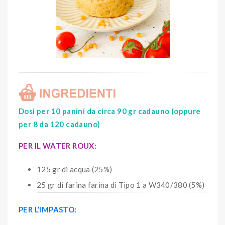
Dosi per 10 panini da circa 90 gr cadauno (oppure
per 8 da 120 cadauno)
PER IL WATER ROUX:
125 gr di acqua (25%)
25 gr di farina farina di Tipo 1 a W340/380 (5%)
PER L’IMPASTO: