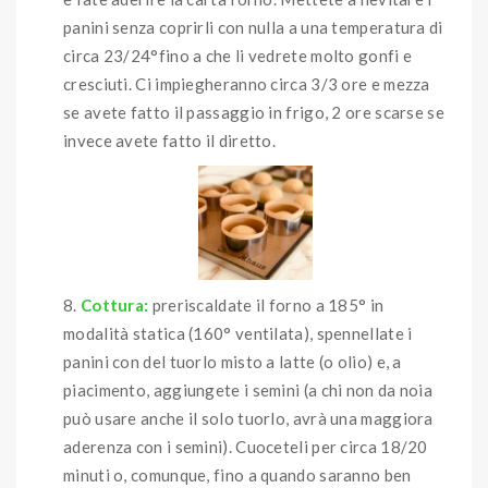
panini senza coprirli con nulla a una temperatura di
circa 23/24°fino a che li vedrete molto gonfi e
cresciuti. Ci impiegheranno circa 3/3 ore e mezza
se avete fatto il passaggio in frigo, 2 ore scarse se
invece avete fatto il diretto.
Cottura:
preriscaldate il forno a 185° in
modalità statica (160° ventilata), spennellate i
panini con del tuorlo misto a latte (o olio) e, a
piacimento, aggiungete i semini (a chi non da noia
può usare anche il solo tuorlo, avrà una maggiora
aderenza con i semini). Cuoceteli per circa 18/20
minuti o, comunque, fino a quando saranno ben