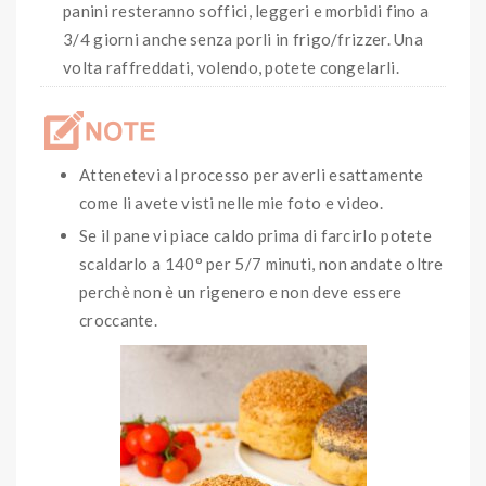
panini
resteranno soffici, leggeri e morbidi fino a
3/4 giorni anche senza porli in frigo/frizzer. Una
volta raffreddati, volendo, potete congelarli.
Attenetevi al processo per averli esattamente
come li avete visti nelle mie foto e video.
Se il pane vi piace caldo prima di farcirlo potete
scaldarlo a 140° per 5/7 minuti, non andate oltre
perchè non è un rigenero e non deve essere
croccante.