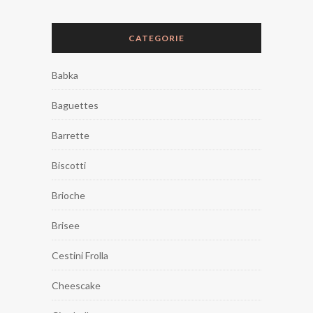
CATEGORIE
Babka
Baguettes
Barrette
Biscotti
Brioche
Brisee
Cestini Frolla
Cheescake