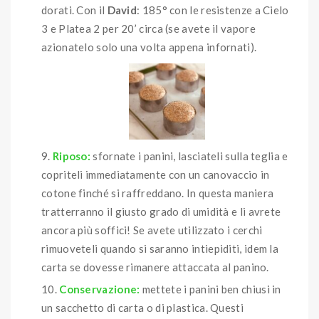
dorati. Con il
David
: 185° con le resistenze a Cielo
3 e Platea 2 per 20’ circa (se avete il vapore
azionatelo solo una volta appena infornati).
Riposo:
sfornate i panini, lasciateli sulla teglia e
copriteli immediatamente con un canovaccio in
cotone finché si raffreddano. In questa maniera
tratterranno il giusto grado di umidità e li avrete
ancora più soffici! Se avete utilizzato i cerchi
rimuoveteli quando si saranno intiepiditi, idem la
carta se dovesse rimanere attaccata al panino.
Conservazione:
mettete i panini ben chiusi in
un sacchetto di carta o di plastica. Questi