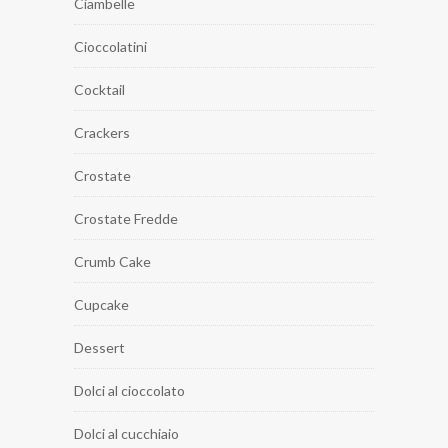
Ciambelle
Cioccolatini
Cocktail
Crackers
Crostate
Crostate Fredde
Crumb Cake
Cupcake
Dessert
Dolci al cioccolato
Dolci al cucchiaio