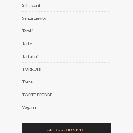
Schiacciata
Senza Lievito
Taralli
Tarte
Tartufini
TORRONI
Torte
TORTE FREDDE
Vegana
ARTICOLI RECENTI