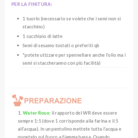
PER LA FINITURA:
1 tuorlo (necessario se volete che i semi non si
stacchino)
1 cucchiaio di latte
Semi di sesamo tostati o preferiti qb
*potete utizzare per spennellare anche l’olio ma i
semi si staccheranno con più facilità)
Water Roux:
il rapporto del WR deve essere
sempre 1:5 (dove 1 corrisponde alla farina e il 5
all’acqua). In un pentolino mettete tutta l’acqua e
ponetelo sul fuoco a fiamma bassa. Quando