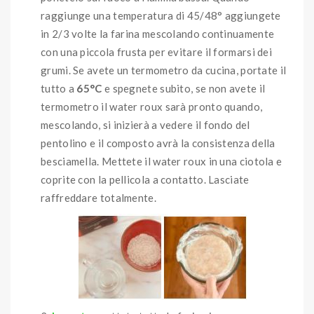
raggiunge una temperatura di 45/48° aggiungete
in 2/3 volte la farina mescolando continuamente
con una piccola frusta per evitare il formarsi dei
grumi. Se avete un termometro da cucina, portate il
tutto a
65°C
e spegnete subito, se non avete il
termometro il water roux sarà pronto quando,
mescolando, si inizierà a vedere il fondo del
pentolino e il composto avrà la consistenza della
besciamella. Mettete il water roux in una ciotola e
coprite con la pellicola a contatto. Lasciate
raffreddare totalmente.