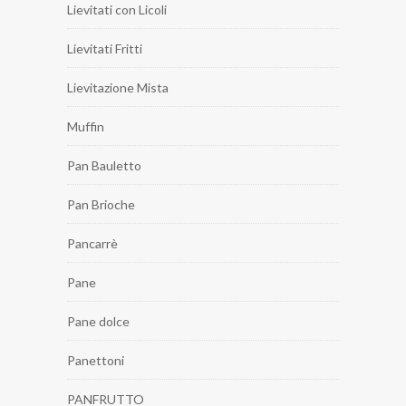
Lievitati con Licoli
Lievitati Fritti
Lievitazione Mista
Muffin
Pan Bauletto
Pan Brioche
Pancarrè
Pane
Pane dolce
Panettoni
PANFRUTTO