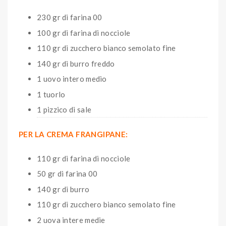
230 gr di farina 00
100 gr di farina di nocciole
110 gr di zucchero bianco semolato fine
140 gr di burro freddo
1 uovo intero medio
1 tuorlo
1 pizzico di sale
PER LA CREMA FRANGIPANE:
110 gr di farina di nocciole
50 gr di farina 00
140 gr di burro
110 gr di zucchero bianco semolato fine
2 uova intere medie