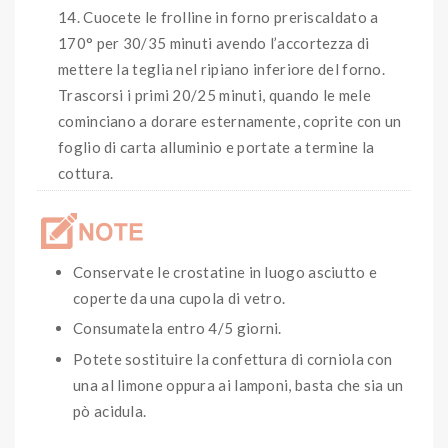
Cuocete le frolline in forno preriscaldato a
170° per 30/35 minuti avendo l’accortezza di
mettere la teglia nel ripiano inferiore del forno.
Trascorsi i primi 20/25 minuti, quando le mele
cominciano a dorare esternamente, coprite con un
foglio di carta alluminio e portate a termine la
cottura.
Conservate le crostatine in luogo asciutto e
coperte da una cupola di vetro.
Consumatela entro 4/5 giorni.
Potete sostituire la confettura di corniola con
una al limone oppura ai lamponi, basta che sia un
pò acidula.