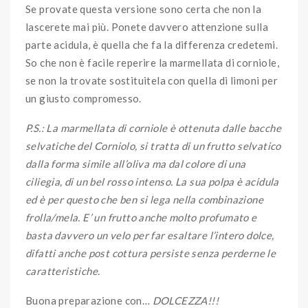
Se provate questa versione sono certa che non la
lascerete mai più. Ponete davvero attenzione sulla
parte acidula, è quella che fa la differenza credetemi.
So che non è facile reperire la marmellata di corniole,
se non la trovate sostituitela con quella di limoni per
un giusto compromesso.
P.S.: La marmellata di corniole è ottenuta dalle bacche
selvatiche del Corniolo, si tratta di un frutto selvatico
dalla forma simile all’oliva ma dal colore di una
ciliegia, di un bel rosso intenso. La sua polpa è acidula
ed è per questo che ben si lega nella combinazione
frolla/mela. E’ un frutto anche molto profumato e
basta davvero un velo per far esaltare l’intero dolce,
difatti anche post cottura persiste senza perderne le
caratteristiche.
Buona preparazione con…
DOLCEZZA!!!