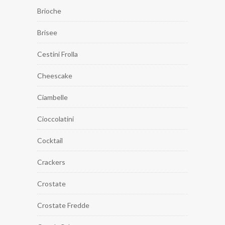
Brioche
Brisee
Cestini Frolla
Cheescake
Ciambelle
Cioccolatini
Cocktail
Crackers
Crostate
Crostate Fredde