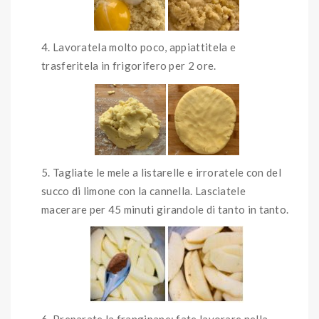
Lavoratela molto poco, appiattitela e
trasferitela in frigorifero per 2 ore.
Tagliate le mele a listarelle e irroratele con del
succo di limone con la cannella. Lasciatele
macerare per 45 minuti girandole di tanto in tanto.
Preparate la frangipane: fate lavorare nella