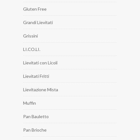
Gluten Free
Grandi Lievitati
Grissini
LI.CO.LI.
Lievitati con Licoli
Lievitati Fritti
Lievitazione Mista
Muffin
Pan Bauletto
Pan Brioche