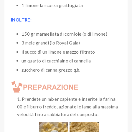
1 limone la scorza grattugiata
INOLTRE:
150 gr marmellata di corniole (o di limone)
3 mele grandi (io Royal Gala)
il succo di un limone e mezzo filtrato
un quarto di cucchiaino di cannella
zucchero di canna grezzo q.b.
Prendete un mixer capiente e inserite la farina
00 e il burro freddo, azionate le lame alla massima
velocità fino a sabbiatura del composto.