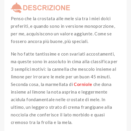
Penso che la crostata alle mele sia tra i miei dolci
preferiti, e quando sono in versione monoporzione,
per me, acquisiscono un valore aggiunte. Come se
fossero ancora più buone, più speciali.
Ne ho fatte tantissime e con svariati accostamenti,
ma queste sono in assoluto in cima alla classifica per
3 semplici motivi: la cannella che mescolo insieme al
limone per irrorare le mele per un buon 45 minuti.
Seconda cosa, la marmellata di
Corniole
che dona
insieme al limone la nota asprina e leggermente
acidula fondamentale nelle crostate di mele. In
ultimo, un leggero strato di crema frangipane alla
nocciola che conferisce il lato morbido e quasi
cremoso tra la frolla e la mela.