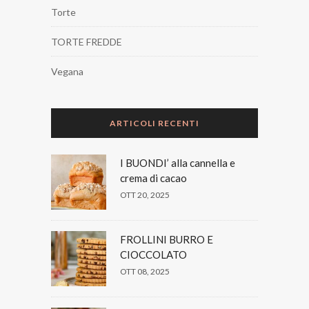
Torte
TORTE FREDDE
Vegana
ARTICOLI RECENTI
I BUONDI’ alla cannella e
crema di cacao
OTT 20, 2025
FROLLINI BURRO E
CIOCCOLATO
OTT 08, 2025