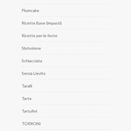
Plumcake
Ricette Base (impasti)
Ricette per le feste
Sbrisolone
Schiacciata
Senza Lievito
Taralli
Tarte
Tartufini
TORRONI