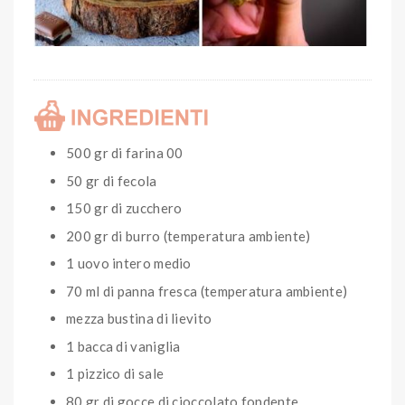
500 gr di farina 00
50 gr di fecola
150 gr di zucchero
200 gr di burro (temperatura ambiente)
1 uovo intero medio
70 ml di panna fresca (temperatura ambiente)
mezza bustina di lievito
1 bacca di vaniglia
1 pizzico di sale
80 gr di gocce di cioccolato fondente