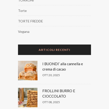
TORRONI
Torte
TORTE FREDDE
Vegana
ARTICOLI RECENTI
I BUONDI’ alla cannella e
crema di cacao
OTT 20, 2025
FROLLINI BURRO E
CIOCCOLATO
OTT 08, 2025