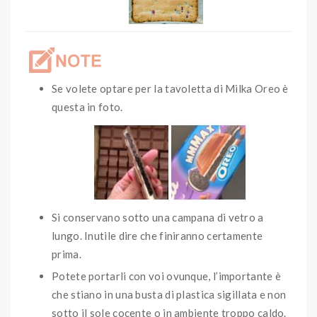
Se volete optare per la tavoletta di Milka Oreo è
questa in foto.
Si conservano sotto una campana di vetro a
lungo. Inutile dire che finiranno certamente
prima.
Potete portarli con voi ovunque, l’importante è
che stiano in una busta di plastica sigillata e non
sotto il sole cocente o in ambiente troppo caldo.