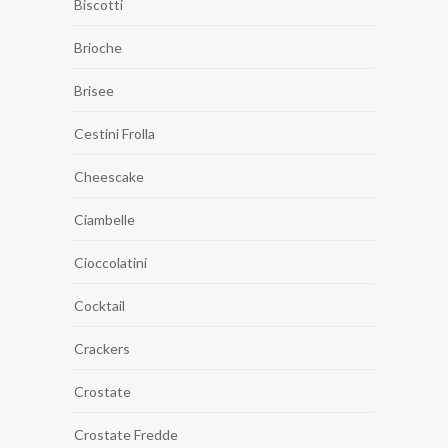
Biscotti
Brioche
Brisee
Cestini Frolla
Cheescake
Ciambelle
Cioccolatini
Cocktail
Crackers
Crostate
Crostate Fredde