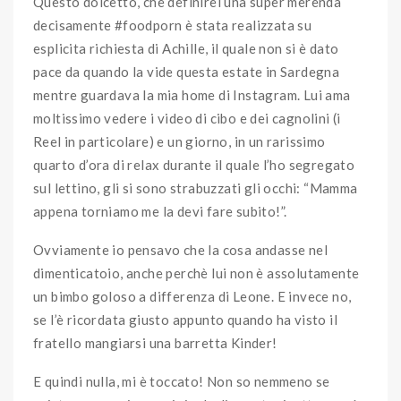
Questo dolcetto, che definirei una super merenda
decisamente #foodporn è stata realizzata su
esplicita richiesta di Achille, il quale non si è dato
pace da quando la vide questa estate in Sardegna
mentre guardava la mia home di Instagram. Lui ama
moltissimo vedere i video di cibo e dei cagnolini (i
Reel in particolare) e un giorno, in un rarissimo
quarto d’ora di relax durante il quale l’ho segregato
sul lettino, gli si sono strabuzzati gli occhi: “Mamma
appena torniamo me la devi fare subito!”.
Ovviamente io pensavo che la cosa andasse nel
dimenticatoio, anche perchè lui non è assolutamente
un bimbo goloso a differenza di Leone. E invece no,
se l’è ricordata giusto appunto quando ha visto il
fratello mangiarsi una barretta Kinder!
E quindi nulla, mi è toccato! Non so nemmeno se