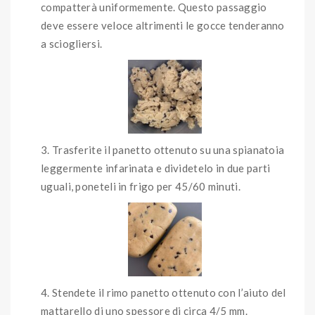
compatterà uniformemente. Questo passaggio
deve essere veloce altrimenti le gocce tenderanno
a sciogliersi.
Trasferite il panetto ottenuto su una spianatoia
leggermente infarinata e dividetelo in due parti
uguali, poneteli in frigo per 45/60 minuti.
Stendete il rimo panetto ottenuto con l’aiuto del
mattarello di uno spessore di circa 4/5 mm.