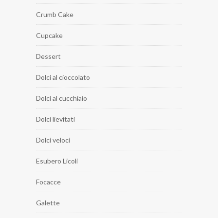
Crumb Cake
Cupcake
Dessert
Dolci al cioccolato
Dolci al cucchiaio
Dolci lievitati
Dolci veloci
Esubero Licoli
Focacce
Galette