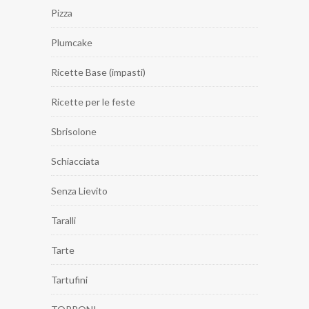
Pizza
Plumcake
Ricette Base (impasti)
Ricette per le feste
Sbrisolone
Schiacciata
Senza Lievito
Taralli
Tarte
Tartufini