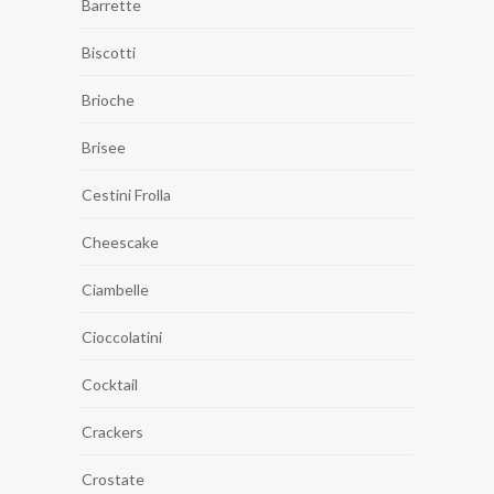
Barrette
Biscotti
Brioche
Brisee
Cestini Frolla
Cheescake
Ciambelle
Cioccolatini
Cocktail
Crackers
Crostate