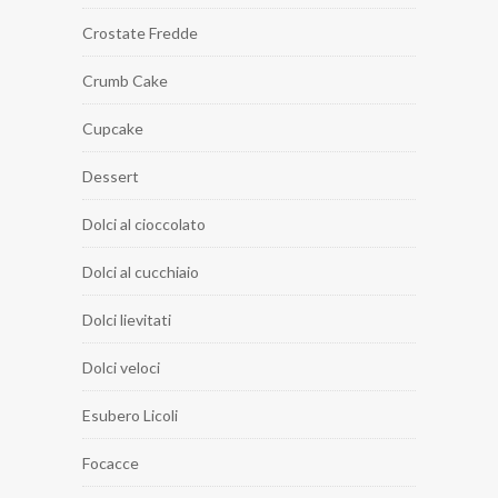
Crostate Fredde
Crumb Cake
Cupcake
Dessert
Dolci al cioccolato
Dolci al cucchiaio
Dolci lievitati
Dolci veloci
Esubero Licoli
Focacce