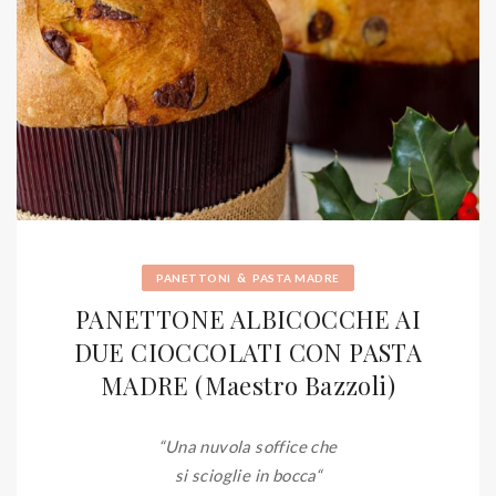
&
PANETTONI
PASTA MADRE
PANETTONE ALBICOCCHE AI
DUE CIOCCOLATI CON PASTA
MADRE (Maestro Bazzoli)
“Una nuvola soffice che
si scioglie in bocca
“