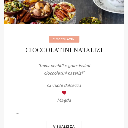
CIOCCOLATINI
CIOCCOLATINI NATALIZI
“Immancabili e golosissimi
cioccolatini natalizi
“
Ci vuole dolcezza
Magda
...
VISUALIZZA