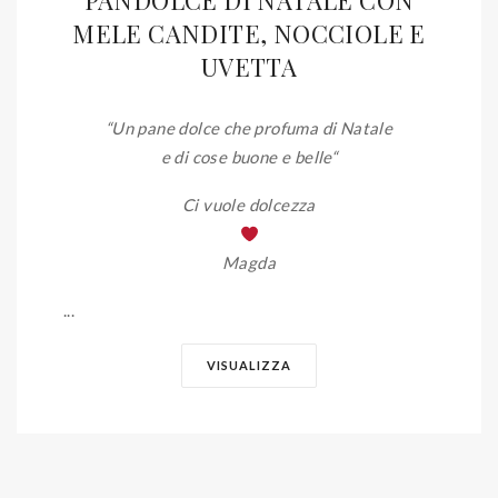
PANDOLCE DI NATALE CON
MELE CANDITE, NOCCIOLE E
UVETTA
“Un pane dolce che profuma di Natale
e di cose buone e belle
“
Ci vuole dolcezza
Magda
...
VISUALIZZA