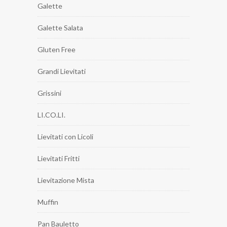
Galette
Galette Salata
Gluten Free
Grandi Lievitati
Grissini
LI.CO.LI.
Lievitati con Licoli
Lievitati Fritti
Lievitazione Mista
Muffin
Pan Bauletto