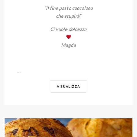
“Il fine pasto coccoloso
che stupirà”
Ci vuole dolcezza
Magda
...
VISUALIZZA