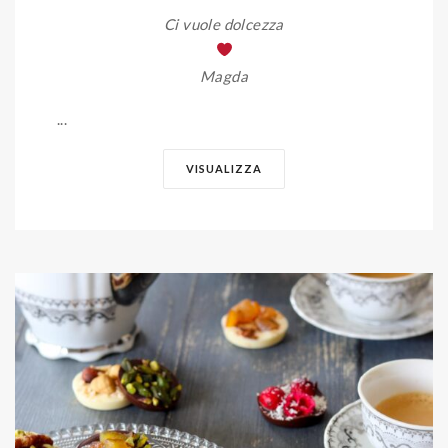
Ci vuole dolcezza
Magda
...
VISUALIZZA