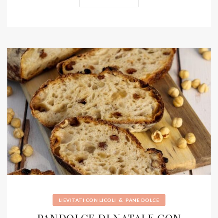
&
LIEVITATI CON LICOLI
PANE DOLCE