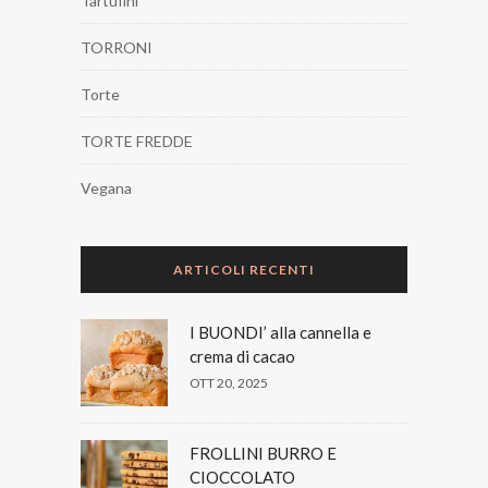
Tartufini
TORRONI
Torte
TORTE FREDDE
Vegana
ARTICOLI RECENTI
I BUONDI’ alla cannella e
crema di cacao
OTT 20, 2025
FROLLINI BURRO E
CIOCCOLATO