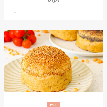
Magda
...
PANE