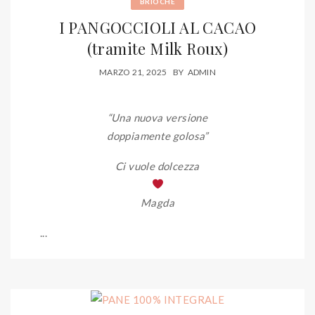
BRIOCHE
I PANGOCCIOLI AL CACAO
(tramite Milk Roux)
MARZO 21, 2025
BY
ADMIN
“Una nuova versione
doppiamente golosa”
Ci vuole dolcezza
Magda
...