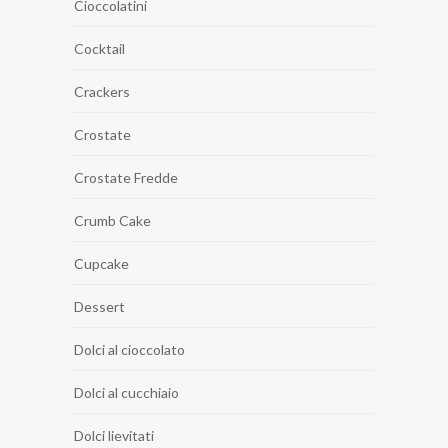
Cioccolatini
Cocktail
Crackers
Crostate
Crostate Fredde
Crumb Cake
Cupcake
Dessert
Dolci al cioccolato
Dolci al cucchiaio
Dolci lievitati