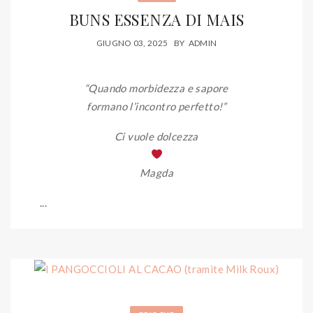
BUNS ESSENZA DI MAIS
GIUGNO 03, 2025
BY
ADMIN
“Quando morbidezza e sapore
formano l’incontro perfetto!”
Ci vuole dolcezza
Magda
...