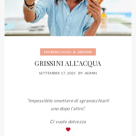
&
ESUBERO LICOLI
GRISSINI
GRISSINI ALL’ACQUA
SETTEMBRE 17, 2025
BY
ADMIN
“Impossibile smettere di sgranocchiarli
uno dopo l’altro
“.
Ci vuole dolcezza