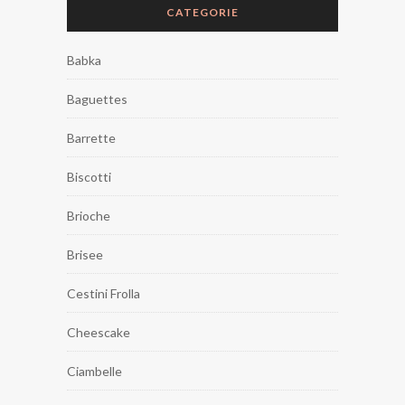
CATEGORIE
Babka
Baguettes
Barrette
Biscotti
Brioche
Brisee
Cestini Frolla
Cheescake
Ciambelle