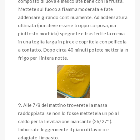
composto di uova e mescolate bene con la frusta.
Mettete sul fuoco a fiamma moderata e fate
addensare girando continuamente. Ad addensatura
ultimata (non deve essere troppo corposa, ma
piuttosto morbida) spegnete e trasferite la crema
in una teglia larga in pirex e copritela con pellicola
a contatto. Dopo circa 40 minuti potete metterla in
frigo per l’intera notte.
Alle 7/8 del mattino troverete la massa
raddoppiata, se non lo fosse mettetela un pò al
caldo per la lievitazione mancante (26/27°).
Imburrate leggermente il piano di lavoro e
adagiate l’impasto.