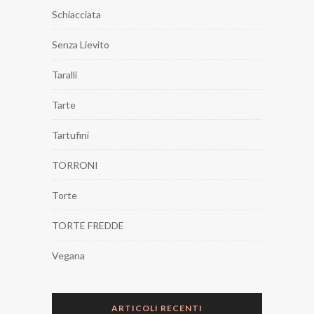
Schiacciata
Senza Lievito
Taralli
Tarte
Tartufini
TORRONI
Torte
TORTE FREDDE
Vegana
ARTICOLI RECENTI