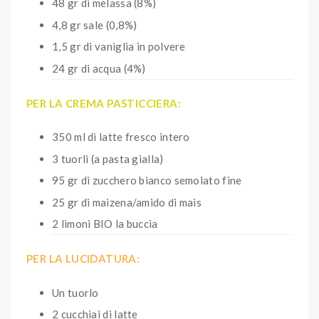
48 gr di melassa (8%)
4,8 gr sale (0,8%)
1,5 gr di vaniglia in polvere
24 gr di acqua (4%)
PER LA CREMA PASTICCIERA:
350 ml di latte fresco intero
3 tuorli (a pasta gialla)
95 gr di zucchero bianco semolato fine
25 gr di maizena/amido di mais
2 limoni BIO la buccia
PER LA LUCIDATURA:
Un tuorlo
2 cucchiai di latte