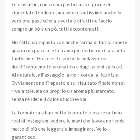
Le classiche, con crema pasticciera e gocce di
cioccolato fondente, ma adoro tantissimo anche la
versione pasticciera-uvetta e difatti ne faccio
sempre un pò e un pò, tutti accontentati!
Ho fatto un impasto con anche farina di farro, sapete
quanto mi piaccia, e la trama più rustica mi è piaciuta
tantissimo. Ho inserito anche la melassa, un
dolcificante molto aromatico e dagli aromi spiccati.
Al naturale, all’assaggio, a me ricorda la liquirizia.
Ovviamente nell’impasto e sul risultato finale non si
rivela tale, ma da proprio un aroma più marcato,
senza rendere il dolce stucchevole.
La formatura a barchetta la potete trovare nel mio
reel di instagram, vedere le mani che lavorano rende
molto di più che leggere e immaginare. Ve lo
garantisco!