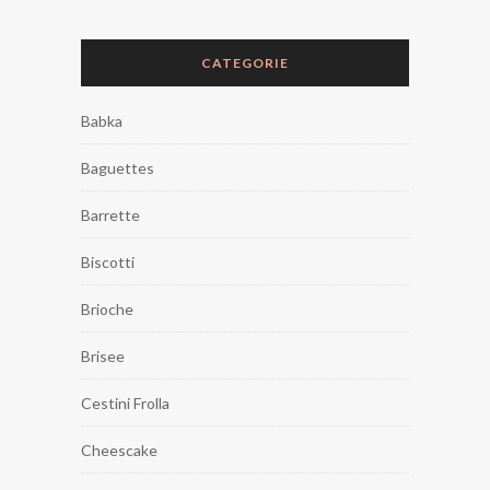
CATEGORIE
Babka
Baguettes
Barrette
Biscotti
Brioche
Brisee
Cestini Frolla
Cheescake