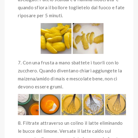
quando sfiora il bollore toglietelo dal fuoco e fate
riposare per 5 minuti.
Con una frusta a mano sbattete i tuorli con lo
zucchero. Quando diventano chiari aggiungete la
maizena/amido di mais e mescolate bene, non ci
devono essere grumi.
Filtrate attraverso un colino il latte eliminando
le bucce del limone. Versate il latte caldo sul