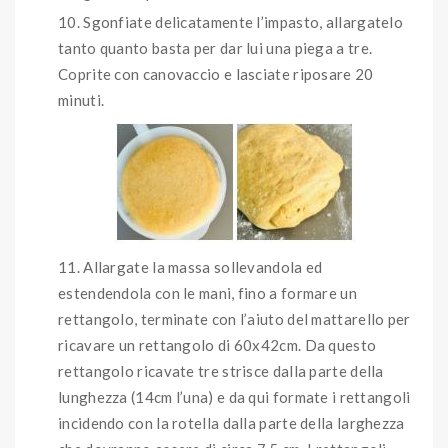
Sgonfiate delicatamente l’impasto, allargatelo
tanto quanto basta per dar lui una piega a tre.
Coprite con canovaccio e lasciate riposare 20
minuti.
Allargate la massa sollevandola ed
estendendola con le mani, fino a formare un
rettangolo, terminate con l’aiuto del mattarello per
ricavare un rettangolo di 60x42cm. Da questo
rettangolo ricavate tre strisce dalla parte della
lunghezza (14cm l’una) e da qui formate i rettangoli
incidendo con la rotella dalla parte della larghezza