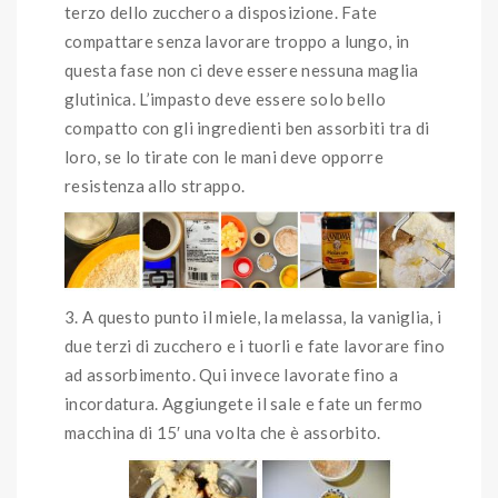
terzo dello zucchero a disposizione. Fate
compattare senza lavorare troppo a lungo, in
questa fase non ci deve essere nessuna maglia
glutinica. L’impasto deve essere solo bello
compatto con gli ingredienti ben assorbiti tra di
loro, se lo tirate con le mani deve opporre
resistenza allo strappo.
A questo punto il miele, la melassa, la vaniglia, i
due terzi di zucchero e i tuorli e fate lavorare fino
ad assorbimento. Qui invece lavorate fino a
incordatura. Aggiungete il sale e fate un fermo
macchina di 15′ una volta che è assorbito.