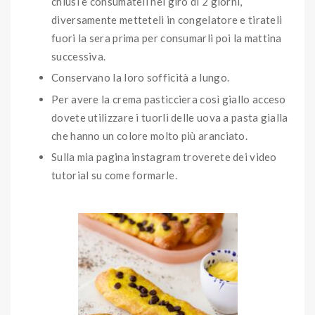
chiusi e consumateli nel giro di 2 giorni,
diversamente metteteli in congelatore e tirateli
fuori la sera prima per consumarli poi la mattina
successiva.
Conservano la loro sofficità a lungo.
Per avere la crema pasticciera così giallo acceso
dovete utilizzare i tuorli delle uova a pasta gialla
che hanno un colore molto più aranciato.
Sulla mia pagina instagram troverete dei video
tutorial su come formarle.