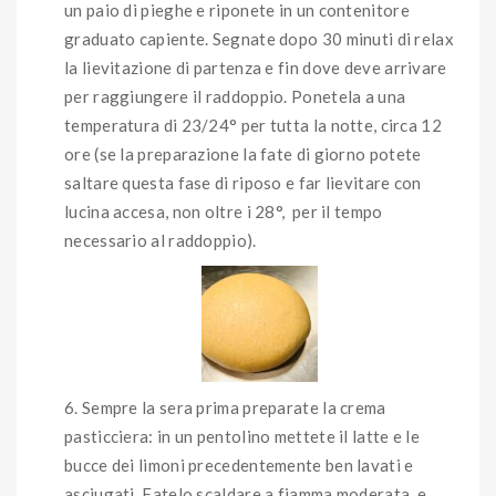
un paio di pieghe e riponete in un contenitore
graduato capiente. Segnate dopo 30 minuti di relax
la lievitazione di partenza e fin dove deve arrivare
per raggiungere il raddoppio. Ponetela a una
temperatura di 23/24° per tutta la notte, circa 12
ore (se la preparazione la fate di giorno potete
saltare questa fase di riposo e far lievitare con
lucina accesa, non oltre i 28°, per il tempo
necessario al raddoppio).
Sempre la sera prima preparate la crema
pasticciera: in un pentolino mettete il latte e le
bucce dei limoni precedentemente ben lavati e
asciugati. Fatelo scaldare a fiamma moderata e