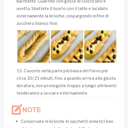
barchette. Guarnite con gocce di cioccolato e
uvetta. Sbattete il tuorlo con il latte e lucidate
esternamente la brioche, cospargendo infine di
zucchero bianco fine.
Cuocete nella parte più bassa del forno per
circa 20/25 minuti, fino a quando arriva alla giusta
doratura, non proseguite troppo a lungo altrimenti
tenderanno a seccare esternamente.
Conservate le brioche in sacchetti ermetici ben