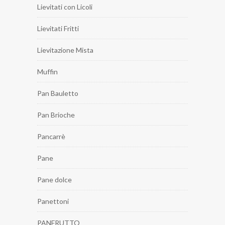
Lievitati con Licoli
Lievitati Fritti
Lievitazione Mista
Muffin
Pan Bauletto
Pan Brioche
Pancarrè
Pane
Pane dolce
Panettoni
PANFRUTTO