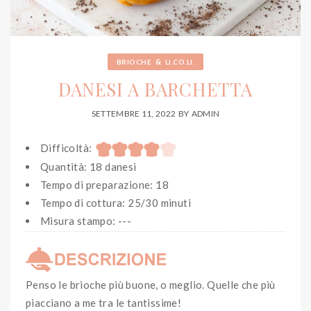
&
BRIOCHE
LI.CO.LI.
DANESI A BARCHETTA
SETTEMBRE 11, 2022
BY
ADMIN
Difficoltà:
Quantità: 18 danesi
Tempo di preparazione: 18
Tempo di cottura: 25/30 minuti
Misura stampo: ---
Penso le brioche più buone, o meglio. Quelle che più
piacciano a me tra le tantissime!