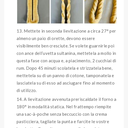
Mettete in seconda lievitazione a circa 27° per
almeno un paio di orette, devono essere
visibilmente ben cresciute. Se volete guarnirle poi
con ance dell’uvetta sultanina, mettetela a mollo in
questa fase con acqua e, a piacimento, 2 cucchiai di
rum. Dopo 45 minuti scolatela e strizzatela bene,
mettetela su di un panno di cotone, tamponatela e
lasciatela su di esso ad asciugare fino al momento
di utilizzo.
A lievitazione avvenuta preriscaldate il forno a
180° in modalità statica. Nel frattempo riempite
una sac-à-poche senza beccuccio con la crema
pasticciera, tagliate la punta e farcite le vostre