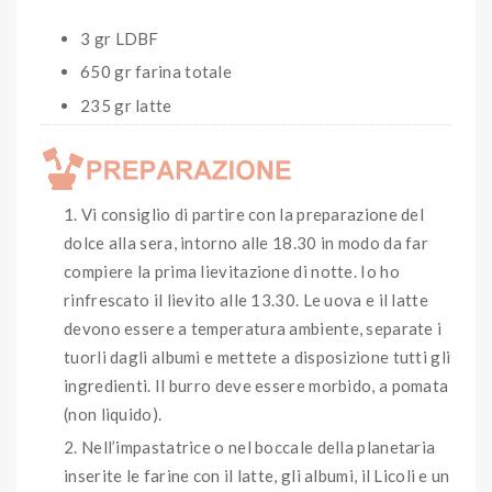
3 gr LDBF
650 gr farina totale
235 gr latte
Vi consiglio di partire con la preparazione del
dolce alla sera, intorno alle 18.30 in modo da far
compiere la prima lievitazione di notte. Io ho
rinfrescato il lievito alle 13.30. Le uova e il latte
devono essere a temperatura ambiente, separate i
tuorli dagli albumi e mettete a disposizione tutti gli
ingredienti. Il burro deve essere morbido, a pomata
(non liquido).
Nell’impastatrice o nel boccale della planetaria
inserite le farine con il latte, gli albumi, il Licoli e un