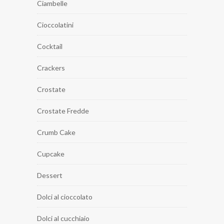
Ciambelle
Cioccolatini
Cocktail
Crackers
Crostate
Crostate Fredde
Crumb Cake
Cupcake
Dessert
Dolci al cioccolato
Dolci al cucchiaio