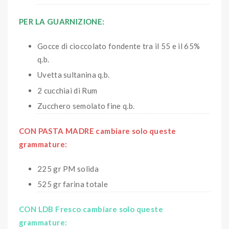
PER LA GUARNIZIONE:
Gocce di cioccolato fondente tra il 55 e il 65%
q.b.
Uvetta sultanina q.b.
2 cucchiai di Rum
Zucchero semolato fine q.b.
CON PASTA MADRE cambiare solo queste
grammature:
225 gr PM solida
525 gr farina totale
CON LDB Fresco cambiare solo queste
grammature: