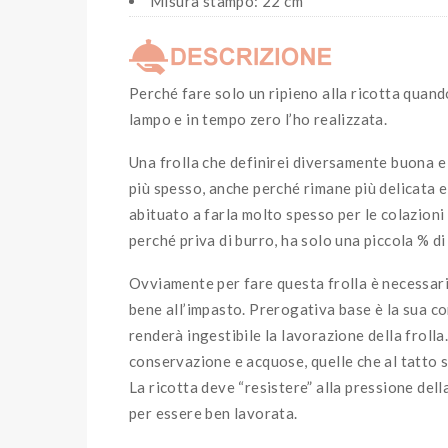
Misura stampo: 22 cm
Perché fare solo un ripieno alla ricotta quand
lampo e in tempo zero l’ho realizzata.
Una frolla che definirei diversamente buona e 
più spesso, anche perché rimane più delicata e
abituato a farla molto spesso per le colazion
perché priva di burro, ha solo una piccola % di 
Ovviamente per fare questa frolla è necessario
bene all’impasto. Prerogativa base è la sua co
renderà ingestibile la lavorazione della frolla
conservazione e acquose, quelle che al tatto s
La ricotta deve “resistere” alla pressione del
per essere ben lavorata.