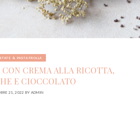
&
STATE
PASTA FROLLA
A CON CREMA ALLA RICOTTA,
HE E CIOCCOLATO
BRE 21, 2022
BY
ADMIN