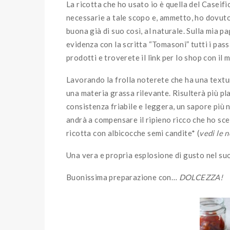
La ricotta che ho usato io è quella del Caseifi
necessarie a tale scopo e, ammetto, ho dovuto
buona già di suo così, al naturale. Sulla mia pa
evidenza con la scritta “Tomasoni” tutti i passa
prodotti e troverete il link per lo shop con il 
Lavorando la frolla noterete che ha una textu
una materia grassa rilevante. Risulterà più pl
consistenza friabile e leggera, un sapore più
andrà a compensare il ripieno ricco che ho sce
ricotta con albicocche semi candite* (
vedi le 
Una vera e propria esplosione di gusto nel su
Buonissima preparazione con…
DOLCEZZA!