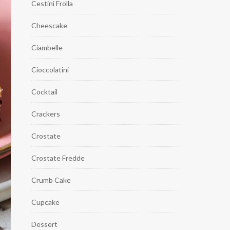
Cestini Frolla
Cheescake
Ciambelle
Cioccolatini
Cocktail
Crackers
Crostate
Crostate Fredde
Crumb Cake
Cupcake
Dessert