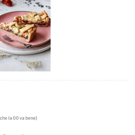
nche la 00 va bene)