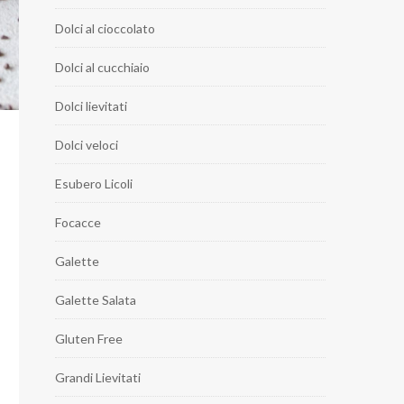
Dolci al cioccolato
Dolci al cucchiaio
Dolci lievitati
Dolci veloci
Esubero Licoli
Focacce
Galette
Galette Salata
Gluten Free
Grandi Lievitati