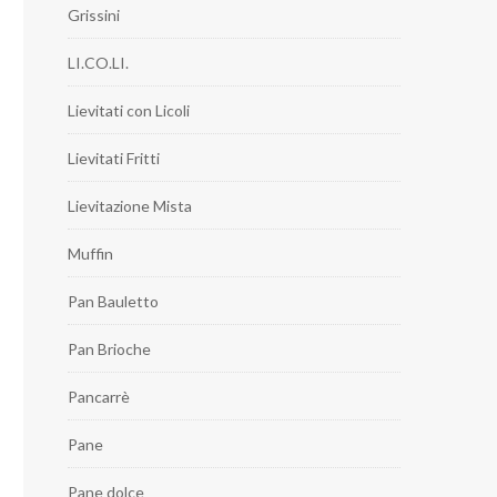
Grissini
LI.CO.LI.
Lievitati con Licoli
Lievitati Fritti
Lievitazione Mista
Muffin
Pan Bauletto
Pan Brioche
Pancarrè
Pane
Pane dolce