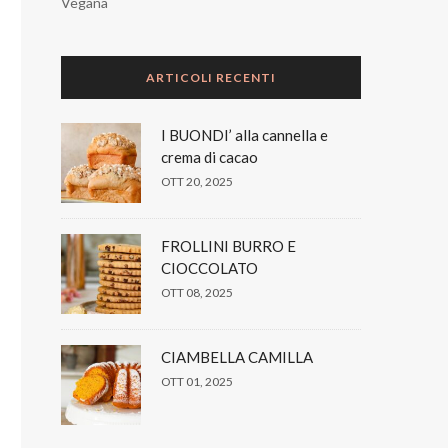
Vegana
ARTICOLI RECENTI
I BUONDI’ alla cannella e
crema di cacao
OTT 20, 2025
FROLLINI BURRO E
CIOCCOLATO
OTT 08, 2025
CIAMBELLA CAMILLA
OTT 01, 2025