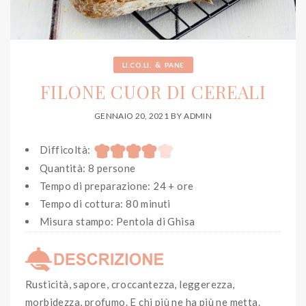
&
LI.CO.LI.
PANE
FILONE CUOR DI CEREALI
GENNAIO 20, 2021
BY
ADMIN
Difficoltà:
Quantità: 8 persone
Tempo di preparazione: 24 + ore
Tempo di cottura: 80 minuti
Misura stampo: Pentola di Ghisa
Rusticità, sapore, croccantezza, leggerezza,
morbidezza, profumo. E chi più ne ha più ne metta.