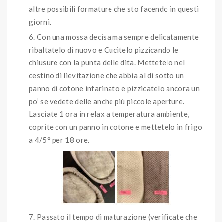
altre possibili formature che sto facendo in questi
giorni.
Con una mossa decisa ma sempre delicatamente
ribaltatelo di nuovo e Cucitelo pizzicando le
chiusure con la punta delle dita. Mettetelo nel
cestino di lievitazione che abbia al di sotto un
panno di cotone infarinato e pizzicatelo ancora un
po’ se vedete delle anche più piccole aperture.
Lasciate 1 ora in relax a temperatura ambiente,
coprite con un panno in cotone e mettetelo in frigo
a 4/5° per 18 ore.
Passato il tempo di maturazione (verificate che