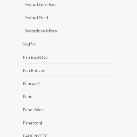
Lievitati con Licoli
Lievitati Fritti
Lievitazione Mista
Muffin
Pan Bauletto
Pan Brioche
Pancarrè
Pane
Pane dolce
Panettoni
PANFRUTTO