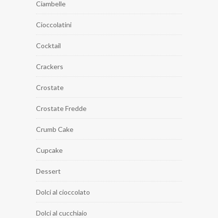
Ciambelle
Cioccolatini
Cocktail
Crackers
Crostate
Crostate Fredde
Crumb Cake
Cupcake
Dessert
Dolci al cioccolato
Dolci al cucchiaio