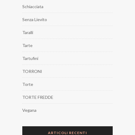
Schiacciata
Senza Lievito
Taralli
Tarte
Tartufini
TORRONI
Torte
TORTE FREDDE
Vegana
ARTICOLI RECENTI