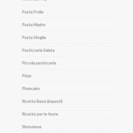
Pasta Frolla
Pasta Madre
Pasta Sfoglia
Pasticceria Salata
Piccola pasticceria
Pizza
Plumcake
Ricette Base (impasti)
Ricette per le feste
Sbrisolone