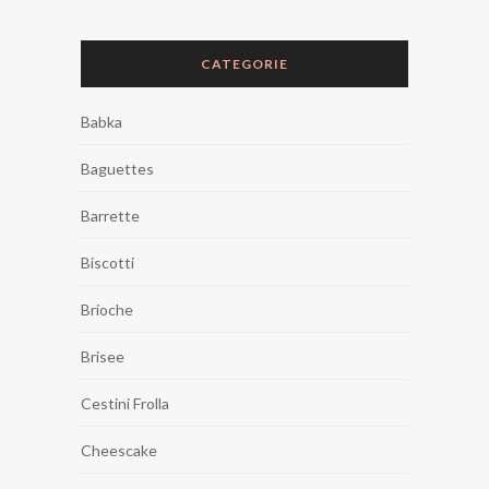
CATEGORIE
Babka
Baguettes
Barrette
Biscotti
Brioche
Brisee
Cestini Frolla
Cheescake