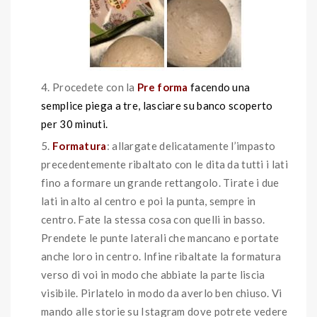
Procedete con la
Pre forma
facendo una
semplice piega a tre, lasciare su banco scoperto
per 30 minuti.
Formatura
: allargate delicatamente l’impasto
precedentemente ribaltato con le dita da tutti i lati
fino a formare un grande rettangolo. Tirate i due
lati in alto al centro e poi la punta, sempre in
centro. Fate la stessa cosa con quelli in basso.
Prendete le punte laterali che mancano e portate
anche loro in centro. Infine ribaltate la formatura
verso di voi in modo che abbiate la parte liscia
visibile. Pirlatelo in modo da averlo ben chiuso. Vi
mando alle storie su Istagram dove potrete vedere