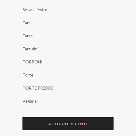
Senza Lievito
Taralli
Tarte
Tartufini
TORRONI
Torte
TORTE FREDDE
Vegana
ARTICOLI RECENTI