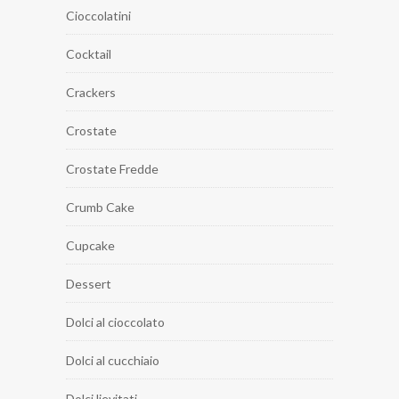
Cioccolatini
Cocktail
Crackers
Crostate
Crostate Fredde
Crumb Cake
Cupcake
Dessert
Dolci al cioccolato
Dolci al cucchiaio
Dolci lievitati