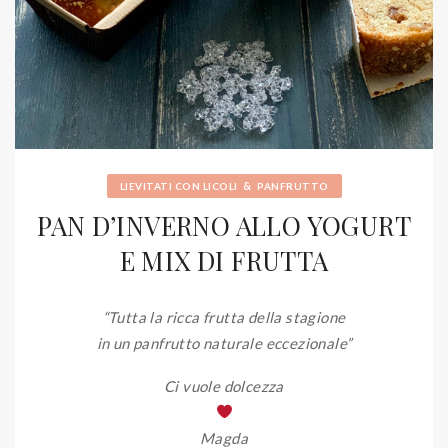
&
LIEVITATI CON LICOLI
PANFRUTTO
PAN D’INVERNO ALLO YOGURT
E MIX DI FRUTTA
“Tutta la ricca frutta della stagione
in un panfrutto naturale eccezionale”
Ci vuole dolcezza
Magda