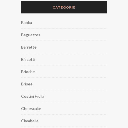
CATEGORIE
Babka
Baguettes
Barrette
Biscotti
Brioche
Brisee
Cestini Frolla
Cheescake
Ciambelle