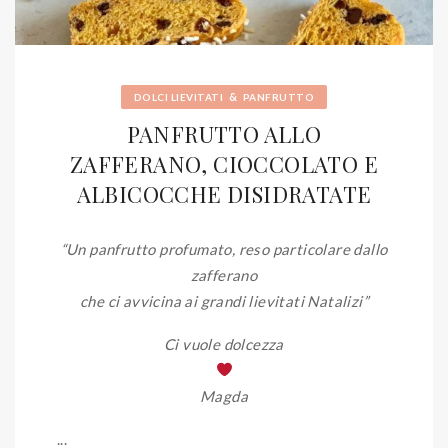
&
DOLCI LIEVITATI
PANFRUTTO
PANFRUTTO ALLO
ZAFFERANO, CIOCCOLATO E
ALBICOCCHE DISIDRATATE
“Un panfrutto profumato, reso particolare dallo
zafferano
che ci avvicina ai grandi lievitati Natalizi”
Ci vuole dolcezza
Magda
...