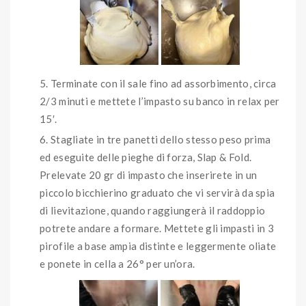
Terminate con il sale fino ad assorbimento, circa
2/3 minuti e mettete l’impasto su banco in relax per
15′.
Stagliate in tre panetti dello stesso peso prima
ed eseguite delle pieghe di forza, Slap & Fold.
Prelevate 20 gr di impasto che inserirete in un
piccolo bicchierino graduato che vi servirà da spia
di lievitazione, quando raggiungerà il raddoppio
potrete andare a formare. Mettete gli impasti in 3
pirofile a base ampia distinte e leggermente oliate
e ponete in cella a 26° per un’ora.