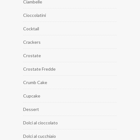
Ciambelle
Cioccolatini
Cocktail
Crackers
Crostate
Crostate Fredde
Crumb Cake
Cupcake
Dessert
Dolci al cioccolato
Dolci al cucchiaio