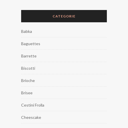
CATEGORIE
Babka
Baguettes
Barrette
Biscotti
Brioche
Brisee
Cestini Frolla
Cheescake