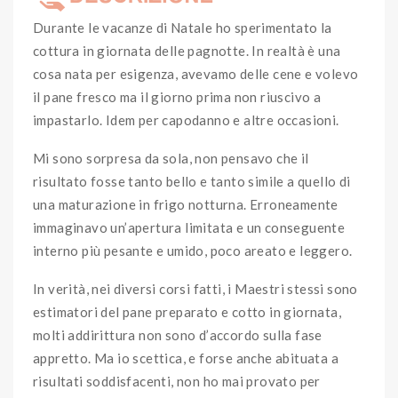
Durante le vacanze di Natale ho sperimentato la
cottura in giornata delle pagnotte. In realtà è una
cosa nata per esigenza, avevamo delle cene e volevo
il pane fresco ma il giorno prima non riuscivo a
impastarlo. Idem per capodanno e altre occasioni.
Mi sono sorpresa da sola, non pensavo che il
risultato fosse tanto bello e tanto simile a quello di
una maturazione in frigo notturna. Erroneamente
immaginavo un’apertura limitata e un conseguente
interno più pesante e umido, poco areato e leggero.
In verità, nei diversi corsi fatti, i Maestri stessi sono
estimatori del pane preparato e cotto in giornata,
molti addirittura non sono d’accordo sulla fase
appretto. Ma io scettica, e forse anche abituata a
risultati soddisfacenti, non ho mai provato per