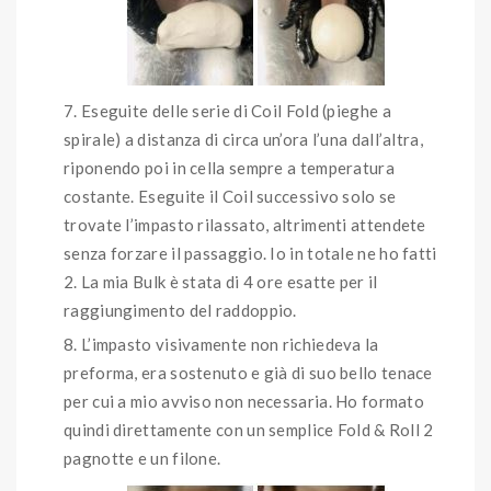
Eseguite delle serie di Coil Fold (pieghe a
spirale) a distanza di circa un’ora l’una dall’altra,
riponendo poi in cella sempre a temperatura
costante. Eseguite il Coil successivo solo se
trovate l’impasto rilassato, altrimenti attendete
senza forzare il passaggio. Io in totale ne ho fatti
2. La mia Bulk è stata di 4 ore esatte per il
raggiungimento del raddoppio.
L’impasto visivamente non richiedeva la
preforma, era sostenuto e già di suo bello tenace
per cui a mio avviso non necessaria. Ho formato
quindi direttamente con un semplice Fold & Roll 2
pagnotte e un filone.