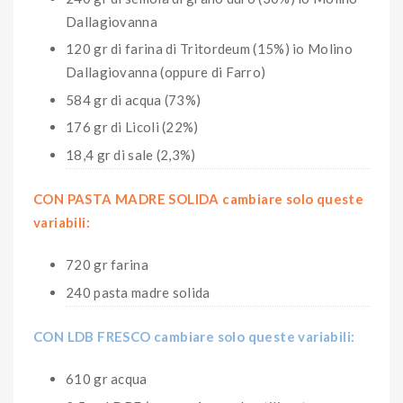
Dallagiovanna
120 gr di farina di Tritordeum (15%) io Molino
Dallagiovanna (oppure di Farro)
584 gr di acqua (73%)
176 gr di Licoli (22%)
18,4 gr di sale (2,3%)
CON PASTA MADRE SOLIDA cambiare solo queste
variabili:
720 gr farina
240 pasta madre solida
CON LDB FRESCO cambiare solo queste variabili:
610 gr acqua