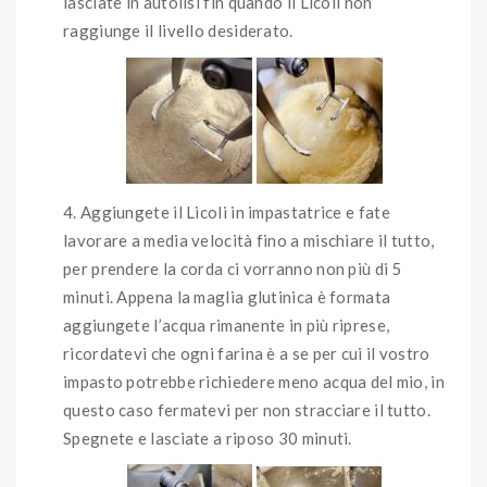
lasciate in autolisi fin quando il Licoli non
raggiunge il livello desiderato.
Aggiungete il Licoli in impastatrice e fate
lavorare a media velocità fino a mischiare il tutto,
per prendere la corda ci vorranno non più di 5
minuti. Appena la maglia glutinica è formata
aggiungete l’acqua rimanente in più riprese,
ricordatevi che ogni farina è a se per cui il vostro
impasto potrebbe richiedere meno acqua del mio, in
questo caso fermatevi per non stracciare il tutto.
Spegnete e lasciate a riposo 30 minuti.