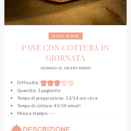
&
LI.CO.LI.
PANE
PANE CON COTTURA IN
GIORNATA
GENNAIO 15, 2024
BY
ADMIN
Difficoltà:
Quantità: 3 pagnotte
Tempo di preparazione: 12/14 ore circa
Tempo di cottura: 45/50 minuti
Misura stampo: ---