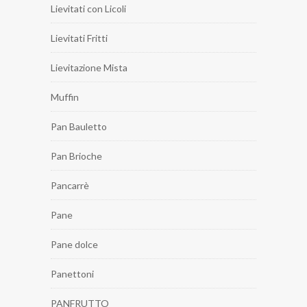
Lievitati con Licoli
Lievitati Fritti
Lievitazione Mista
Muffin
Pan Bauletto
Pan Brioche
Pancarrè
Pane
Pane dolce
Panettoni
PANFRUTTO