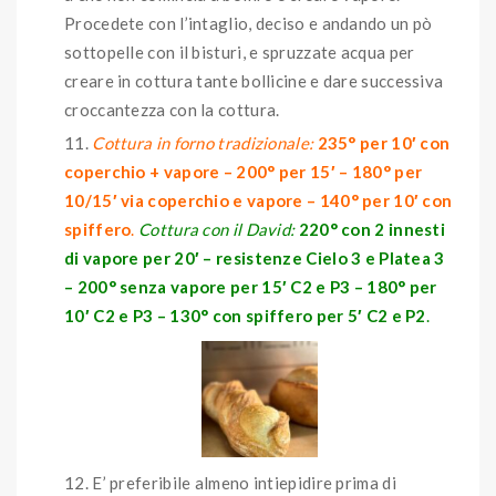
Procedete con l’intaglio, deciso e andando un pò
sottopelle con il bisturi, e spruzzate acqua per
creare in cottura tante bollicine e dare successiva
croccantezza con la cottura.
Cottura in forno tradizionale:
235° per 10′ con
coperchio + vapore – 200° per 15′ – 180° per
10/15′ via coperchio e vapore – 140° per 10′ con
spiffero
.
Cottura con il David:
220° con 2 innesti
di vapore per 20′ – resistenze Cielo 3 e Platea 3
– 200° senza vapore per 15′ C2 e P3 – 180° per
10′ C2 e P3 – 130° con spiffero per 5′ C2 e P2
.
E’ preferibile almeno intiepidire prima di