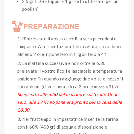
2,5 gr LDBF (oppure 1 gr se lo utilizzato per un
poolish)
Rinfrescate il vostro Licoli la sera precedente
l’impasto. A fermentazione ben avviata, circa dopo
almeno 2 ore, riponetelo in frigorifero a 4°.
La mattina successiva e non oltre le 6.30
prelevate il vostro licoli e lasciatelo a temperatura
ambiente fin quando raggiunge due volte e mezzo il
suo volume (ci vorranno circa 2 ore e mezza/3).
Io
ho iniziato alle 6.30 del mattino e cotto alle 18 di
sera, alle 19 il mio pane era pronto per la cena delle
20.30.
Nel frattempo in impastatrice inserite la farina
con il 68% (400gr) di acqua a disposizione e