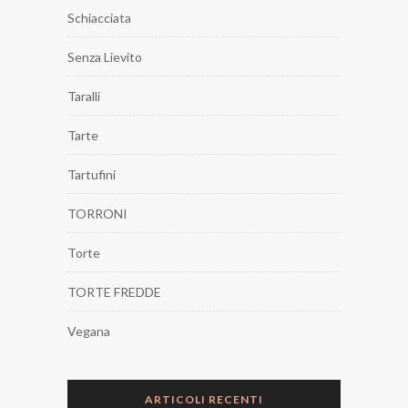
Schiacciata
Senza Lievito
Taralli
Tarte
Tartufini
TORRONI
Torte
TORTE FREDDE
Vegana
ARTICOLI RECENTI