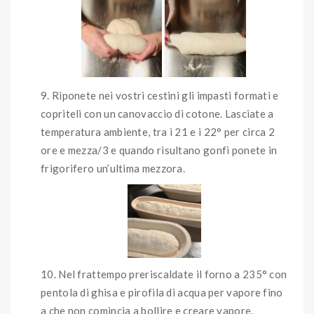
Riponete nei vostri cestini gli impasti formati e
copriteli con un canovaccio di cotone. Lasciate a
temperatura ambiente, tra i 21 e i 22° per circa 2
ore e mezza/3 e quando risultano gonfi ponete in
frigorifero un’ultima mezzora.
Nel frattempo preriscaldate il forno a 235° con
pentola di ghisa e pirofila di acqua per vapore fino
a che non comincia a bollire e creare vapore.